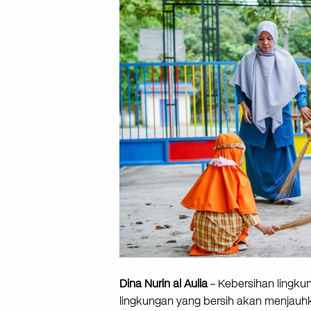
Dina Nurin al Aulia
– Kebersihan lingku
lingkungan yang bersih akan menjauhka