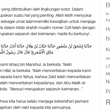
B
yang ditimbulkan oleh lingkungan kotor. Dalam
Dr 
akan suatu hal yang penting. Allah lebih menyukai
F
ita sebagai umat islammemiliki kewajiban untuk menjaga
is dalam kitab shahih muslim nomer 328 telah dengan
H
upakan separuh dari keimanan. Hadis itu berbunyi :
h
حَدَّثَنَا إِسْحَقُ بْنُ مَنْصُورٍ حَدَّثَنَا حَبَّانُ بْنُ هِلَالٍ حَدَّثَنَا أَبَانُ حَدَّثَنَا ي
K
مَالِكٍ الْأَشْعَرِيِّ قَالَ قَالَ رَسُولُ اللَّهِ 
ki
kami Ishaq bin Manshur, ia berkata: Telah
L
Hilal, ia berkata: Telah menceritakan kepada kami
M
 kepada kami Yahya, bahwa Zaid telah menceritakan
N
lah menceritakan kepadanya, dari Abu Malik al-
ia berkata: Rasulullah ﷺ bersabda: “Bersuci merupakan separuh keimanan…’’
P
R
ahwa kita harus selalu menjaga kebersihan jasmani
ajarkan oleh nabi kepada kita semuanya.