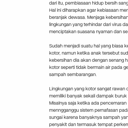
dari itu, pembiasaan hidup bersih san
Hal ini diharapkan agar kebiasaan m
beranjak dewasa. Menjaga kebersihan
lingkungan yang terhindar dari virus 
menciptakan suasana nyaman dan se
Sudah menjadi suatu hal yang biasa k
kotor, namun ketika anak tersebut su
kebersihan dia akan dengan senang ha
kotor seperti tidak bermain air pad
sampah sembarangan.
Lingkungan yang kotor sangat rawan 
memiliki banyak sekali dampak buruk
Misalnya saja ketika ada pencemaran u
menngganggu sistem pernafasan pada
sungai karena banyaknya sampah yang
penyakit dan termasuk tempat perk