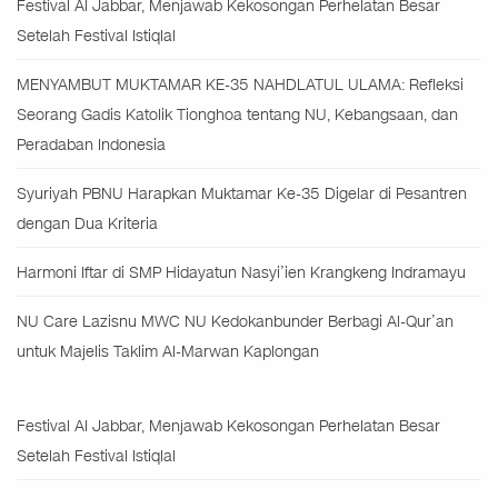
Festival Al Jabbar, Menjawab Kekosongan Perhelatan Besar
Setelah Festival Istiqlal
MENYAMBUT MUKTAMAR KE-35 NAHDLATUL ULAMA: Refleksi
Seorang Gadis Katolik Tionghoa tentang NU, Kebangsaan, dan
Peradaban Indonesia
Syuriyah PBNU Harapkan Muktamar Ke-35 Digelar di Pesantren
dengan Dua Kriteria
Harmoni Iftar di SMP Hidayatun Nasyi’ien Krangkeng Indramayu
NU Care Lazisnu MWC NU Kedokanbunder Berbagi Al-Qur’an
untuk Majelis Taklim Al-Marwan Kaplongan
Festival Al Jabbar, Menjawab Kekosongan Perhelatan Besar
Setelah Festival Istiqlal