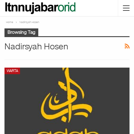
Home
Nadirsyah Hosen
Browsing Tag
Nadirsyah Hosen
WARTA