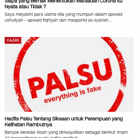
Siapa yang Berhak Menentukan Mafsadah Corona itu
Nyata atau Tidak ?
Saya meyakini para ulama kita yang mumpun dalam qawaid
ushuliyah – qawaid fiqhiyah dan maqashid as-syariah
…
KAJIAN
Hadits Palsu Tentang Siksaan untuk Perempuan yang
Kelihatan Rambutnya
Banyak beredar kisah yang diriwayatkan sebagai berikut: Imam