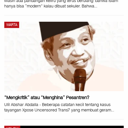
Masih ada pandangan keliru yang terus berulang: bahwa Islam
hanya bisa “modern” kalau dibuat sekuler. Bahwa…
WARTA
“Mengkritik” atau “Menghina” Pesantren?
Ulil Abshar Abdalla - Beberapa catatan kecil tentang kasus
tayangan Xpose Uncensored Trans7 yang membuat geram…