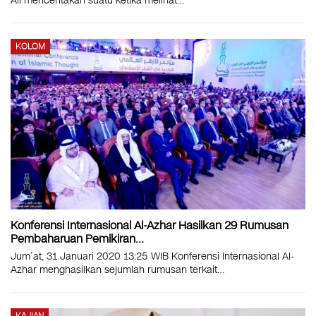
Ali menceritakan suatu ketika melihat
…
KOLOM
Konferensi Internasional Al-Azhar Hasilkan 29 Rumusan
Pembaharuan Pemikiran…
Jum’at, 31 Januari 2020 13:25 WIB Konferensi Internasional Al-
Azhar menghasilkan sejumlah rumusan terkait
…