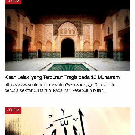
KOLOM
Kisah Lelaki yang Terbunuh Tragis pada 10 Muharram
https://www.youtube.com/watch?v=m8eukyv_qt0 Lelaki itu
berusia sekitar 58 tahun. Pada hari kesepuluh bulan
…
KOLOM