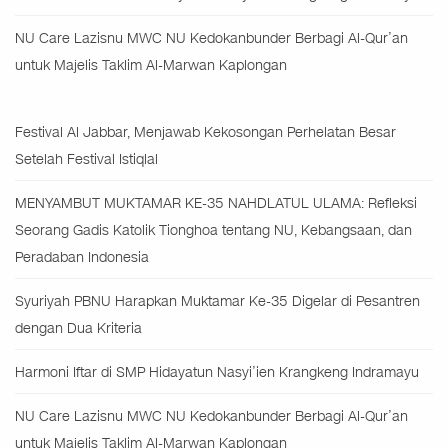
NU Care Lazisnu MWC NU Kedokanbunder Berbagi Al-Qur’an
untuk Majelis Taklim Al-Marwan Kaplongan
Festival Al Jabbar, Menjawab Kekosongan Perhelatan Besar
Setelah Festival Istiqlal
MENYAMBUT MUKTAMAR KE-35 NAHDLATUL ULAMA: Refleksi
Seorang Gadis Katolik Tionghoa tentang NU, Kebangsaan, dan
Peradaban Indonesia
Syuriyah PBNU Harapkan Muktamar Ke-35 Digelar di Pesantren
dengan Dua Kriteria
Harmoni Iftar di SMP Hidayatun Nasyi’ien Krangkeng Indramayu
NU Care Lazisnu MWC NU Kedokanbunder Berbagi Al-Qur’an
untuk Majelis Taklim Al-Marwan Kaplongan