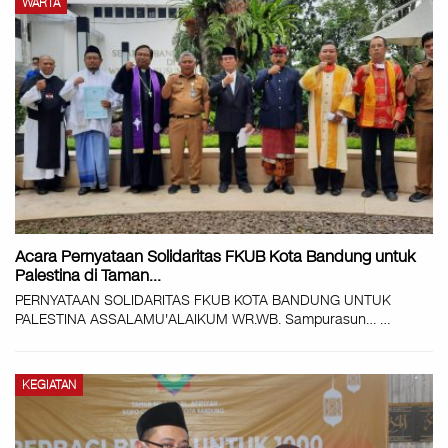
WARTA
Acara Pernyataan Solidaritas FKUB Kota Bandung untuk
Palestina di Taman…
PERNYATAAN SOLIDARITAS FKUB KOTA BANDUNG UNTUK
PALESTINA ASSALAMU'ALAIKUM WR.WB. Sampurasun…
…
KEGIATAN