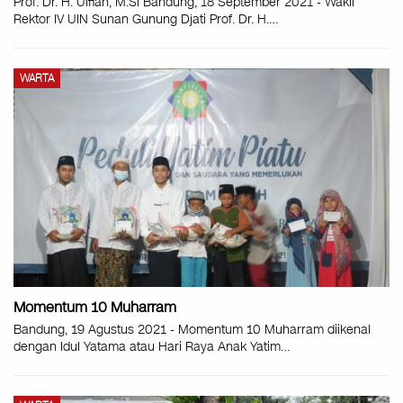
Prof. Dr. H. Ulfiah, M.Si Bandung, 18 September 2021 - Wakil
Rektor IV UIN Sunan Gunung Djati Prof. Dr. H.
…
WARTA
Momentum 10 Muharram
Bandung, 19 Agustus 2021 - Momentum 10 Muharram diikenal
dengan Idul Yatama atau Hari Raya Anak Yatim
…