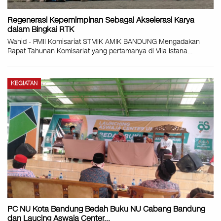
Regenerasi Kepemimpinan Sebagai Akselerasi Karya
dalam Bingkai RTK
Wahid - PMII Komisariat STMIK AMIK BANDUNG Mengadakan
Rapat Tahunan Komisariat yang pertamanya di Vila Istana
…
KEGIATAN
PC NU Kota Bandung Bedah Buku NU Cabang Bandung
dan Laucing Aswaja Center…