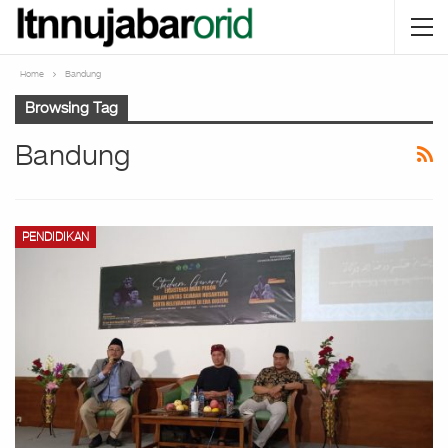
Home
Bandung
Browsing Tag
Bandung
PENDIDIKAN