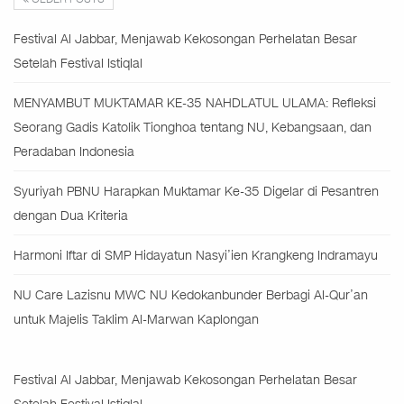
Festival Al Jabbar, Menjawab Kekosongan Perhelatan Besar
Setelah Festival Istiqlal
MENYAMBUT MUKTAMAR KE-35 NAHDLATUL ULAMA: Refleksi
Seorang Gadis Katolik Tionghoa tentang NU, Kebangsaan, dan
Peradaban Indonesia
Syuriyah PBNU Harapkan Muktamar Ke-35 Digelar di Pesantren
dengan Dua Kriteria
Harmoni Iftar di SMP Hidayatun Nasyi’ien Krangkeng Indramayu
NU Care Lazisnu MWC NU Kedokanbunder Berbagi Al-Qur’an
untuk Majelis Taklim Al-Marwan Kaplongan
Festival Al Jabbar, Menjawab Kekosongan Perhelatan Besar