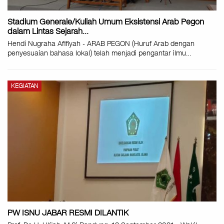
Stadium Generale/Kuliah Umum Eksistensi Arab Pegon
dalam Lintas Sejarah…
Hendi Nugraha Afifiyah - ARAB PEGON (Huruf Arab dengan
penyesuaian bahasa lokal) telah menjadi pengantar ilmu
…
KEGIATAN
PW ISNU JABAR RESMI DILANTIK