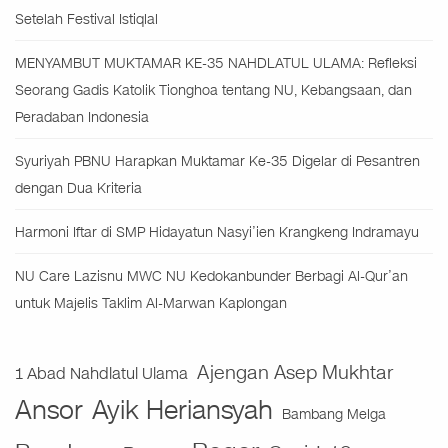
Setelah Festival Istiqlal
MENYAMBUT MUKTAMAR KE-35 NAHDLATUL ULAMA: Refleksi
Seorang Gadis Katolik Tionghoa tentang NU, Kebangsaan, dan
Peradaban Indonesia
Syuriyah PBNU Harapkan Muktamar Ke-35 Digelar di Pesantren
dengan Dua Kriteria
Harmoni Iftar di SMP Hidayatun Nasyi’ien Krangkeng Indramayu
NU Care Lazisnu MWC NU Kedokanbunder Berbagi Al-Qur’an
untuk Majelis Taklim Al-Marwan Kaplongan
Ajengan Asep Mukhtar
1 Abad Nahdlatul Ulama
Ansor
Ayik Heriansyah
Bambang Melga