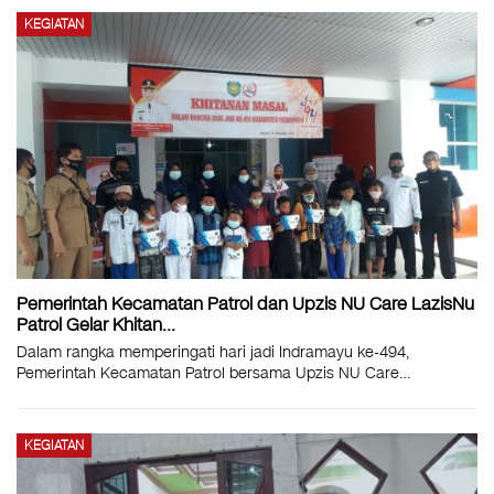
KEGIATAN
Pemerintah Kecamatan Patrol dan Upzis NU Care LazisNu
Patrol Gelar Khitan…
Dalam rangka memperingati hari jadi Indramayu ke-494,
Pemerintah Kecamatan Patrol bersama Upzis NU Care
…
KEGIATAN