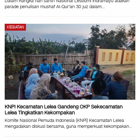
Dalam Rangka hari santri Nasional Lesbumi Indramayu adakan
parade penulisan mushaf Al-Qur'an 30 juz dalam
…
KEGIATAN
KNPI Kecamatan Lelea Gandeng OKP Sekecamatan
Lelea Tingkatkan Kekompakan
Komite Nasional Pemuda Indonesia (KNPI) Kecamatan Lelea
mengadakan diskusi bersama, guna memperkuat kekompakan
…