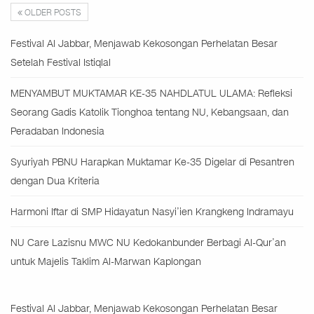
OLDER POSTS
Festival Al Jabbar, Menjawab Kekosongan Perhelatan Besar
Setelah Festival Istiqlal
MENYAMBUT MUKTAMAR KE-35 NAHDLATUL ULAMA: Refleksi
Seorang Gadis Katolik Tionghoa tentang NU, Kebangsaan, dan
Peradaban Indonesia
Syuriyah PBNU Harapkan Muktamar Ke-35 Digelar di Pesantren
dengan Dua Kriteria
Harmoni Iftar di SMP Hidayatun Nasyi’ien Krangkeng Indramayu
NU Care Lazisnu MWC NU Kedokanbunder Berbagi Al-Qur’an
untuk Majelis Taklim Al-Marwan Kaplongan
Festival Al Jabbar, Menjawab Kekosongan Perhelatan Besar