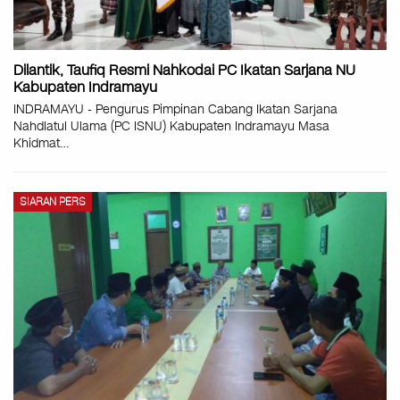
Dilantik, Taufiq Resmi Nahkodai PC Ikatan Sarjana NU
Kabupaten Indramayu
INDRAMAYU - Pengurus Pimpinan Cabang Ikatan Sarjana
Nahdlatul Ulama (PC ISNU) Kabupaten Indramayu Masa
Khidmat
…
SIARAN PERS