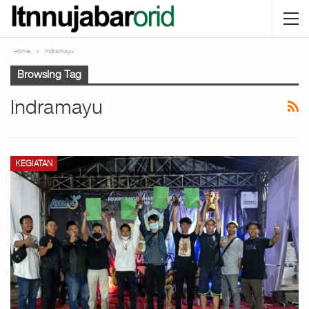
Home
Indramayu
Browsing Tag
Indramayu
KEGIATAN