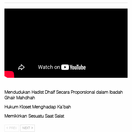
Mendudukan Hadist Dhaif Secara Proporsional dalam Ibadah
Ghair Mahdhah
Hukum Kloset Menghadap Ka’bah
Memikirkan Sesuatu Saat Salat
PREV
NEXT