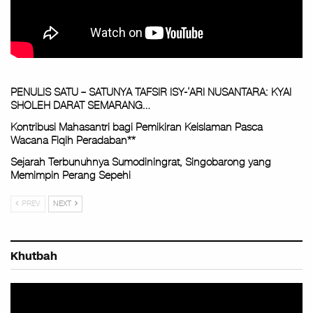
PENULIS SATU – SATUNYA TAFSIR ISY-‘ARI NUSANTARA: KYAI
SHOLEH DARAT SEMARANG…
Kontribusi Mahasantri bagi Pemikiran Keislaman Pasca
Wacana Fiqih Peradaban**
Sejarah Terbunuhnya Sumodiningrat, Singobarong yang
Memimpin Perang Sepehi
PREV
NEXT
Khutbah