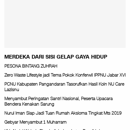
MERDEKA DARI SISI GELAP GAYA HIDUP
PESONA BINTANG ZUHRAH
Zero Waste Lifestyle jadi Tema Pokok Konferwil IPPNU Jabar XVI
PCNU Kabupaten Pangandaran Tasorufkan Hasil Koin NU Care
Lazisnu
Menyambut Peringatan Santri Nasional, Peserta Upacara
Bendera Kenakan Sarung
Nurul Iman Siap Jadi Tuan Rumah Aksioma Tingkat Mts 2019
Gebyar Menyambut 1 Muharram