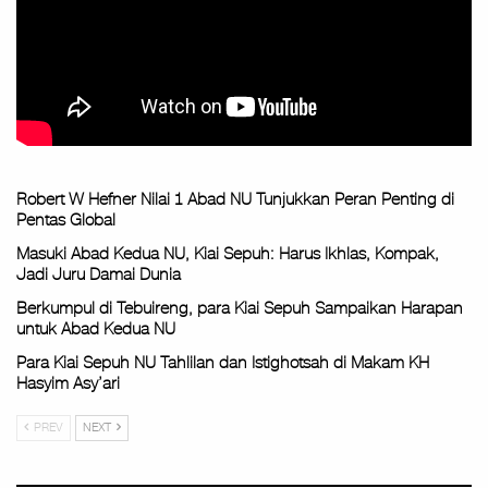
Robert W Hefner Nilai 1 Abad NU Tunjukkan Peran Penting di
Pentas Global
Masuki Abad Kedua NU, Kiai Sepuh: Harus Ikhlas, Kompak,
Jadi Juru Damai Dunia
Berkumpul di Tebuireng, para Kiai Sepuh Sampaikan Harapan
untuk Abad Kedua NU
Para Kiai Sepuh NU Tahlilan dan Istighotsah di Makam KH
Hasyim Asy’ari
PREV
NEXT