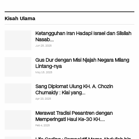
Kisah Ulama
Ketangguhan Iran Hadapi Israel dan Silsilah
Nasab…
Jun 25, 2025
Gus Dur dengan Misi Njajah Negara Milang
Lintang-nya
May 15, 2025
Sang Diplomat Ulung KH. A. Chozin
Chumaidy : Kiai yang…
Apr 23, 2025
Merawat Tradisi Pesantren dengan
Memperingati Haul Ke-30 KH.…
Feb 4, 2025