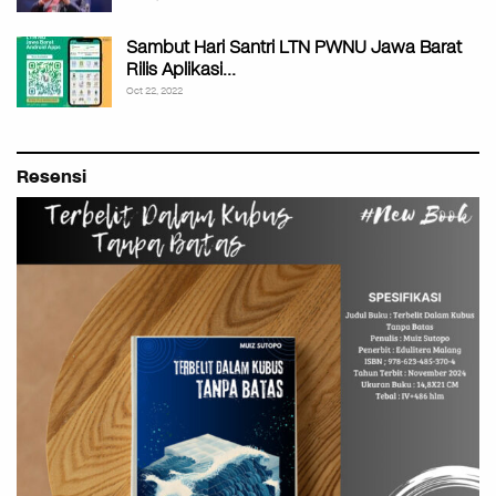
Sambut Hari Santri LTN PWNU Jawa Barat
Rilis Aplikasi…
Oct 22, 2022
Resensi