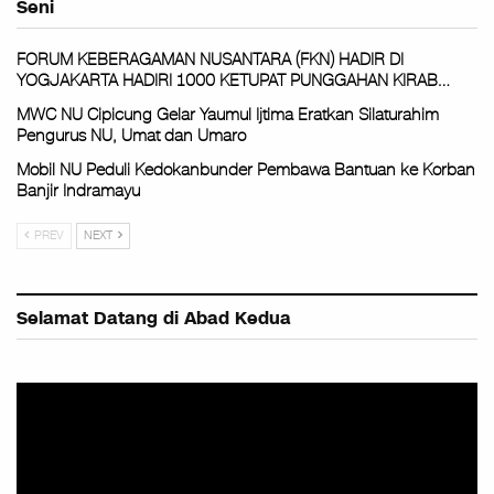
Seni
FORUM KEBERAGAMAN NUSANTARA (FKN) HADIR DI
YOGJAKARTA HADIRI 1000 KETUPAT PUNGGAHAN KIRAB…
MWC NU Cipicung Gelar Yaumul Ijtima Eratkan Silaturahim
Pengurus NU, Umat dan Umaro
Mobil NU Peduli Kedokanbunder Pembawa Bantuan ke Korban
Banjir Indramayu
PREV
NEXT
Selamat Datang di Abad Kedua