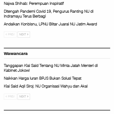
Najwa Shihab: Perempuan Inspiratif
Ditengah Pandemi Covid 19, Pengurus Ranting NU di
Indramayu Terus Berbagi
Andalkan Konbisnu, LPNU Blitar Juarai NU Jatim Award
PREV
NEXT
Wawancara
Tanggapan Kiai Said Tentang NU Minta Jatah Menteri di
Kabinet Jokowi
Naikkan Harga Iuran BPJS Bukan Solusi Tepat
Kiai Said Aqil Siroj: NU Organisasi Wahyu dan Akal
PREV
NEXT