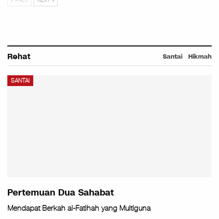
PREV
NEXT
Rehat
Santai
Hikmah
SANTAI
Pertemuan Dua Sahabat
Mendapat Berkah al-Fatihah yang Multiguna