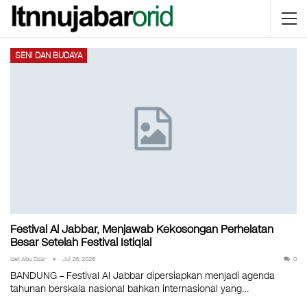
SENI DAN BUDAYA
Festival Al Jabbar, Menjawab Kekosongan Perhelatan
Besar Setelah Festival Istiqlal
Izet Abu Dzar
Jul 26, 2026
0
BANDUNG – Festival Al Jabbar dipersiapkan menjadi agenda
tahunan berskala nasional bahkan internasional yang…