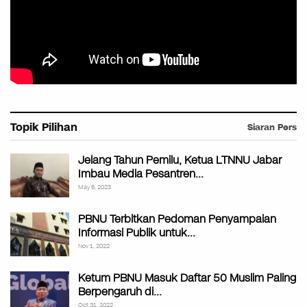
Topik Pilihan
Siaran Pers
Jelang Tahun Pemilu, Ketua LTNNU Jabar
Imbau Media Pesantren…
May 6, 2023
PBNU Terbitkan Pedoman Penyampaian
Informasi Publik untuk…
Nov 1, 2022
Ketum PBNU Masuk Daftar 50 Muslim Paling
Berpengaruh di…
Oct 31, 2022