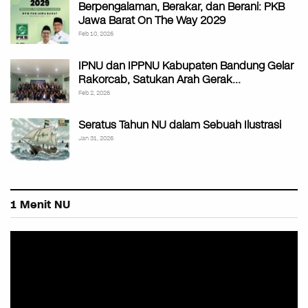
Berpengalaman, Berakar, dan Berani: PKB
Jawa Barat On The Way 2029
Feb 10, 2026
IPNU dan IPPNU Kabupaten Bandung Gelar
Rakorcab, Satukan Arah Gerak…
Feb 2, 2026
Seratus Tahun NU dalam Sebuah Ilustrasi
Jan 31, 2026
1 Menit NU