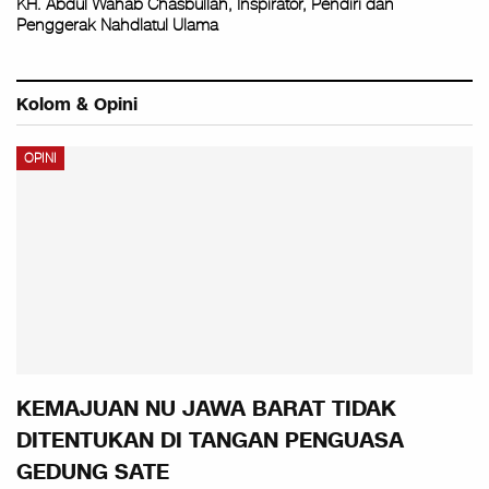
KH. Abdul Wahab Chasbullah, Inspirator, Pendiri dan
Penggerak Nahdlatul Ulama
Kolom & Opini
OPINI
KEMAJUAN NU JAWA BARAT TIDAK
DITENTUKAN DI TANGAN PENGUASA
GEDUNG SATE