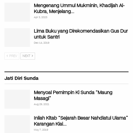
Mengenang Ummul Mukminin, Khadijah Al-
Kubra, Menjelang…
Apr 3, 2023
Lima Buku yang Direkomendasikan Gus Dur
untuk Santri
Dec 14, 2019
PREV
NEXT
Jati Diri Sunda
Menyoal Pemimpin Ki Sunda “Maung
Masagi”
Aug 29, 2021
Inilah Kitab “Sejarah Besar Nahdlatul Ulama”
Karangan Kiai…
May 7, 2019