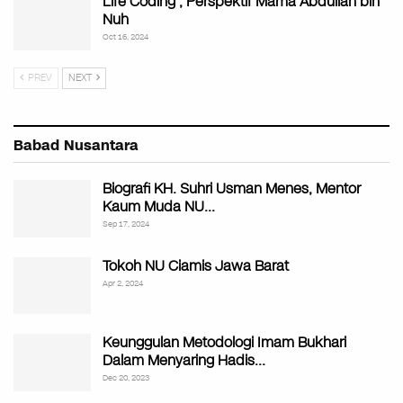
Life Coding ; Perspektif Mama Abdullah bin
Nuh
Oct 16, 2024
PREV
NEXT
Babad Nusantara
Biografi KH. Suhri Usman Menes, Mentor
Kaum Muda NU…
Sep 17, 2024
Tokoh NU Ciamis Jawa Barat
Apr 2, 2024
Keunggulan Metodologi Imam Bukhari
Dalam Menyaring Hadis…
Dec 20, 2023