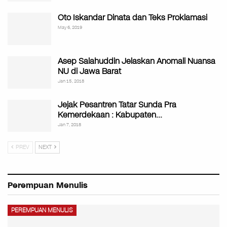
Oto Iskandar Dinata dan Teks Proklamasi
May 6, 2019
Asep Salahuddin Jelaskan Anomali Nuansa
NU di Jawa Barat
Jan 15, 2018
Jejak Pesantren Tatar Sunda Pra
Kemerdekaan : Kabupaten…
Jan 7, 2018
PREV
NEXT
Perempuan Menulis
PEREMPUAN MENULIS