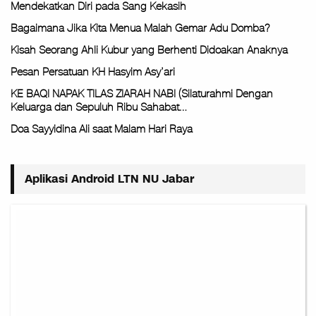
Mendekatkan Diri pada Sang Kekasih
Bagaimana Jika Kita Menua Malah Gemar Adu Domba?
Kisah Seorang Ahli Kubur yang Berhenti Didoakan Anaknya
Pesan Persatuan KH Hasyim Asy’ari
KE BAQI NAPAK TILAS ZIARAH NABI (Silaturahmi Dengan
Keluarga dan Sepuluh Ribu Sahabat…
Doa Sayyidina Ali saat Malam Hari Raya
Aplikasi Android LTN NU Jabar