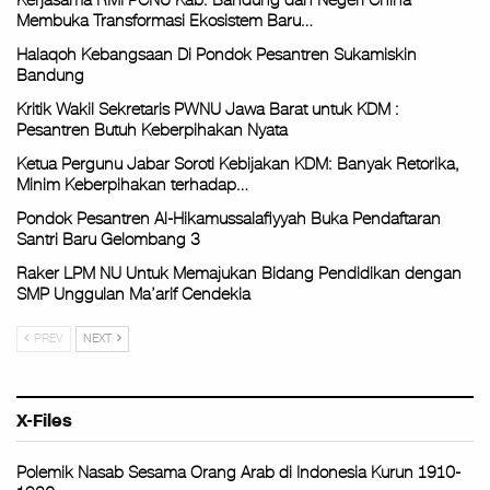
Kerjasama RMI PCNU Kab. Bandung dan Negeri China
Membuka Transformasi Ekosistem Baru…
Halaqoh Kebangsaan Di Pondok Pesantren Sukamiskin
Bandung
Kritik Wakil Sekretaris PWNU Jawa Barat untuk KDM :
Pesantren Butuh Keberpihakan Nyata
Ketua Pergunu Jabar Soroti Kebijakan KDM: Banyak Retorika,
Minim Keberpihakan terhadap…
Pondok Pesantren Al-Hikamussalafiyyah Buka Pendaftaran
Santri Baru Gelombang 3
Raker LPM NU Untuk Memajukan Bidang Pendidikan dengan
SMP Unggulan Ma’arif Cendekia
PREV
NEXT
X-Files
Polemik Nasab Sesama Orang Arab di Indonesia Kurun 1910-