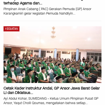
terhadap Agama dan…
Pimpinan Anak Cabang ( PAC) Gerakan Pemuda (GP) Ansor
Karangkamiri gelar kegiatan Pemuda Nahdliyin
…
KEGIATAN
Cetak Kader Instruktur Andal, GP Ansor Jawa Barat Gelar
LI dan Diklatsus…
Ayi Abdul Kohar, SUMEDANG – Ketua Umum Pimpinan Pusat GP
Ansor, Yaqut Cholil Qoumas, mengatakan bahwa setiap
…