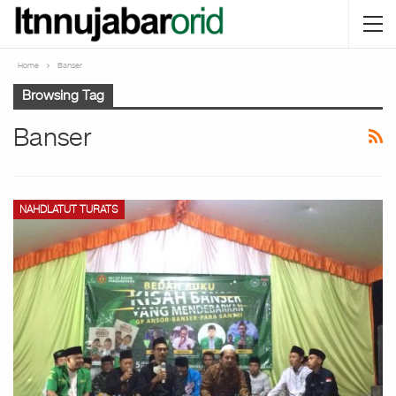
Home
Banser
Browsing Tag
Banser
NAHDLATUT TURATS