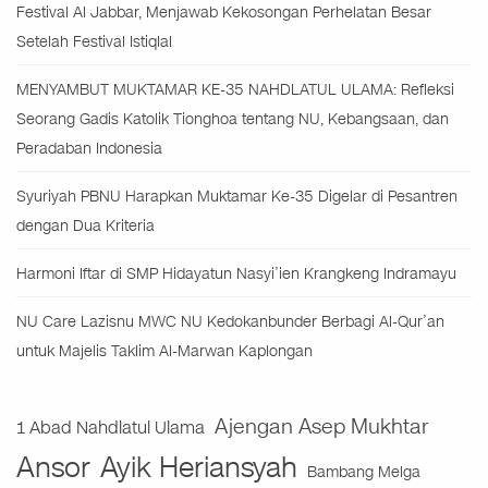
Festival Al Jabbar, Menjawab Kekosongan Perhelatan Besar
Setelah Festival Istiqlal
MENYAMBUT MUKTAMAR KE-35 NAHDLATUL ULAMA: Refleksi
Seorang Gadis Katolik Tionghoa tentang NU, Kebangsaan, dan
Peradaban Indonesia
Syuriyah PBNU Harapkan Muktamar Ke-35 Digelar di Pesantren
dengan Dua Kriteria
Harmoni Iftar di SMP Hidayatun Nasyi’ien Krangkeng Indramayu
NU Care Lazisnu MWC NU Kedokanbunder Berbagi Al-Qur’an
untuk Majelis Taklim Al-Marwan Kaplongan
Ajengan Asep Mukhtar
1 Abad Nahdlatul Ulama
Ansor
Ayik Heriansyah
Bambang Melga