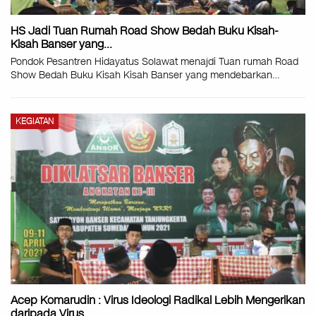
HS Jadi Tuan Rumah Road Show Bedah Buku Kisah-
Kisah Banser yang…
Pondok Pesantren Hidayatus Solawat menajdi Tuan rumah Road
Show Bedah Buku Kisah Kisah Banser yang mendebarkan
…
KEGIATAN
Acep Komarudin : Virus Ideologi Radikal Lebih Mengerikan
daripada Virus…