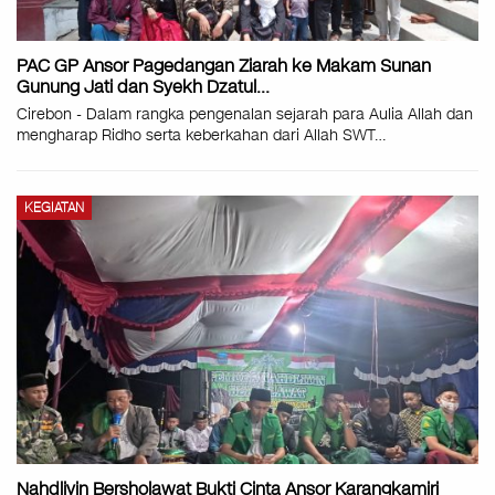
PAC GP Ansor Pagedangan Ziarah ke Makam Sunan
Gunung Jati dan Syekh Dzatul…
Cirebon - Dalam rangka pengenalan sejarah para Aulia Allah dan
mengharap Ridho serta keberkahan dari Allah SWT
…
KEGIATAN
Nahdliyin Bersholawat Bukti Cinta Ansor Karangkamiri