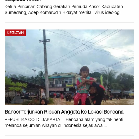
Ketua Pimpinan Cabang Gerakan Pemuda Ansor Kabupaten
Sumedang, Acep Komarudin Hidayat menilai, virus ideologi
…
KEGIATAN
Banser Terjunkan Ribuan Anggota ke Lokasi Bencana
REPUBLIKA.CO.ID, JAKARTA -- Bencana alam yang tak henti
melanda sejumlah wilayah di Indonesia sejak awal
…