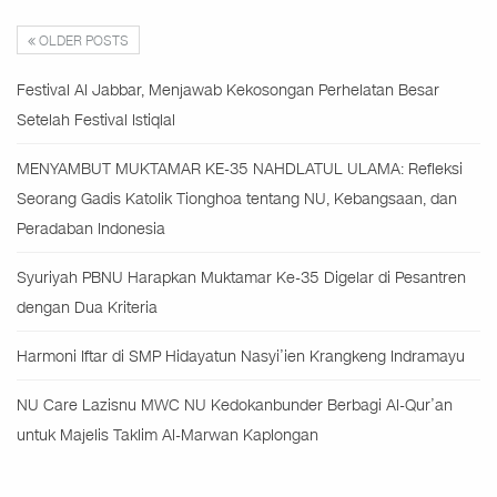
OLDER POSTS
Festival Al Jabbar, Menjawab Kekosongan Perhelatan Besar
Setelah Festival Istiqlal
MENYAMBUT MUKTAMAR KE-35 NAHDLATUL ULAMA: Refleksi
Seorang Gadis Katolik Tionghoa tentang NU, Kebangsaan, dan
Peradaban Indonesia
Syuriyah PBNU Harapkan Muktamar Ke-35 Digelar di Pesantren
dengan Dua Kriteria
Harmoni Iftar di SMP Hidayatun Nasyi’ien Krangkeng Indramayu
NU Care Lazisnu MWC NU Kedokanbunder Berbagi Al-Qur’an
untuk Majelis Taklim Al-Marwan Kaplongan