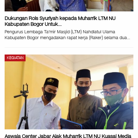
Dukungan Rois Syuriyah kepada Muharrik LTM NU
Kabupaten Bogor Untuk…
Pengurus Lembaga Ta'mir Masjid (LTM) Nahdlatul Ulama
Kabupaten Bogor mengadakan rapat kerja (Raker) selama dua
…
KEGIATAN
Aswaja Center Jabar Ajak Muharrik LTM NU Kuasai Media