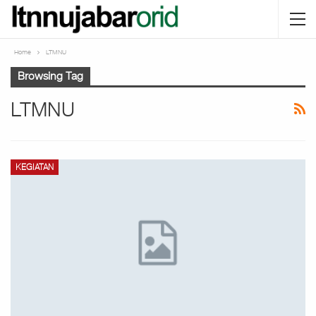
Home
LTMNU
Browsing Tag
LTMNU
KEGIATAN