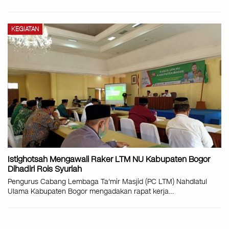
KEGIATAN
Istighotsah Mengawali Raker LTM NU Kabupaten Bogor
Dihadiri Rois Syuriah
Pengurus Cabang Lembaga Ta'mir Masjid (PC LTM) Nahdlatul
Ulama Kabupaten Bogor mengadakan rapat kerja
…