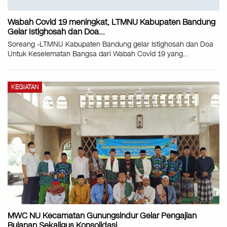
Wabah Covid 19 meningkat, LTMNU Kabupaten Bandung
Gelar Istighosah dan Doa…
Soreang -LTMNU Kabupaten Bandung gelar Istighosah dan Doa
Untuk Keselematan Bangsa dari Wabah Covid 19 yang…
KEGIATAN
MWC NU Kecamatan Gunungsindur Gelar Pengajian
Bulanan Sekaligus Konsolidasi…