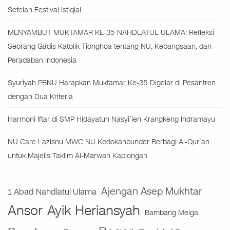
Setelah Festival Istiqlal
MENYAMBUT MUKTAMAR KE-35 NAHDLATUL ULAMA: Refleksi
Seorang Gadis Katolik Tionghoa tentang NU, Kebangsaan, dan
Peradaban Indonesia
Syuriyah PBNU Harapkan Muktamar Ke-35 Digelar di Pesantren
dengan Dua Kriteria
Harmoni Iftar di SMP Hidayatun Nasyi’ien Krangkeng Indramayu
NU Care Lazisnu MWC NU Kedokanbunder Berbagi Al-Qur’an
untuk Majelis Taklim Al-Marwan Kaplongan
Ajengan Asep Mukhtar
1 Abad Nahdlatul Ulama
Ansor
Ayik Heriansyah
Bambang Melga