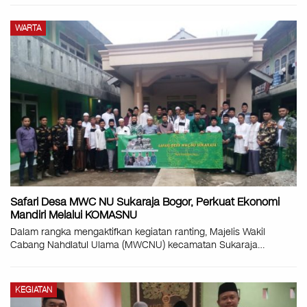
WARTA
Safari Desa MWC NU Sukaraja Bogor, Perkuat Ekonomi
Mandiri Melalui KOMASNU
Dalam rangka mengaktifkan kegiatan ranting, Majelis Wakil
Cabang Nahdlatul Ulama (MWCNU) kecamatan Sukaraja
…
KEGIATAN