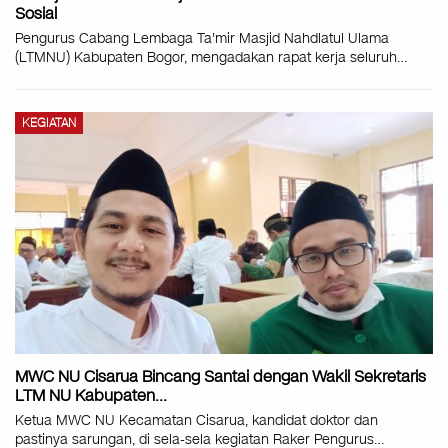
Sosial
Pengurus Cabang Lembaga Ta'mir Masjid Nahdlatul Ulama
(LTMNU) Kabupaten Bogor, mengadakan rapat kerja seluruh
…
KEGIATAN
MWC NU Cisarua Bincang Santai dengan Wakil Sekretaris
LTM NU Kabupaten…
Ketua MWC NU Kecamatan Cisarua, kandidat doktor dan
pastinya sarungan, di sela-sela kegiatan Raker Pengurus
…