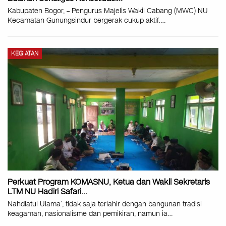
Kabupaten Bogor, – Pengurus Majelis Wakil Cabang (MWC) NU
Kecamatan Gunungsindur bergerak cukup aktif.
…
KEGIATAN
Perkuat Program KOMASNU, Ketua dan Wakil Sekretaris
LTM NU Hadiri Safari…
Nahdlatul Ulama’, tidak saja terlahir dengan bangunan tradisi
keagaman, nasionalisme dan pemikiran, namun ia
…