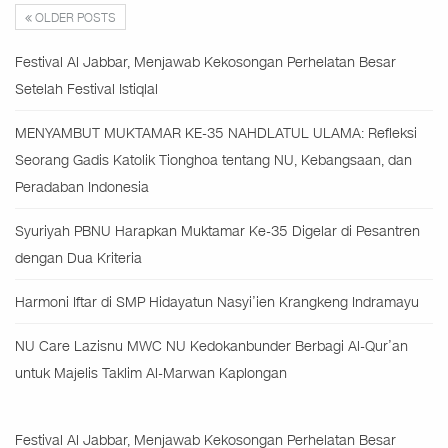
OLDER POSTS
Festival Al Jabbar, Menjawab Kekosongan Perhelatan Besar
Setelah Festival Istiqlal
MENYAMBUT MUKTAMAR KE-35 NAHDLATUL ULAMA: Refleksi
Seorang Gadis Katolik Tionghoa tentang NU, Kebangsaan, dan
Peradaban Indonesia
Syuriyah PBNU Harapkan Muktamar Ke-35 Digelar di Pesantren
dengan Dua Kriteria
Harmoni Iftar di SMP Hidayatun Nasyi’ien Krangkeng Indramayu
NU Care Lazisnu MWC NU Kedokanbunder Berbagi Al-Qur’an
untuk Majelis Taklim Al-Marwan Kaplongan
Festival Al Jabbar, Menjawab Kekosongan Perhelatan Besar