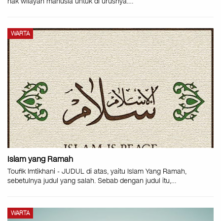
hak wilayah manusia untuk di urusnya.
…
WARTA
Islam yang Ramah
Toufik Imtikhani - JUDUL di atas, yaitu Islam Yang Ramah,
sebetulnya judul yang salah. Sebab dengan judul itu,
…
WARTA