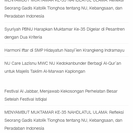
MENYAMBUT MUKTAMAR KE-35 NAHDLATUL ULAMA: Refleksi
Seorang Gadis Katolik Tionghoa tentang NU, Kebangsaan, dan
Peradaban Indonesia
Syuriyah PBNU Harapkan Muktamar Ke-35 Digelar di Pesantren
dengan Dua Kriteria
Harmoni Iftar di SMP Hidayatun Nasyi’ien Krangkeng Indramayu
NU Care Lazisnu MWC NU Kedokanbunder Berbagi Al-Qur’an
untuk Majelis Taklim Al-Marwan Kaplongan
Festival Al Jabbar, Menjawab Kekosongan Perhelatan Besar
Setelah Festival Istiqlal
MENYAMBUT MUKTAMAR KE-35 NAHDLATUL ULAMA: Refleksi
Seorang Gadis Katolik Tionghoa tentang NU, Kebangsaan, dan
Peradaban Indonesia