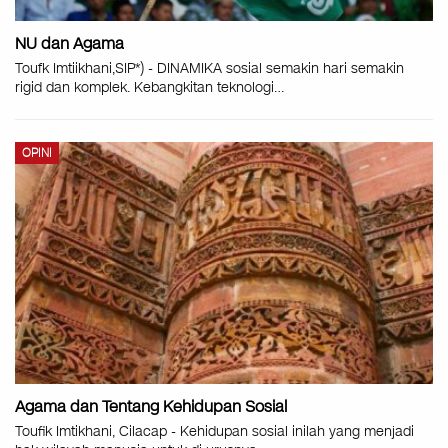
NU dan Agama
Toufk Imtiikhani,SIP*) - DINAMIKA sosial semakin hari semakin
rigid dan komplek. Kebangkitan teknologi
…
OPINI
Agama dan Tentang Kehidupan Sosial
Toufik Imtikhani, Cilacap - Kehidupan sosial inilah yang menjadi