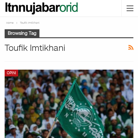
Home
Toufik Imtikhani
Browsing Tag
Toufik Imtikhani
OPINI