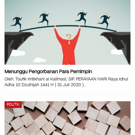
Menunggu Pengorbanan Para Pemimpin
Oleh: Toufik Imtikhani al Kalimasi, SIP. PERAYAAN HARI Raya Idhul
Adha 10 Dzulhijah 1441 H ( 31 Juli 2020 )
…
POLITIK