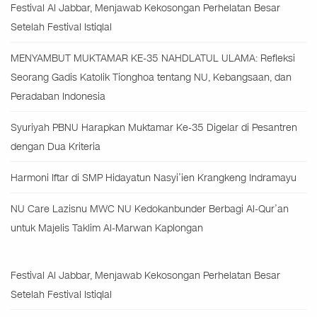
Festival Al Jabbar, Menjawab Kekosongan Perhelatan Besar
Setelah Festival Istiqlal
MENYAMBUT MUKTAMAR KE-35 NAHDLATUL ULAMA: Refleksi
Seorang Gadis Katolik Tionghoa tentang NU, Kebangsaan, dan
Peradaban Indonesia
Syuriyah PBNU Harapkan Muktamar Ke-35 Digelar di Pesantren
dengan Dua Kriteria
Harmoni Iftar di SMP Hidayatun Nasyi’ien Krangkeng Indramayu
NU Care Lazisnu MWC NU Kedokanbunder Berbagi Al-Qur’an
untuk Majelis Taklim Al-Marwan Kaplongan
Festival Al Jabbar, Menjawab Kekosongan Perhelatan Besar
Setelah Festival Istiqlal