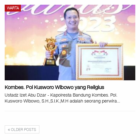
WARTA
Kombes. Pol Kusworo Wibowo yang Religius
Ustadz Izet Abu Dzar - Kapolresta Bandung Kombes. Pol.
Kusworo Wibowo, S.H.,S.I.K.,M.H adalah seorang perwira…
OLDER POSTS