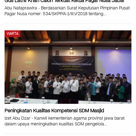
Gus Lathif Khan Calon Terkuat Ketua Pagar Nusa Jabar
Abu Nataprawira - Berdasarkan Surat Keputusan Pimpinan Pusat
Pagar Nusa nomer: 534/SKPP/A-1/III.V/2018 tentang…
WARTA
Peningkatan Kualitas Kompetensi SDM Masjid
Izet Abu Dzar - Kanwil kementerian agama provinsi jawa barat
dalam upaya meningkatkan kualitas SDM pengelola…