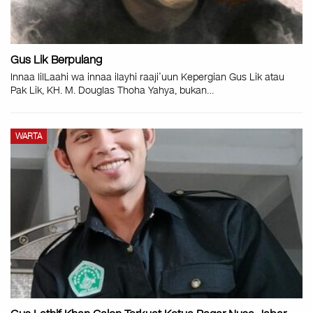
Gus Lik Berpulang
Innaa lilLaahi wa innaa ilayhi raaji’uun Kepergian Gus Lik atau
Pak Lik, KH. M. Douglas Thoha Yahya, bukan…
WARTA