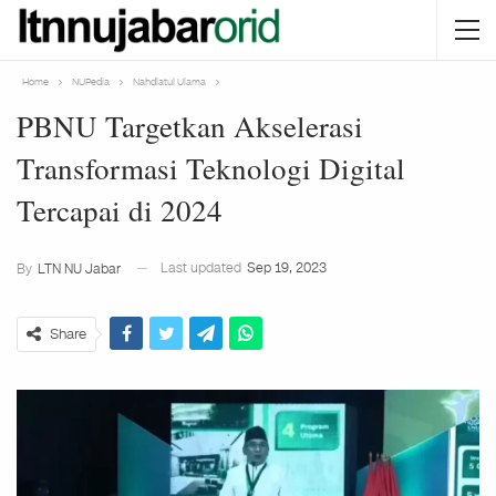
Home
NUPedia
Nahdlatul Ulama
PBNU Targetkan Akselerasi
Transformasi Teknologi Digital
Tercapai di 2024
Last updated
Sep 19, 2023
By
LTN NU Jabar
Share