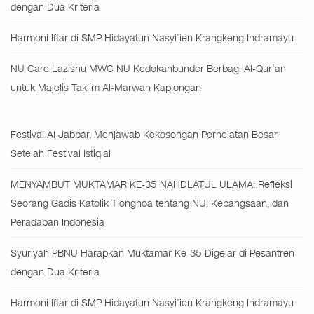
dengan Dua Kriteria
Harmoni Iftar di SMP Hidayatun Nasyi’ien Krangkeng Indramayu
NU Care Lazisnu MWC NU Kedokanbunder Berbagi Al-Qur’an
untuk Majelis Taklim Al-Marwan Kaplongan
Festival Al Jabbar, Menjawab Kekosongan Perhelatan Besar
Setelah Festival Istiqlal
MENYAMBUT MUKTAMAR KE-35 NAHDLATUL ULAMA: Refleksi
Seorang Gadis Katolik Tionghoa tentang NU, Kebangsaan, dan
Peradaban Indonesia
Syuriyah PBNU Harapkan Muktamar Ke-35 Digelar di Pesantren
dengan Dua Kriteria
Harmoni Iftar di SMP Hidayatun Nasyi’ien Krangkeng Indramayu