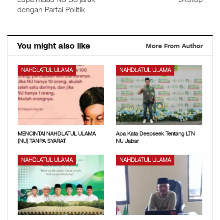
dengan Partai Politik
You might also like
More From Author
NAHDLATUL ULAMA
NAHDLATUL ULAMA
MENCINTAI NAHDLATUL ULAMA
Apa Kata Deepseek Tentang LTN
(NU) TANPA SYARAT
NU Jabar
NAHDLATUL ULAMA
NAHDLATUL ULAMA