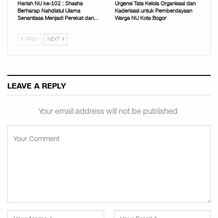
Harlah NU ke-102 : Shasha
Urgensi Tata Kelola Organisasi dan
Berharap Nahdlatul Ulama
Kaderisasi untuk Pemberdayaan
Senantiasa Menjadi Perekat dan…
Warga NU Kota Bogor
PREV
NEXT
LEAVE A REPLY
Your email address will not be published.