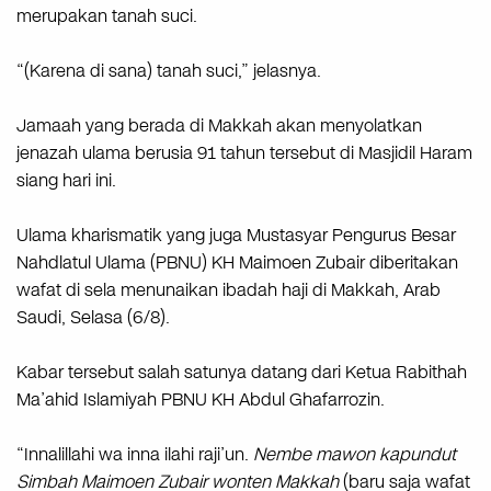
merupakan tanah suci.
“(Karena di sana) tanah suci,” jelasnya.
Jamaah yang berada di Makkah akan menyolatkan
jenazah ulama berusia 91 tahun tersebut di Masjidil Haram
siang hari ini.
Ulama kharismatik yang juga Mustasyar Pengurus Besar
Nahdlatul Ulama (PBNU) KH Maimoen Zubair diberitakan
wafat di sela menunaikan ibadah haji di Makkah, Arab
Saudi, Selasa (6/8).
Kabar tersebut salah satunya datang dari Ketua Rabithah
Ma’ahid Islamiyah PBNU KH Abdul Ghafarrozin.
“Innalillahi wa inna ilahi raji’un.
Nembe mawon kapundut
Simbah Maimoen Zubair wonten Makkah
(baru saja wafat