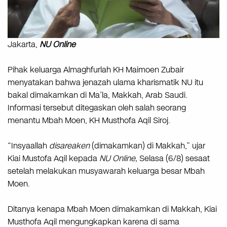
Jakarta,
NU Online
Pihak keluarga Almaghfurlah KH Maimoen Zubair
menyatakan bahwa jenazah ulama kharismatik NU itu
bakal dimakamkan di Ma’la, Makkah, Arab Saudi.
Informasi tersebut ditegaskan oleh salah seorang
menantu Mbah Moen, KH Musthofa Aqil Siroj.
“Insyaallah
disareaken
(dimakamkan) di Makkah,” ujar
Kiai Mustofa Aqil kepada
NU Online,
Selasa (6/8) sesaat
setelah melakukan musyawarah keluarga besar Mbah
Moen.
Ditanya kenapa Mbah Moen dimakamkan di Makkah, Kiai
Musthofa Aqil mengungkapkan karena di sama