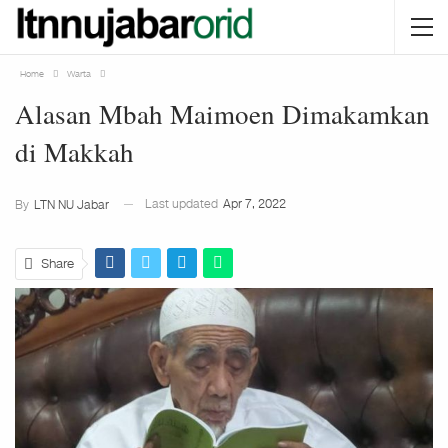
Home
Warta
Alasan Mbah Maimoen Dimakamkan
di Makkah
Last updated
Apr 7, 2022
By
LTN NU Jabar
Share