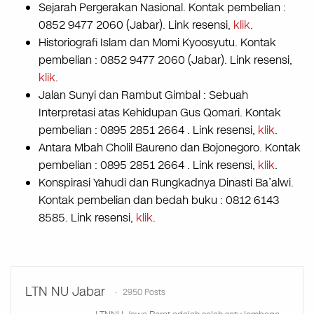
Sejarah Pergerakan Nasional. Kontak pembelian :
0852 9477 2060 (Jabar). Link resensi,
klik
.
Historiografi Islam dan Momi Kyoosyutu. Kontak
pembelian : 0852 9477 2060 (Jabar). Link resensi,
klik
.
Jalan Sunyi dan Rambut Gimbal : Sebuah
Interpretasi atas Kehidupan Gus Qomari. Kontak
pembelian : 0895 2851 2664 . Link resensi,
klik
.
Antara Mbah Cholil Baureno dan Bojonegoro. Kontak
pembelian : 0895 2851 2664 . Link resensi,
klik
.
Konspirasi Yahudi dan Rungkadnya Dinasti Ba’alwi.
Kontak pembelian dan bedah buku : 0812 6143
8585. Link resensi,
klik
.
LTN NU Jabar
2950 Posts