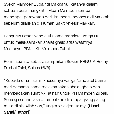
Syekh Maimoen Zubair di Makkah),” katanya dalam
sebuah pesan singkat. Mbah Maimoen sempat
mendapat perawatan dari tim medis Indonesia di Makkah
sebelum dilarikan di Rumah Sakit An-Nur Makkah.
Pengurus Besar Nahdlatul Ulama meminta warga NU
untuk melaksanakan shalat ghaib atas wafatnya
Mustasyar PBNU KH Maimoen Zubair.
Permintaan tersebut disampaikan Sekjen PBNU, A Helmy
Faishal Zaini, Selasa (6/8).
“Kepada umat Islam, khususnya warga Nahdlatul Ulama,
mari bersama-sama melaksanakan shalat ghaib dan
membacakan surat Al-Fatihah untuk KH Maimoen Zubair.
Semoga senantiasa ditempatkan di tempat yang paling
mulia di sisi Allah Swt,” ungkap Sekjen Helmy.
(Husni
Sahal/Fathoni)