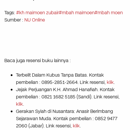
Tags:
#kh maimoen zubair
#mbah maimoen
#mbah moen
Sumber :
NU Online
Baca juga resensi buku lainnya :
Terbelit Dalam Kubus Tanpa Batas. Kontak
pembelian : 0895-2851-2664. Link resensi,
klik
.
Jejak Perjuangan K.H. Ahmad Hanafiah. Kontak
pembelian : 0821 1682 5185 (Sandi). Link resensi,
klik
.
Gerakan Syiah di Nusantara: Anasir Berimbang
Sejarawan Muda. Kontak pembelian : 0852 9477
2060 (Jabar). Link resensi,
klik
.