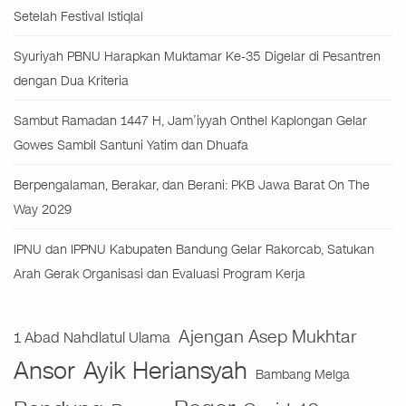
Setelah Festival Istiqlal
Syuriyah PBNU Harapkan Muktamar Ke-35 Digelar di Pesantren
dengan Dua Kriteria
Sambut Ramadan 1447 H, Jam’iyyah Onthel Kaplongan Gelar
Gowes Sambil Santuni Yatim dan Dhuafa
Berpengalaman, Berakar, dan Berani: PKB Jawa Barat On The
Way 2029
IPNU dan IPPNU Kabupaten Bandung Gelar Rakorcab, Satukan
Arah Gerak Organisasi dan Evaluasi Program Kerja
Ajengan Asep Mukhtar
1 Abad Nahdlatul Ulama
Ansor
Ayik Heriansyah
Bambang Melga