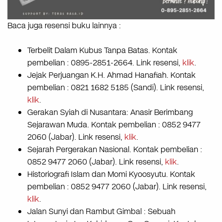
Baca juga resensi buku lainnya :
Terbelit Dalam Kubus Tanpa Batas. Kontak
pembelian : 0895-2851-2664. Link resensi,
klik
.
Jejak Perjuangan K.H. Ahmad Hanafiah. Kontak
pembelian : 0821 1682 5185 (Sandi). Link resensi,
klik
.
Gerakan Syiah di Nusantara: Anasir Berimbang
Sejarawan Muda. Kontak pembelian : 0852 9477
2060 (Jabar). Link resensi,
klik
.
Sejarah Pergerakan Nasional. Kontak pembelian :
0852 9477 2060 (Jabar). Link resensi,
klik
.
Historiografi Islam dan Momi Kyoosyutu. Kontak
pembelian : 0852 9477 2060 (Jabar). Link resensi,
klik
.
Jalan Sunyi dan Rambut Gimbal : Sebuah