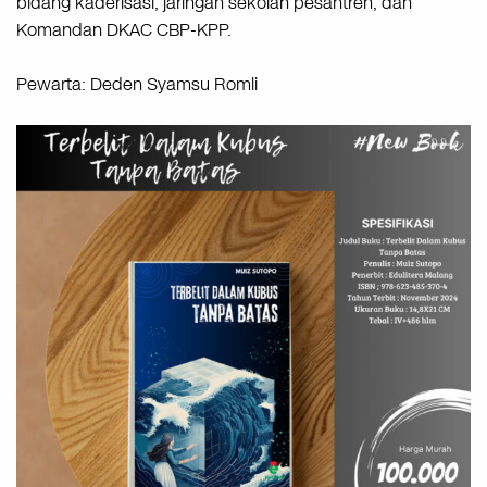
bidang kaderisasi, jaringan sekolah pesantren, dan
Komandan DKAC CBP-KPP.
Pewarta: Deden Syamsu Romli