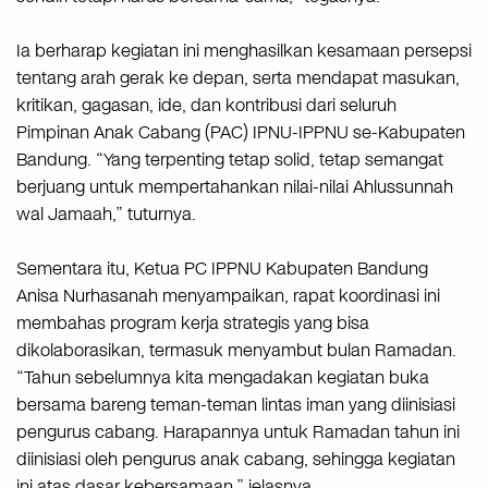
Ia berharap kegiatan ini menghasilkan kesamaan persepsi
tentang arah gerak ke depan, serta mendapat masukan,
kritikan, gagasan, ide, dan kontribusi dari seluruh
Pimpinan Anak Cabang (PAC) IPNU-IPPNU se-Kabupaten
Bandung. “Yang terpenting tetap solid, tetap semangat
berjuang untuk mempertahankan nilai-nilai Ahlussunnah
wal Jamaah,” tuturnya.
Sementara itu, Ketua PC IPPNU Kabupaten Bandung
Anisa Nurhasanah menyampaikan, rapat koordinasi ini
membahas program kerja strategis yang bisa
dikolaborasikan, termasuk menyambut bulan Ramadan.
“Tahun sebelumnya kita mengadakan kegiatan buka
bersama bareng teman-teman lintas iman yang diinisiasi
pengurus cabang. Harapannya untuk Ramadan tahun ini
diinisiasi oleh pengurus anak cabang, sehingga kegiatan
ini atas dasar kebersamaan,” jelasnya.