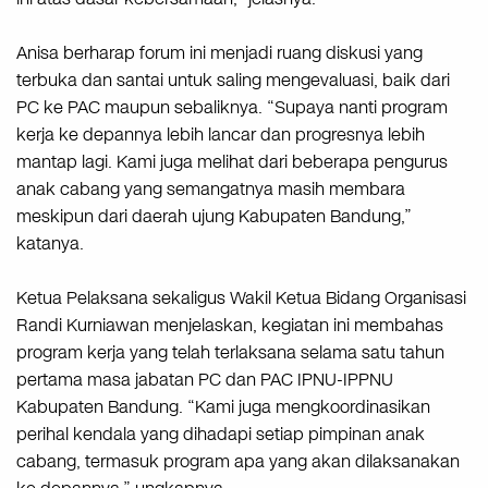
Anisa berharap forum ini menjadi ruang diskusi yang
terbuka dan santai untuk saling mengevaluasi, baik dari
PC ke PAC maupun sebaliknya. “Supaya nanti program
kerja ke depannya lebih lancar dan progresnya lebih
mantap lagi. Kami juga melihat dari beberapa pengurus
anak cabang yang semangatnya masih membara
meskipun dari daerah ujung Kabupaten Bandung,”
katanya.
Ketua Pelaksana sekaligus Wakil Ketua Bidang Organisasi
Randi Kurniawan menjelaskan, kegiatan ini membahas
program kerja yang telah terlaksana selama satu tahun
pertama masa jabatan PC dan PAC IPNU-IPPNU
Kabupaten Bandung. “Kami juga mengkoordinasikan
perihal kendala yang dihadapi setiap pimpinan anak
cabang, termasuk program apa yang akan dilaksanakan