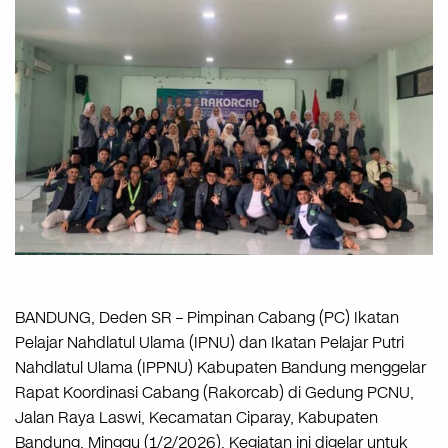
BANDUNG, Deden SR – Pimpinan Cabang (PC) Ikatan
Pelajar Nahdlatul Ulama (IPNU) dan Ikatan Pelajar Putri
Nahdlatul Ulama (IPPNU) Kabupaten Bandung menggelar
Rapat Koordinasi Cabang (Rakorcab) di Gedung PCNU,
Jalan Raya Laswi, Kecamatan Ciparay, Kabupaten
Bandung, Minggu (1/2/2026). Kegiatan ini digelar untuk