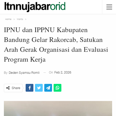
Home
Warta
IPNU dan IPPNU Kabupaten
Bandung Gelar Rakorcab, Satukan
Arah Gerak Organisasi dan Evaluasi
Program Kerja
On
Feb 2, 2026
By
Deden Syamsu Romli
Share