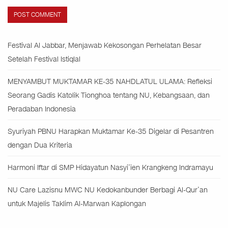
Festival Al Jabbar, Menjawab Kekosongan Perhelatan Besar
Setelah Festival Istiqlal
MENYAMBUT MUKTAMAR KE-35 NAHDLATUL ULAMA: Refleksi
Seorang Gadis Katolik Tionghoa tentang NU, Kebangsaan, dan
Peradaban Indonesia
Syuriyah PBNU Harapkan Muktamar Ke-35 Digelar di Pesantren
dengan Dua Kriteria
Harmoni Iftar di SMP Hidayatun Nasyi’ien Krangkeng Indramayu
NU Care Lazisnu MWC NU Kedokanbunder Berbagi Al-Qur’an
untuk Majelis Taklim Al-Marwan Kaplongan