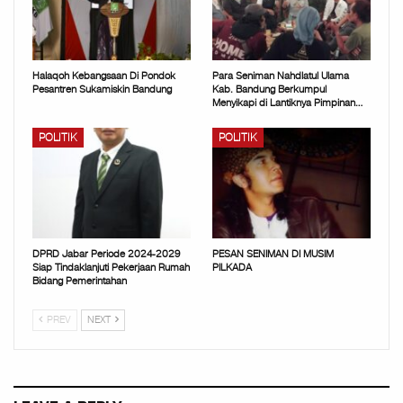
Halaqoh Kebangsaan Di Pondok
Para Seniman Nahdlatul Ulama
Pesantren Sukamiskin Bandung
Kab. Bandung Berkumpul
Menyikapi di Lantiknya Pimpinan…
POLITIK
POLITIK
DPRD Jabar Periode 2024-2029
PESAN SENIMAN DI MUSIM
Siap Tindaklanjuti Pekerjaan Rumah
PILKADA
Bidang Pemerintahan
PREV
NEXT