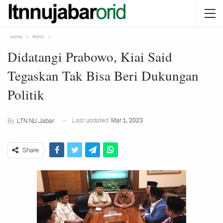
Home
Politik
Didatangi Prabowo, Kiai Said
Tegaskan Tak Bisa Beri Dukungan
Politik
Last updated
Mar 1, 2023
By
LTN NU Jabar
Share