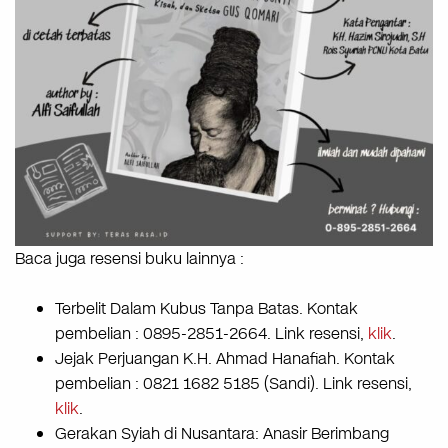
Baca juga resensi buku lainnya :
Terbelit Dalam Kubus Tanpa Batas. Kontak
pembelian : 0895-2851-2664. Link resensi,
klik
.
Jejak Perjuangan K.H. Ahmad Hanafiah. Kontak
pembelian : 0821 1682 5185 (Sandi). Link resensi,
klik
.
Gerakan Syiah di Nusantara: Anasir Berimbang