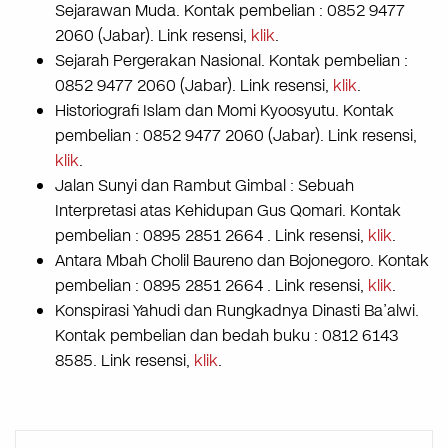
Sejarawan Muda. Kontak pembelian : 0852 9477
2060 (Jabar). Link resensi,
klik
.
Sejarah Pergerakan Nasional. Kontak pembelian :
0852 9477 2060 (Jabar). Link resensi,
klik
.
Historiografi Islam dan Momi Kyoosyutu. Kontak
pembelian : 0852 9477 2060 (Jabar). Link resensi,
klik
.
Jalan Sunyi dan Rambut Gimbal : Sebuah
Interpretasi atas Kehidupan Gus Qomari. Kontak
pembelian : 0895 2851 2664 . Link resensi,
klik
.
Antara Mbah Cholil Baureno dan Bojonegoro. Kontak
pembelian : 0895 2851 2664 . Link resensi,
klik
.
Konspirasi Yahudi dan Rungkadnya Dinasti Ba’alwi.
Kontak pembelian dan bedah buku : 0812 6143
8585. Link resensi,
klik
.