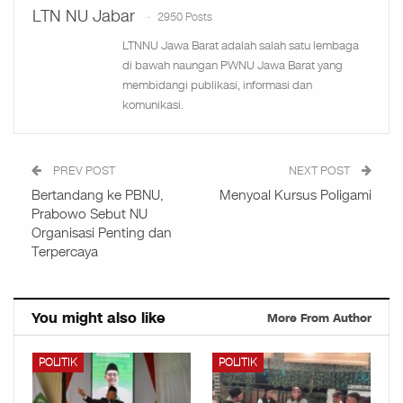
LTN NU Jabar
2950 Posts
LTNNU Jawa Barat adalah salah satu lembaga
di bawah naungan PWNU Jawa Barat yang
membidangi publikasi, informasi dan
komunikasi.
PREV POST
NEXT POST
Bertandang ke PBNU,
Menyoal Kursus Poligami
Prabowo Sebut NU
Organisasi Penting dan
Terpercaya
You might also like
More From Author
POLITIK
POLITIK