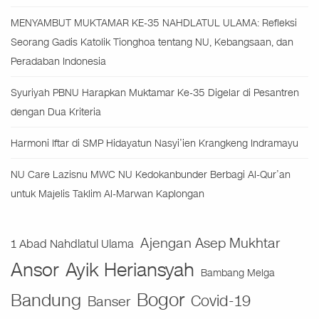
MENYAMBUT MUKTAMAR KE-35 NAHDLATUL ULAMA: Refleksi
Seorang Gadis Katolik Tionghoa tentang NU, Kebangsaan, dan
Peradaban Indonesia
Syuriyah PBNU Harapkan Muktamar Ke-35 Digelar di Pesantren
dengan Dua Kriteria
Harmoni Iftar di SMP Hidayatun Nasyi’ien Krangkeng Indramayu
NU Care Lazisnu MWC NU Kedokanbunder Berbagi Al-Qur’an
untuk Majelis Taklim Al-Marwan Kaplongan
Ajengan Asep Mukhtar
1 Abad Nahdlatul Ulama
Ansor
Ayik Heriansyah
Bambang Melga
Bogor
Bandung
Covid-19
Banser