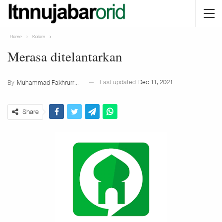
Home
Kolom
Merasa ditelantarkan
Last updated
Dec 11, 2021
By
Muhammad Fakhrurrozi
Share