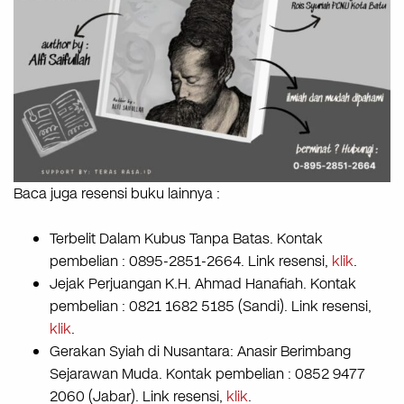
Baca juga resensi buku lainnya :
Terbelit Dalam Kubus Tanpa Batas. Kontak
pembelian : 0895-2851-2664. Link resensi,
klik
.
Jejak Perjuangan K.H. Ahmad Hanafiah. Kontak
pembelian : 0821 1682 5185 (Sandi). Link resensi,
klik
.
Gerakan Syiah di Nusantara: Anasir Berimbang
Sejarawan Muda. Kontak pembelian : 0852 9477
2060 (Jabar). Link resensi,
klik
.