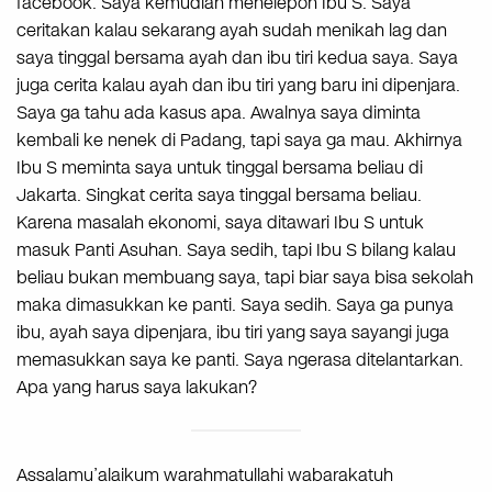
facebook. Saya kemudian menelepon Ibu S. Saya
ceritakan kalau sekarang ayah sudah menikah lag dan
saya tinggal bersama ayah dan ibu tiri kedua saya. Saya
juga cerita kalau ayah dan ibu tiri yang baru ini dipenjara.
Saya ga tahu ada kasus apa. Awalnya saya diminta
kembali ke nenek di Padang, tapi saya ga mau. Akhirnya
Ibu S meminta saya untuk tinggal bersama beliau di
Jakarta. Singkat cerita saya tinggal bersama beliau.
Karena masalah ekonomi, saya ditawari Ibu S untuk
masuk Panti Asuhan. Saya sedih, tapi Ibu S bilang kalau
beliau bukan membuang saya, tapi biar saya bisa sekolah
maka dimasukkan ke panti. Saya sedih. Saya ga punya
ibu, ayah saya dipenjara, ibu tiri yang saya sayangi juga
memasukkan saya ke panti. Saya ngerasa ditelantarkan.
Apa yang harus saya lakukan?
Assalamu’alaikum warahmatullahi wabarakatuh