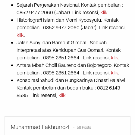
Sejarah Pergerakan Nasional. Kontak pembelian :
0852 9477 2060 (Jabar). Link resensi,
klik
.
Historiografi Islam dan Momi Kyoosyutu. Kontak
pembelian : 0852 9477 2060 (Jabar). Link resensi,
klik
.
Jalan Sunyi dan Rambut Gimbal : Sebuah
Interpretasi atas Kehidupan Gus Qomari. Kontak
pembelian : 0895 2851 2664 . Link resensi,
klik
.
Antara Mbah Cholil Baureno dan Bojonegoro. Kontak
pembelian : 0895 2851 2664 . Link resensi,
klik
.
Konspirasi Yahudi dan Rungkadnya Dinasti Ba’alwi.
Kontak pembelian dan bedah buku : 0812 6143
8585. Link resensi,
klik
.
Muhammad Fakhrurrozi
58 Posts