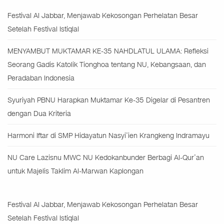
Festival Al Jabbar, Menjawab Kekosongan Perhelatan Besar
Setelah Festival Istiqlal
MENYAMBUT MUKTAMAR KE-35 NAHDLATUL ULAMA: Refleksi
Seorang Gadis Katolik Tionghoa tentang NU, Kebangsaan, dan
Peradaban Indonesia
Syuriyah PBNU Harapkan Muktamar Ke-35 Digelar di Pesantren
dengan Dua Kriteria
Harmoni Iftar di SMP Hidayatun Nasyi’ien Krangkeng Indramayu
NU Care Lazisnu MWC NU Kedokanbunder Berbagi Al-Qur’an
untuk Majelis Taklim Al-Marwan Kaplongan
Festival Al Jabbar, Menjawab Kekosongan Perhelatan Besar
Setelah Festival Istiqlal