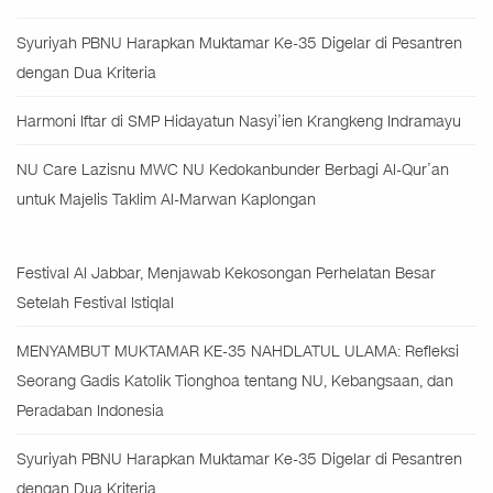
Syuriyah PBNU Harapkan Muktamar Ke-35 Digelar di Pesantren
dengan Dua Kriteria
Harmoni Iftar di SMP Hidayatun Nasyi’ien Krangkeng Indramayu
NU Care Lazisnu MWC NU Kedokanbunder Berbagi Al-Qur’an
untuk Majelis Taklim Al-Marwan Kaplongan
Festival Al Jabbar, Menjawab Kekosongan Perhelatan Besar
Setelah Festival Istiqlal
MENYAMBUT MUKTAMAR KE-35 NAHDLATUL ULAMA: Refleksi
Seorang Gadis Katolik Tionghoa tentang NU, Kebangsaan, dan
Peradaban Indonesia
Syuriyah PBNU Harapkan Muktamar Ke-35 Digelar di Pesantren
dengan Dua Kriteria