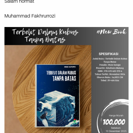
Salam hormat
Muhammad Fakhrurrozi