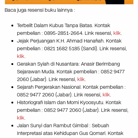
Baca juga resensi buku lainnya :
Terbelit Dalam Kubus Tanpa Batas. Kontak
pembelian : 0895-2851-2664. Link resensi,
klik
.
Jejak Perjuangan K.H. Ahmad Hanafiah. Kontak
pembelian : 0821 1682 5185 (Sandi). Link resensi,
klik
.
Gerakan Syiah di Nusantara: Anasir Berimbang
Sejarawan Muda. Kontak pembelian : 0852 9477
2060 (Jabar). Link resensi,
klik
.
Sejarah Pergerakan Nasional. Kontak pembelian :
0852 9477 2060 (Jabar). Link resensi,
klik
.
Historiografi Islam dan Momi Kyoosyutu. Kontak
pembelian : 0852 9477 2060 (Jabar). Link resensi,
klik
.
Jalan Sunyi dan Rambut Gimbal : Sebuah
Interpretasi atas Kehidupan Gus Qomari. Kontak