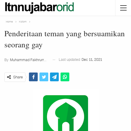
Home
Kolom
Penderitaan teman yang bersuamikan
seorang gay
Last updated
Dec 11, 2021
By
Muhammad Fakhrurrozi
Share