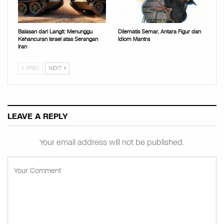
Balasan dari Langit: Menunggu
Dilematis Semar, Antara Figur dan
Kehancuran Israel atas Serangan
Idiom Mantra
Iran
PREV
NEXT
LEAVE A REPLY
Your email address will not be published.