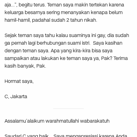
aja…”, begitu terus. Teman saya makin tertekan karena
keluarga besarnya sering menanyakan kenapa belum
hamil-hamil, padahal sudah 2 tahun nikah.
Sejak teman saya tahu kalau suaminya ini gay, dia sudah
ga pernah lagi berhubungan suami istri. Saya kasihan
dengan teman saya. Apa yang kira-kira bisa saya
sampaikan atau lakukan ke teman saya ya, Pak? Terima
kasih banyak, Pak.
Hormat saya,
C, Jakarta
Assalamu’alaikum warahmatullahi wabarakatuh
Saudari C yang baik… Saya mengapresiasi karena Anda