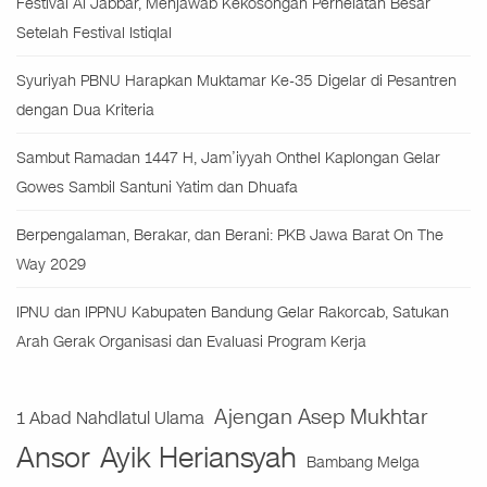
Festival Al Jabbar, Menjawab Kekosongan Perhelatan Besar
Setelah Festival Istiqlal
Syuriyah PBNU Harapkan Muktamar Ke-35 Digelar di Pesantren
dengan Dua Kriteria
Sambut Ramadan 1447 H, Jam’iyyah Onthel Kaplongan Gelar
Gowes Sambil Santuni Yatim dan Dhuafa
Berpengalaman, Berakar, dan Berani: PKB Jawa Barat On The
Way 2029
IPNU dan IPPNU Kabupaten Bandung Gelar Rakorcab, Satukan
Arah Gerak Organisasi dan Evaluasi Program Kerja
Ajengan Asep Mukhtar
1 Abad Nahdlatul Ulama
Ansor
Ayik Heriansyah
Bambang Melga