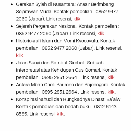
Gerakan Syiah di Nusantara: Anasir Berimbang
Sejarawan Muda. Kontak pembelian : 0852 9477
2060 (Jabar). Link resensi,
klik
.
Sejarah Pergerakan Nasional. Kontak pembelian :
0852 9477 2060 (Jabar). Link resensi,
klik
.
Historiografi Islam dan Momi Kyoosyutu. Kontak
pembelian : 0852 9477 2060 (Jabar). Link resensi,
klik
.
Jalan Sunyi dan Rambut Gimbal : Sebuah
Interpretasi atas Kehidupan Gus Qomari. Kontak
pembelian : 0895 2851 2664 . Link resensi,
klik
.
Antara Mbah Cholil Baureno dan Bojonegoro. Kontak
pembelian : 0895 2851 2664 . Link resensi,
klik
.
Konspirasi Yahudi dan Rungkadnya Dinasti Ba’alwi.
Kontak pembelian dan bedah buku : 0812 6143
8585. Link resensi,
klik
.