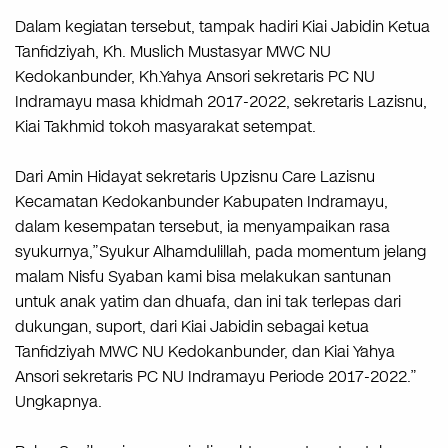
Dalam kegiatan tersebut, tampak hadiri Kiai Jabidin Ketua
Tanfidziyah, Kh. Muslich Mustasyar MWC NU
Kedokanbunder, Kh.Yahya Ansori sekretaris PC NU
Indramayu masa khidmah 2017-2022, sekretaris Lazisnu,
Kiai Takhmid tokoh masyarakat setempat.
Dari Amin Hidayat sekretaris Upzisnu Care Lazisnu
Kecamatan Kedokanbunder Kabupaten Indramayu,
dalam kesempatan tersebut, ia menyampaikan rasa
syukurnya,”Syukur Alhamdulillah, pada momentum jelang
malam Nisfu Syaban kami bisa melakukan santunan
untuk anak yatim dan dhuafa, dan ini tak terlepas dari
dukungan, suport, dari Kiai Jabidin sebagai ketua
Tanfidziyah MWC NU Kedokanbunder, dan Kiai Yahya
Ansori sekretaris PC NU Indramayu Periode 2017-2022.”
Ungkapnya.