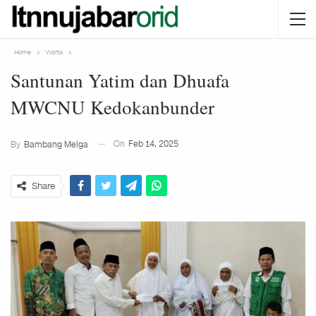
Home
Warta
Santunan Yatim dan Dhuafa
MWCNU Kedokanbunder
On
Feb 14, 2025
By
Bambang Melga
Share