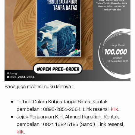
Baca juga resensi buku lainnya :
Terbelit Dalam Kubus Tanpa Batas. Kontak
pembelian : 0895-2851-2664. Link resensi,
klik
.
Jejak Perjuangan K.H. Ahmad Hanafiah. Kontak
pembelian : 0821 1682 5185 (Sandi). Link resensi,
klik
.