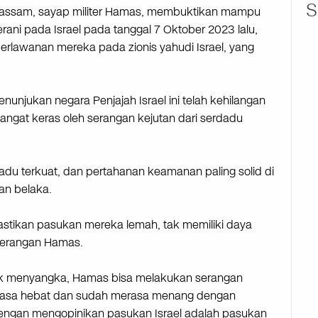
S
-Qassam, sayap militer Hamas, membuktikan mampu
ni pada Israel pada tanggal 7 Oktober 2023 lalu,
erlawanan mereka pada zionis yahudi Israel, yang
unjukan negara Penjajah Israel ini telah kehilangan
ngat keras oleh serangan kejutan dari serdadu
du terkuat, dan pertahanan keamanan paling solid di
lan belaka.
stikan pasukan mereka lemah, tak memiliki daya
serangan Hamas.
 tak menyangka, Hamas bisa melakukan serangan
rasa hebat dan sudah merasa menang dengan
engan mengopinikan pasukan Israel adalah pasukan