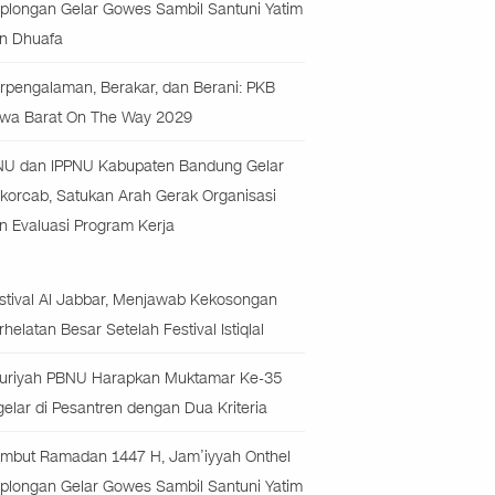
plongan Gelar Gowes Sambil Santuni Yatim
n Dhuafa
rpengalaman, Berakar, dan Berani: PKB
wa Barat On The Way 2029
NU dan IPPNU Kabupaten Bandung Gelar
korcab, Satukan Arah Gerak Organisasi
n Evaluasi Program Kerja
stival Al Jabbar, Menjawab Kekosongan
rhelatan Besar Setelah Festival Istiqlal
uriyah PBNU Harapkan Muktamar Ke-35
gelar di Pesantren dengan Dua Kriteria
mbut Ramadan 1447 H, Jam’iyyah Onthel
plongan Gelar Gowes Sambil Santuni Yatim