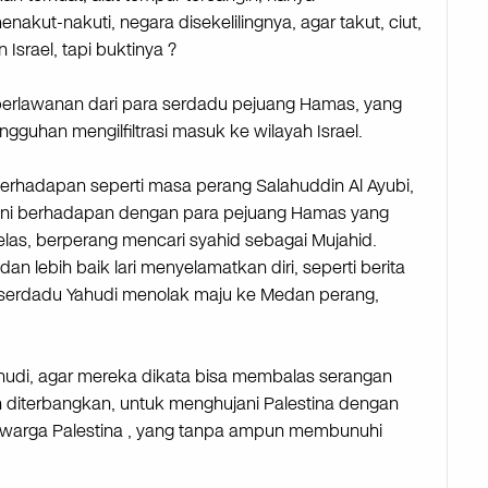
kut-nakuti, negara disekelilingnya, agar takut, ciut,
srael, tapi buktinya ?
perlawanan dari para serdadu pejuang Hamas, yang
guhan mengilfiltrasi masuk ke wilayah Israel.
 berhadapan seperti masa perang Salahuddin Al Ayubi,
rani berhadapan dengan para pejuang Hamas yang
las, berperang mencari syahid sebagai Mujahid.
n lebih baik lari menyelamatkan diri, seperti berita
k serdadu Yahudi menolak maju ke Medan perang,
udi, agar mereka dikata bisa membalas serangan
 diterbangkan, untuk menghujani Palestina dengan
warga Palestina , yang tanpa ampun membunuhi