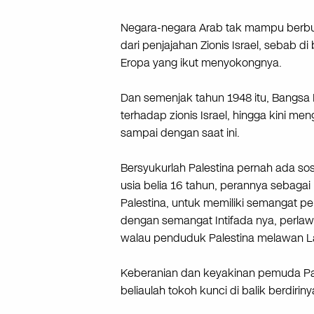
Negara-negara Arab tak mampu berb
dari penjajahan Zionis Israel, sebab 
Eropa yang ikut menyokongnya.
Dan semenjak tahun 1948 itu, Bangsa
terhadap zionis Israel, hingga kini me
sampai dengan saat ini.
Bersyukurlah Palestina pernah ada so
usia belia 16 tahun, perannya sebaga
Palestina, untuk memiliki semangat pe
dengan semangat Intifada nya, perlaw
walau penduduk Palestina melawan L
Keberanian dan keyakinan pemuda Pal
beliaulah tokoh kunci di balik berdi