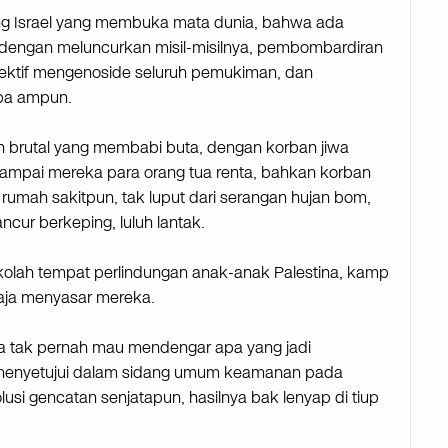
erang Israel yang membuka mata dunia, bahwa ada
dengan meluncurkan misil-misilnya, pembombardiran
efektif mengenoside seluruh pemukiman, dan
mpa ampun.
an brutal yang membabi buta, dengan korban jiwa
 sampai mereka para orang tua renta, bahkan korban
rumah sakitpun, tak luput dari serangan hujan bom,
ncur berkeping, luluh lantak.
kolah tempat perlindungan anak-anak Palestina, kamp
gaja menyasar mereka.
a tak pernah mau mendengar apa yang jadi
h menyetujui dalam sidang umum keamanan pada
si gencatan senjatapun, hasilnya bak lenyap di tiup