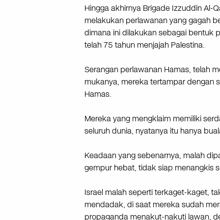
Hingga akhirnya Brigade Izzuddin Al
melakukan perlawanan yang gagah bera
dimana ini dilakukan sebagai bentuk p
telah 75 tahun menjajah Palestina.
Serangan perlawanan Hamas, telah men
mukanya, mereka tertampar dengan sa
Hamas.
Mereka yang mengklaim memiliki serda
seluruh dunia, nyatanya itu hanya bua
Keadaan yang sebenarnya, malah dipa
gempur hebat, tidak siap menangkis 
Israel malah seperti terkaget-kaget,
mendadak, di saat mereka sudah me
propaganda menakut-nakuti lawan, d