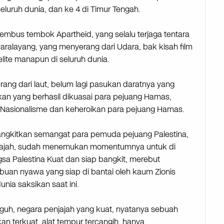
eluruh dunia, dan ke 4 di Timur Tengah.
us tembok Apartheid, yang selalu terjaga tentara
 Paralayang, yang menyerang dari Udara, bak kisah film
lite manapun di seluruh dunia.
ng dari laut, belum lagi pasukan daratnya yang
n yang berhasil dikuasai para pejuang Hamas,
Nasionalisme dan keheroikan para pejuang Hamas.
ngkitkan semangat para pemuda pejuang Palestina,
ajah, sudah menemukan momentumnya untuk di
sa Palestina Kuat dan siap bangkit, merebut
uan nyawa yang siap di bantai oleh kaum Zionis
unia saksikan saat ini.
guh, negara penjajah yang kuat, nyatanya sebuah
an terkuat, alat tempur tercangih, hanya