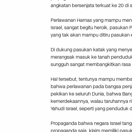
angkatan bersenjata terkuat ke 20 di s
Perlawanan Hamas yang mampu menemb
Israel, sangat begitu heroik, pasukan
yang tak akan mampu ditiru pasukan e
Di dukung pasukan katak yang menyera
merangsak masuk ke tanah penduduka
sungguh sangat membangkitkan rasa 
Hal tersebut, tentunya mampu memba
bahwa perlawanan pada bangsa penj
pekikan ke seluruh Dunia, bahwa Bang
kemerdekaannya, walau taruhannya rib
Yahudi Israel, seperti yang penduduk d
Propaganda bahwa negara Israel tang
propaganda saja, klaim memiliki pasuk