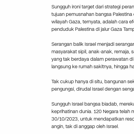
Sungguh ironi target dari strategi p
tujuan pemusnahan bangsa Palestina 
wilayah Gaza, ternyata, adalah cara 
penduduk Palestina di jalur Gaza Ta
Serangan balik Israel menjadi serang
masyarakat sipil, anak-anak, remaja,
yang tak berdaya dalam perawatan di 
langsung ke rumah sakitnya, hingga ha
Tak cukup hanya di situ, bangunan se
pengungsi, dirudal Israel dengan sen
Sungguh Israel bangsa biadab, merek
keprihatinan dunia. 120 Negara tela
30/10/2023, untuk mendapatkan resolu
angin, tak di anggap oleh Israel.