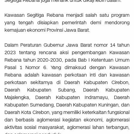
Segitiga Rebana juga menarik untuk dikaji lebih dalam.
Kawasan Segitiga Rebana menjadi salah satu program
yang tengah disiapkan pemerintah demi mendorong
kemajuan ekonomi Provinsi Jawa Barat.
Dalam Peraturan Gubernur Jawa Barat nomor 14 tahun
2023 tentang rencana aksi pengembangan Kawasan
Rebana tahun 2020-2030, pada Bab I Ketentuan Umum
Pasal 1 Nomor 6. Yang dimaksud dengan Kawasan
Rebana adalah kawasan perkotaan inti dan kawasan
perkotaan sekitamya di Daerah Kabupaten Cirebon,
Daerah Kabupaten Subang, Daerah Kabupaten
Majalengka, Daerah Kabupaten Indramayu, Daerah
Kabupaten Sumedang, Daerah Kabupaten Kuningan, dan
Daerah Kota Cirebon, yang memiliki keterkaitan fungsional
dan berbasis aglomerasi kegiatan ekonomi, aglomerasi
aktivitas sosial masyarakat, aglomerasi lahan terbangun,