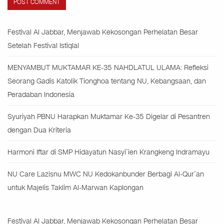
Festival Al Jabbar, Menjawab Kekosongan Perhelatan Besar
Setelah Festival Istiqlal
MENYAMBUT MUKTAMAR KE-35 NAHDLATUL ULAMA: Refleksi
Seorang Gadis Katolik Tionghoa tentang NU, Kebangsaan, dan
Peradaban Indonesia
Syuriyah PBNU Harapkan Muktamar Ke-35 Digelar di Pesantren
dengan Dua Kriteria
Harmoni Iftar di SMP Hidayatun Nasyi’ien Krangkeng Indramayu
NU Care Lazisnu MWC NU Kedokanbunder Berbagi Al-Qur’an
untuk Majelis Taklim Al-Marwan Kaplongan
Festival Al Jabbar, Menjawab Kekosongan Perhelatan Besar