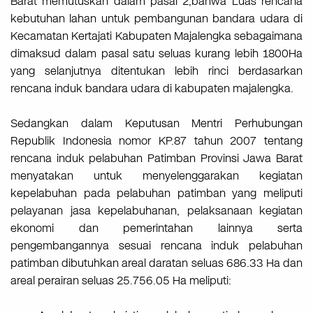
Barat memutuskan dalam pasal 2,bahwa Luas rencana
kebutuhan lahan untuk pembangunan bandara udara di
Kecamatan Kertajati Kabupaten Majalengka sebagaimana
dimaksud dalam pasal satu seluas kurang lebih 1800Ha
yang selanjutnya ditentukan lebih rinci berdasarkan
rencana induk bandara udara di kabupaten majalengka.
Sedangkan dalam Keputusan Mentri Perhubungan
Republik Indonesia nomor KP.87 tahun 2007 tentang
rencana induk pelabuhan Patimban Provinsi Jawa Barat
menyatakan untuk menyelenggarakan kegiatan
kepelabuhan pada pelabuhan patimban yang meliputi
pelayanan jasa kepelabuhanan, pelaksanaan kegiatan
ekonomi dan pemerintahan lainnya serta
pengembangannya sesuai rencana induk pelabuhan
patimban dibutuhkan areal daratan seluas 686.33 Ha dan
areal perairan seluas 25.756.05 Ha meliputi: