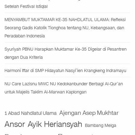
Setelah Festival Istiqlal
MENYAMBUT MUKTAMAR KE-35 NAHDLATUL ULAMA: Refleksi
Seorang Gadis Katolik Tionghoa tentang NU, Kebangsaan, dan
Peradaban Indonesia
Syuriyah PBNU Harapkan Muktamar Ke-35 Digelar di Pesantren
dengan Dua Kriteria
Harmoni Iftar di SMP Hidayatun Nasyi’ien Krangkeng Indramayu
NU Care Lazisnu MWC NU Kedokanbunder Berbagi Al-Qur’an
untuk Majelis Taklim Al-Marwan Kaplongan
Ajengan Asep Mukhtar
1 Abad Nahdlatul Ulama
Ansor
Ayik Heriansyah
Bambang Melga