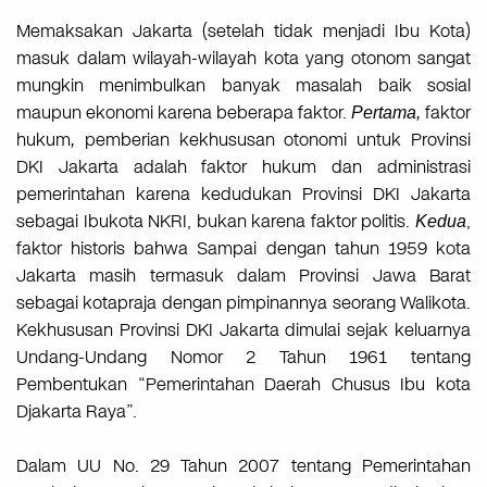
Memaksakan Jakarta (setelah tidak menjadi Ibu Kota)
masuk dalam wilayah-wilayah kota yang otonom sangat
mungkin menimbulkan banyak masalah baik sosial
maupun ekonomi karena beberapa faktor.
faktor
Pertama,
hukum
pemberian kekhususan otonomi untuk Provinsi
,
DKI Jakarta adalah faktor hukum dan administrasi
pemerintahan karena kedudukan Provinsi DKI Jakarta
sebagai Ibukota NKRI, bukan karena faktor politis.
,
Kedua
faktor historis bahwa Sampai dengan tahun 1959 kota
Jakarta masih termasuk dalam Provinsi Jawa Barat
sebagai kotapraja dengan pimpinannya seorang Walikota.
Kekhususan Provinsi DKI Jakarta dimulai sejak keluarnya
Undang-Undang Nomor 2 Tahun 1961 tentang
Pembentukan “Pemerintahan Daerah Chusus Ibu kota
Djakarta Raya”.
Dalam UU No. 29 Tahun 2007 tentang Pemerintahan