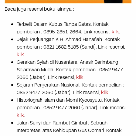
Baca juga resensi buku lainnya :
Terbelit Dalam Kubus Tanpa Batas. Kontak
pembelian : 0895-2851-2664. Link resensi,
klik
.
Jejak Perjuangan K.H. Ahmad Hanafiah. Kontak
pembelian : 0821 1682 5185 (Sandi). Link resensi,
klik
.
Gerakan Syiah di Nusantara: Anasir Berimbang
Sejarawan Muda. Kontak pembelian : 0852 9477
2060 (Jabar). Link resensi,
klik
.
Sejarah Pergerakan Nasional. Kontak pembelian :
0852 9477 2060 (Jabar). Link resensi,
klik
.
Historiografi Islam dan Momi Kyoosyutu. Kontak
pembelian : 0852 9477 2060 (Jabar). Link resensi,
klik
.
Jalan Sunyi dan Rambut Gimbal : Sebuah
Interpretasi atas Kehidupan Gus Qomari. Kontak