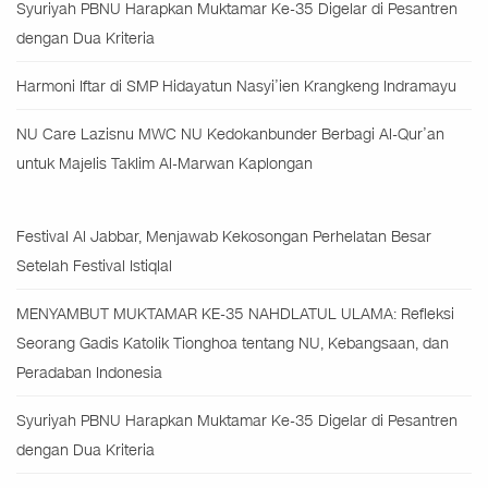
Syuriyah PBNU Harapkan Muktamar Ke-35 Digelar di Pesantren
dengan Dua Kriteria
Harmoni Iftar di SMP Hidayatun Nasyi’ien Krangkeng Indramayu
NU Care Lazisnu MWC NU Kedokanbunder Berbagi Al-Qur’an
untuk Majelis Taklim Al-Marwan Kaplongan
Festival Al Jabbar, Menjawab Kekosongan Perhelatan Besar
Setelah Festival Istiqlal
MENYAMBUT MUKTAMAR KE-35 NAHDLATUL ULAMA: Refleksi
Seorang Gadis Katolik Tionghoa tentang NU, Kebangsaan, dan
Peradaban Indonesia
Syuriyah PBNU Harapkan Muktamar Ke-35 Digelar di Pesantren
dengan Dua Kriteria