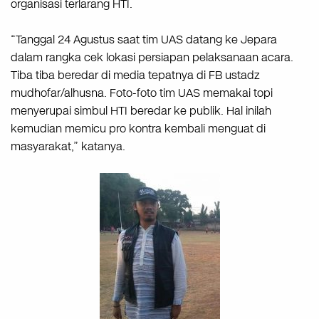
organisasi terlarang HTI.
“Tanggal 24 Agustus saat tim UAS datang ke Jepara
dalam rangka cek lokasi persiapan pelaksanaan acara.
Tiba tiba beredar di media tepatnya di FB ustadz
mudhofar/alhusna. Foto-foto tim UAS memakai topi
menyerupai simbul HTI beredar ke publik. Hal inilah
kemudian memicu pro kontra kembali menguat di
masyarakat,” katanya.