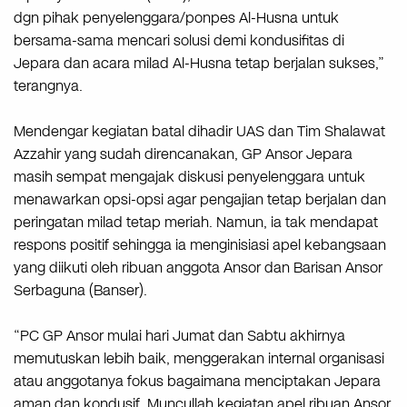
dgn pihak penyelenggara/ponpes Al-Husna untuk
bersama-sama mencari solusi demi kondusifitas di
Jepara dan acara milad Al-Husna tetap berjalan sukses,”
terangnya.
Mendengar kegiatan batal dihadir UAS dan Tim Shalawat
Azzahir yang sudah direncanakan, GP Ansor Jepara
masih sempat mengajak diskusi penyelenggara untuk
menawarkan opsi-opsi agar pengajian tetap berjalan dan
peringatan milad tetap meriah. Namun, ia tak mendapat
respons positif sehingga ia menginisiasi apel kebangsaan
yang diikuti oleh ribuan anggota Ansor dan Barisan Ansor
Serbaguna (Banser).
“PC GP Ansor mulai hari Jumat dan Sabtu akhirnya
memutuskan lebih baik, menggerakan internal organisasi
atau anggotanya fokus bagaimana menciptakan Jepara
aman dan kondusif. Muncullah kegiatan apel ribuan Ansor