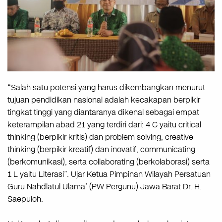
“Salah satu potensi yang harus dikembangkan menurut
tujuan pendidikan nasional adalah kecakapan berpikir
tingkat tinggi yang diantaranya dikenal sebagai empat
keterampilan abad 21 yang terdiri dari: 4 C yaitu critical
thinking (berpikir kritis) dan problem solving, creative
thinking (berpikir kreatif) dan inovatif, communicating
(berkomunikasi), serta collaborating (berkolaborasi) serta
1 L yaitu Literasi”. Ujar Ketua Pimpinan Wilayah Persatuan
Guru Nahdlatul Ulama’ (PW Pergunu) Jawa Barat Dr. H.
Saepuloh.