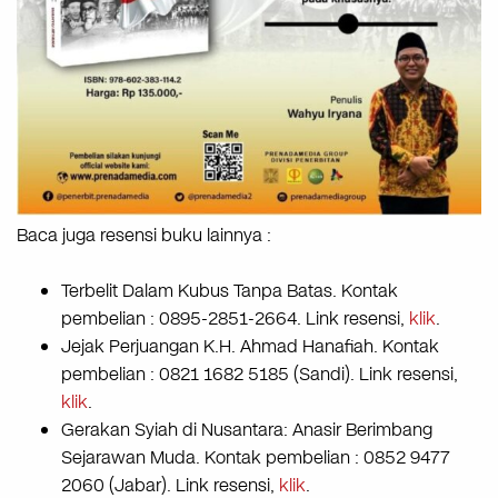
Baca juga resensi buku lainnya :
Terbelit Dalam Kubus Tanpa Batas. Kontak
pembelian : 0895-2851-2664. Link resensi,
klik
.
Jejak Perjuangan K.H. Ahmad Hanafiah. Kontak
pembelian : 0821 1682 5185 (Sandi). Link resensi,
klik
.
Gerakan Syiah di Nusantara: Anasir Berimbang
Sejarawan Muda. Kontak pembelian : 0852 9477
2060 (Jabar). Link resensi,
klik
.