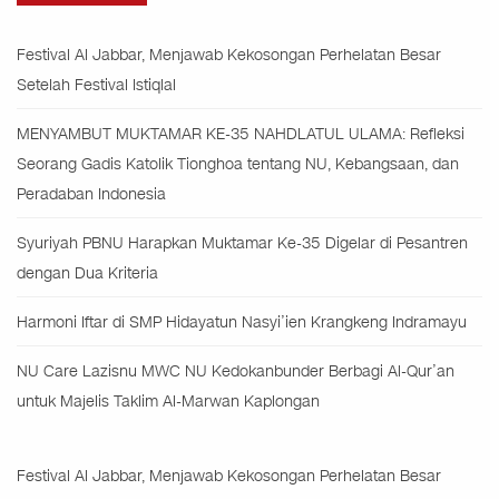
Festival Al Jabbar, Menjawab Kekosongan Perhelatan Besar
Setelah Festival Istiqlal
MENYAMBUT MUKTAMAR KE-35 NAHDLATUL ULAMA: Refleksi
Seorang Gadis Katolik Tionghoa tentang NU, Kebangsaan, dan
Peradaban Indonesia
Syuriyah PBNU Harapkan Muktamar Ke-35 Digelar di Pesantren
dengan Dua Kriteria
Harmoni Iftar di SMP Hidayatun Nasyi’ien Krangkeng Indramayu
NU Care Lazisnu MWC NU Kedokanbunder Berbagi Al-Qur’an
untuk Majelis Taklim Al-Marwan Kaplongan
Festival Al Jabbar, Menjawab Kekosongan Perhelatan Besar