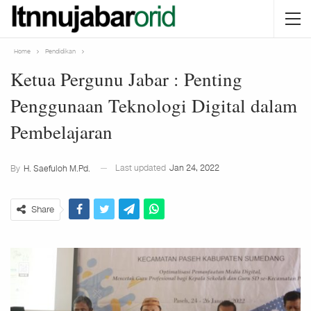
Home
Pendidikan
Ketua Pergunu Jabar : Penting
Penggunaan Teknologi Digital dalam
Pembelajaran
Last updated
Jan 24, 2022
By
H. Saefuloh M.Pd.
Share