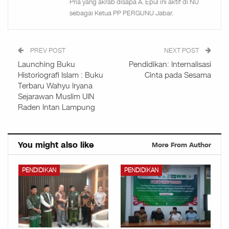
Pria yang akrab disapa A. Epul ini aktif di NU
sebagai Ketua PP PERGUNU Jabar.
PREV POST
NEXT POST
Launching Buku
Pendidikan: Internalisasi
Historiografi Islam : Buku
Cinta pada Sesama
Terbaru Wahyu Iryana
Sejarawan Muslim UIN
Raden Intan Lampung
You might also like
More From Author
PENDIDIKAN
PENDIDIKAN