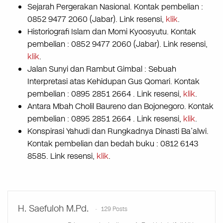
Sejarah Pergerakan Nasional. Kontak pembelian :
0852 9477 2060 (Jabar). Link resensi,
klik
.
Historiografi Islam dan Momi Kyoosyutu. Kontak
pembelian : 0852 9477 2060 (Jabar). Link resensi,
klik
.
Jalan Sunyi dan Rambut Gimbal : Sebuah
Interpretasi atas Kehidupan Gus Qomari. Kontak
pembelian : 0895 2851 2664 . Link resensi,
klik
.
Antara Mbah Cholil Baureno dan Bojonegoro. Kontak
pembelian : 0895 2851 2664 . Link resensi,
klik
.
Konspirasi Yahudi dan Rungkadnya Dinasti Ba’alwi.
Kontak pembelian dan bedah buku : 0812 6143
8585. Link resensi,
klik
.
H. Saefuloh M.Pd.
129 Posts