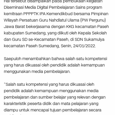
Hal tersebut disampaikan pada pembukaan kegiatan
Diseminasi Media Digital Pembelajaran Sains program
kemitraan PPPPTK IPA Kemendikbud bersama Pimpinan
Wilayah Persatuan Guru Nahdlatul Ulama (PW Pergunu)
Jawa Barat bekerjasama dengan KKG kecamatan Paseh
kabupaten Sumedang, yang diikuti oleh Kepala Sekolah
dan Guru SD se-Kecamatan Paseh, di SDN Sukamulya
kecamatan Paseh Sumedang, Senin, 24/01/2022.
Saepuloh menambahkan bahwa salah satu kompetensi
yang harus dikuasai oleh pendidik adalah kemampuan
menggunakan media pembelajaran.
“Salah satu kompetensi yang harus dikuasai oleh
pendidik adalah kemampuan menggunakan media
pembelajaran dan sumber belajar yang relevan dengan
karakteristik peserta didik dan mata pelajaran yang
diampu untuk mencapai tujuan pembelajaran secara