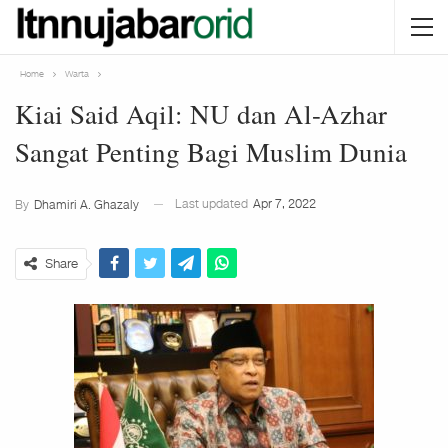
Home
Warta
Kiai Said Aqil: NU dan Al-Azhar
Sangat Penting Bagi Muslim Dunia
Last updated
Apr 7, 2022
By
Dhamiri A. Ghazaly
Share