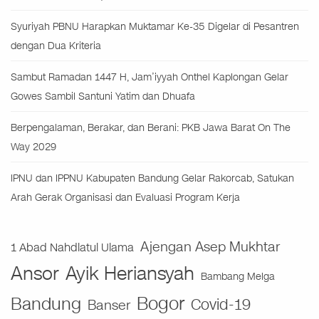
Syuriyah PBNU Harapkan Muktamar Ke-35 Digelar di Pesantren
dengan Dua Kriteria
Sambut Ramadan 1447 H, Jam’iyyah Onthel Kaplongan Gelar
Gowes Sambil Santuni Yatim dan Dhuafa
Berpengalaman, Berakar, dan Berani: PKB Jawa Barat On The
Way 2029
IPNU dan IPPNU Kabupaten Bandung Gelar Rakorcab, Satukan
Arah Gerak Organisasi dan Evaluasi Program Kerja
Ajengan Asep Mukhtar
1 Abad Nahdlatul Ulama
Ansor
Ayik Heriansyah
Bambang Melga
Bogor
Bandung
Covid-19
Banser