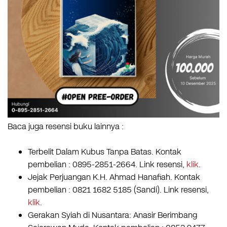
Baca juga resensi buku lainnya :
Terbelit Dalam Kubus Tanpa Batas. Kontak
pembelian : 0895-2851-2664. Link resensi,
klik
.
Jejak Perjuangan K.H. Ahmad Hanafiah. Kontak
pembelian : 0821 1682 5185 (Sandi). Link resensi,
klik
.
Gerakan Syiah di Nusantara: Anasir Berimbang