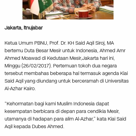
Jakarta, ltnujabar
Ketua Umum PBNU, Prof. Dr. KH Said Aqil Siroj, MA
bertemu Duta Besar Mesir untuk Indonesia, Ahmed Amr
Ahmed Moawad di Kedutaan Mesir,Jakarta hari ini,
Minggu (26/02/2017). Pertemuan tokoh dua negara
tersebut membahas beberapa hal termasuk agenda Kiai
Said Aqil yang diundang untuk berceramah di Universitas
Al-Azhar Kairo.
“Kehormatan bagi kami Muslim Indonesia dapat
kesempatan berbicara di depan para cendikia Mesir,
utamanya di hadapan para alim Al-Azhar,” kata Kiai Said
Aqil kepada Dubes Ahmed.