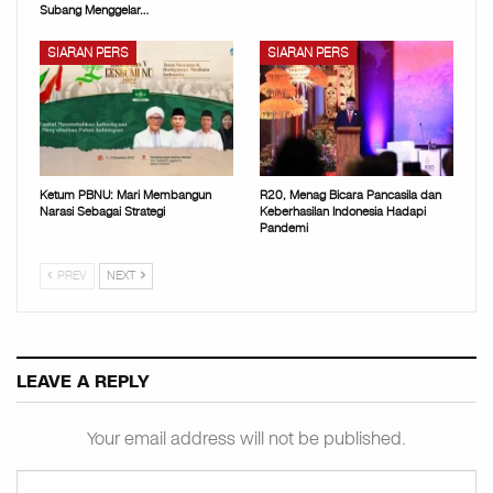
Subang Menggelar…
SIARAN PERS
SIARAN PERS
Ketum PBNU: Mari Membangun
R20, Menag Bicara Pancasila dan
Narasi Sebagai Strategi
Keberhasilan Indonesia Hadapi
Pandemi
PREV
NEXT
LEAVE A REPLY
Your email address will not be published.