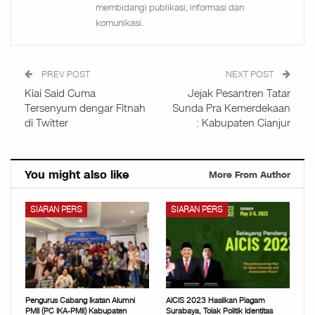
membidangi publikasi, informasi dan
komunikasi.
PREV POST
NEXT POST
Kiai Said Cuma
Jejak Pesantren Tatar
Tersenyum dengar Fitnah
Sunda Pra Kemerdekaan
di Twitter
: Kabupaten Cianjur
You might also like
More From Author
SIARAN PERS
SIARAN PERS
Pengurus Cabang Ikatan Alumni
AICIS 2023 Hasilkan Piagam
PMII (PC IKA-PMII) Kabupaten
Surabaya, Tolak Politik Identitas