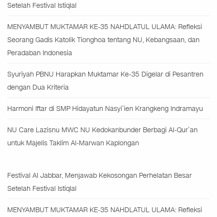
Setelah Festival Istiqlal
MENYAMBUT MUKTAMAR KE-35 NAHDLATUL ULAMA: Refleksi
Seorang Gadis Katolik Tionghoa tentang NU, Kebangsaan, dan
Peradaban Indonesia
Syuriyah PBNU Harapkan Muktamar Ke-35 Digelar di Pesantren
dengan Dua Kriteria
Harmoni Iftar di SMP Hidayatun Nasyi’ien Krangkeng Indramayu
NU Care Lazisnu MWC NU Kedokanbunder Berbagi Al-Qur’an
untuk Majelis Taklim Al-Marwan Kaplongan
Festival Al Jabbar, Menjawab Kekosongan Perhelatan Besar
Setelah Festival Istiqlal
MENYAMBUT MUKTAMAR KE-35 NAHDLATUL ULAMA: Refleksi