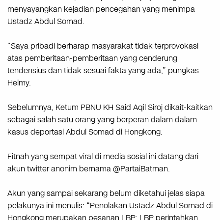
menyayangkan kejadian pencegahan yang menimpa
Ustadz Abdul Somad.
“Saya pribadi berharap masyarakat tidak terprovokasi
atas pemberitaan-pemberitaan yang cenderung
tendensius dan tidak sesuai fakta yang ada,” pungkas
Helmy.
Sebelumnya, Ketum PBNU KH Said Aqil Siroj dikait-kaitkan
sebagai salah satu orang yang berperan dalam dalam
kasus deportasi Abdul Somad di Hongkong.
Fitnah yang sempat viral di media sosial ini datang dari
akun twitter anonim bernama @PartaiBatman.
Akun yang sampai sekarang belum diketahui jelas siapa
pelakunya ini menulis: “Penolakan Ustadz Abdul Somad di
Hongkong merupakan pesanan LBP; LBP perintahkan