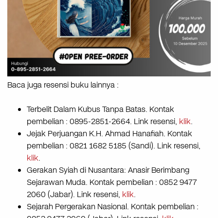
Baca juga resensi buku lainnya :
Terbelit Dalam Kubus Tanpa Batas. Kontak
pembelian : 0895-2851-2664. Link resensi,
klik
.
Jejak Perjuangan K.H. Ahmad Hanafiah. Kontak
pembelian : 0821 1682 5185 (Sandi). Link resensi,
klik
.
Gerakan Syiah di Nusantara: Anasir Berimbang
Sejarawan Muda. Kontak pembelian : 0852 9477
2060 (Jabar). Link resensi,
klik
.
Sejarah Pergerakan Nasional. Kontak pembelian :