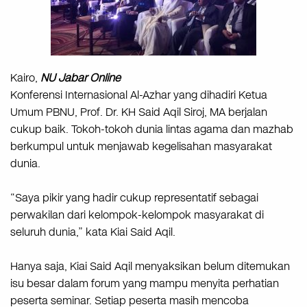
Kairo,
NU Jabar Online
Konferensi Internasional Al-Azhar yang dihadiri Ketua
Umum PBNU, Prof. Dr. KH Said Aqil Siroj, MA berjalan
cukup baik. Tokoh-tokoh dunia lintas agama dan mazhab
berkumpul untuk menjawab kegelisahan masyarakat
dunia.
“Saya pikir yang hadir cukup representatif sebagai
perwakilan dari kelompok-kelompok masyarakat di
seluruh dunia,” kata Kiai Said Aqil.
Hanya saja, Kiai Said Aqil menyaksikan belum ditemukan
isu besar dalam forum yang mampu menyita perhatian
peserta seminar. Setiap peserta masih mencoba