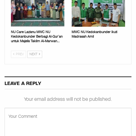
NU Care Lazisnu MWC NU
MWC NU Kedokanbunder ikuti
Kedokanbunder Berbagi Al-Qur’an
Madrasah Amil
untuk Majelis Taklim Al-Marwan…
PREV
NEXT
LEAVE A REPLY
Your email address will not be published.