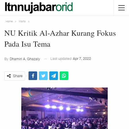
Home
Warta
NU Kritik Al-Azhar Kurang Fokus
Pada Isu Tema
Last updated
Apr 7, 2022
By
Dhamiri A. Ghazaly
Share