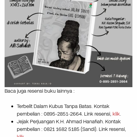
Baca juga resensi buku lainnya :
Terbelit Dalam Kubus Tanpa Batas. Kontak
pembelian : 0895-2851-2664. Link resensi,
klik
.
Jejak Perjuangan K.H. Ahmad Hanafiah. Kontak
pembelian : 0821 1682 5185 (Sandi). Link resensi,
klik
.