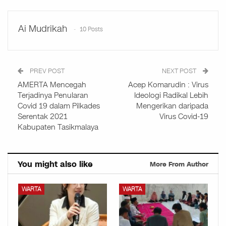
Ai Mudrikah
10 Posts
PREV POST
NEXT POST
AMERTA Mencegah
Acep Komarudin : Virus
Terjadinya Penularan
Ideologi Radikal Lebih
Covid 19 dalam Pilkades
Mengerikan daripada
Serentak 2021
Virus Covid-19
Kabupaten Tasikmalaya
You might also like
More From Author
WARTA
WARTA