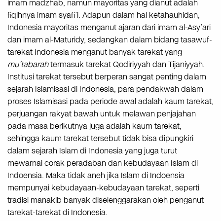
imam madzhab, namun mayoritas yang dianut adalah
fiqihnya imam syafi’i. Adapun dalam hal ketahauhidan,
Indonesia mayoritas menganut ajaran dari imam al-Asy’ari
dan imam al-Maturidy, sedangkan dalam bidang tasawuf-
tarekat Indonesia menganut banyak tarekat yang
mu’tabarah
termasuk tarekat Qodiriyyah dan Tijaniyyah.
Institusi tarekat tersebut berperan sangat penting dalam
sejarah Islamisasi di Indonesia, para pendakwah dalam
proses Islamisasi pada periode awal adalah kaum tarekat,
perjuangan rakyat bawah untuk melawan penjajahan
pada masa berikutnya juga adalah kaum tarekat,
sehingga kaum tarekat tersebut tidak bisa dipungkiri
dalam sejarah Islam di Indonesia yang juga turut
mewarnai corak peradaban dan kebudayaan Islam di
Indoensia. Maka tidak aneh jika Islam di Indoensia
mempunyai kebudayaan-kebudayaan tarekat, seperti
tradisi manakib banyak diselenggarakan oleh penganut
tarekat-tarekat di Indonesia.