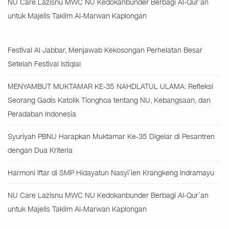
NU Care Lazisnu MWC NU Kedokanbunder Berbagi Al-Qur’an
untuk Majelis Taklim Al-Marwan Kaplongan
Festival Al Jabbar, Menjawab Kekosongan Perhelatan Besar
Setelah Festival Istiqlal
MENYAMBUT MUKTAMAR KE-35 NAHDLATUL ULAMA: Refleksi
Seorang Gadis Katolik Tionghoa tentang NU, Kebangsaan, dan
Peradaban Indonesia
Syuriyah PBNU Harapkan Muktamar Ke-35 Digelar di Pesantren
dengan Dua Kriteria
Harmoni Iftar di SMP Hidayatun Nasyi’ien Krangkeng Indramayu
NU Care Lazisnu MWC NU Kedokanbunder Berbagi Al-Qur’an
untuk Majelis Taklim Al-Marwan Kaplongan