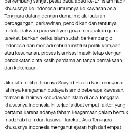
berkembang sangat pesat pada abad ke-17. Islam hadir
khususnya ke Indonesia umumnya ke kawasan Asia
Tenggara datang dengan damai melalui saluran
perdagangan, perkawinan, pendidikan dan tentunya
melalui dakwah para wali yang juga merupakan guru
tarekat, bahkan ketika Islam sudah berkembang di
Indonesia dan menjadi sebuah institusi politik kerajaan
atau kesunanan, proses Islamisasi masih tetap dengan
pendekatan cinta kasih perdamaian tanpa pemaksaan
dan kekerasan.
Jika kita melihat teorinya Sayyed Hosein Nasr mengenai
lahirnya keragaman budaya Islam dibeberapa kawasan,
termasuk lahirnya kebudayaan Islam di Asia Tenggara
khususnya Indonesia ini terjadi akibat empat faktor, yang
pertama karena adanya faham keagamaan dalam bentuk
madzhab fiqih dan tasawuf-tarekat. Asia Tenggara
khususnya Indonesia menganut ajaran fiqih dari empat