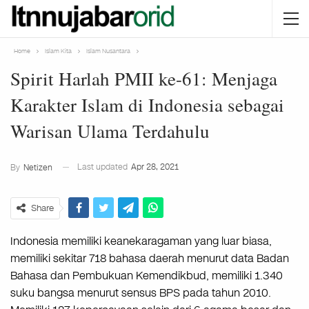
Home
Islam Kita
Islam Nusantara
Spirit Harlah PMII ke-61: Menjaga
Karakter Islam di Indonesia sebagai
Warisan Ulama Terdahulu
Last updated
Apr 28, 2021
By
Netizen
Share
Indonesia memiliki keanekaragaman yang luar biasa,
memiliki sekitar 718 bahasa daerah menurut data Badan
Bahasa dan Pembukuan Kemendikbud, memiliki 1.340
suku bangsa menurut sensus BPS pada tahun 2010.