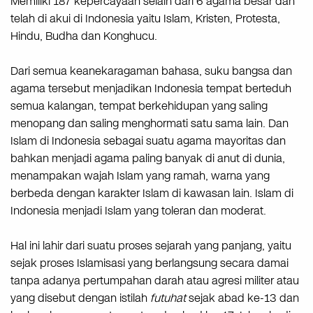
Memiliki 187 kepercayaan selain dari 6 agama besar dan
telah di akui di Indonesia yaitu Islam, Kristen, Protesta,
Hindu, Budha dan Konghucu.
Dari semua keanekaragaman bahasa, suku bangsa dan
agama tersebut menjadikan Indonesia tempat berteduh
semua kalangan, tempat berkehidupan yang saling
menopang dan saling menghormati satu sama lain. Dan
Islam di Indonesia sebagai suatu agama mayoritas dan
bahkan menjadi agama paling banyak di anut di dunia,
menampakan wajah Islam yang ramah, warna yang
berbeda dengan karakter Islam di kawasan lain. Islam di
Indonesia menjadi Islam yang toleran dan moderat.
Hal ini lahir dari suatu proses sejarah yang panjang, yaitu
sejak proses Islamisasi yang berlangsung secara damai
tanpa adanya pertumpahan darah atau agresi militer atau
yang disebut dengan istilah
futuhat
sejak abad ke-13 dan