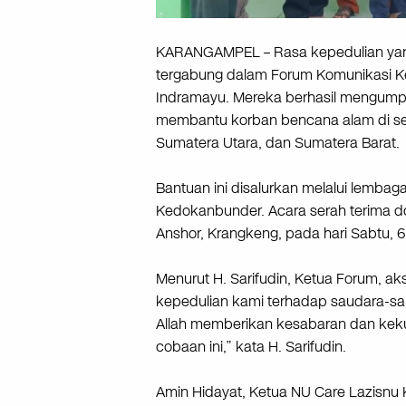
KARANGAMPEL – Rasa kepedulian yang
tergabung dalam Forum Komunikasi K
Indramayu. Mereka berhasil mengumpu
membantu korban bencana alam di sej
Sumatera Utara, dan Sumatera Barat.
Bantuan ini disalurkan melalui lemba
Kedokanbunder. Acara serah terima d
Anshor, Krangkeng, pada hari Sabtu,
Menurut H. Sarifudin, Ketua Forum, aks
kepedulian kami terhadap saudara-sa
Allah memberikan kesabaran dan ke
cobaan ini,” kata H. Sarifudin.
Amin Hidayat, Ketua NU Care Lazisn