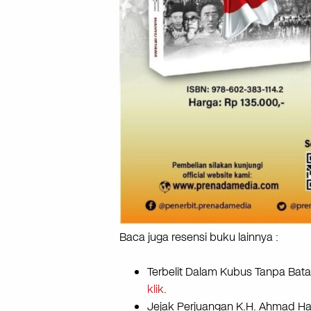
Baca juga resensi buku lainnya :
Terbelit Dalam Kubus Tanpa Bata
klik
.
Jejak Perjuangan K.H. Ahmad Han