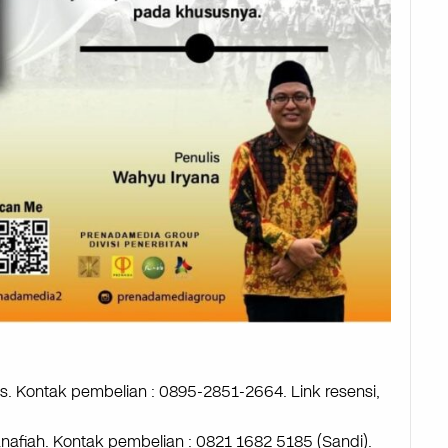
s. Kontak pembelian : 0895-2851-2664. Link resensi,
afiah. Kontak pembelian : 0821 1682 5185 (Sandi).