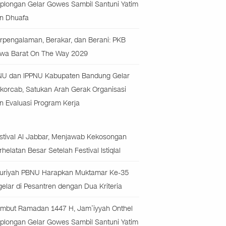
plongan Gelar Gowes Sambil Santuni Yatim
n Dhuafa
rpengalaman, Berakar, dan Berani: PKB
wa Barat On The Way 2029
NU dan IPPNU Kabupaten Bandung Gelar
korcab, Satukan Arah Gerak Organisasi
n Evaluasi Program Kerja
stival Al Jabbar, Menjawab Kekosongan
rhelatan Besar Setelah Festival Istiqlal
uriyah PBNU Harapkan Muktamar Ke-35
gelar di Pesantren dengan Dua Kriteria
mbut Ramadan 1447 H, Jam’iyyah Onthel
plongan Gelar Gowes Sambil Santuni Yatim