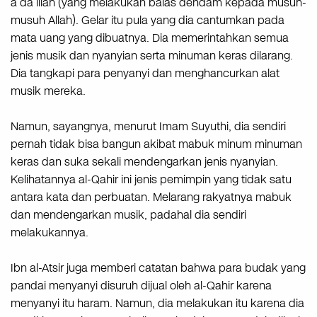
a’da’illah (yang melakukan balas dendam kepada musuh-
musuh Allah). Gelar itu pula yang dia cantumkan pada
mata uang yang dibuatnya. Dia memerintahkan semua
jenis musik dan nyanyian serta minuman keras dilarang.
Dia tangkapi para penyanyi dan menghancurkan alat
musik mereka.
Namun, sayangnya, menurut Imam Suyuthi, dia sendiri
pernah tidak bisa bangun akibat mabuk minum minuman
keras dan suka sekali mendengarkan jenis nyanyian.
Kelihatannya al-Qahir ini jenis pemimpin yang tidak satu
antara kata dan perbuatan. Melarang rakyatnya mabuk
dan mendengarkan musik, padahal dia sendiri
melakukannya.
Ibn al-Atsir juga memberi catatan bahwa para budak yang
pandai menyanyi disuruh dijual oleh al-Qahir karena
menyanyi itu haram. Namun, dia melakukan itu karena dia