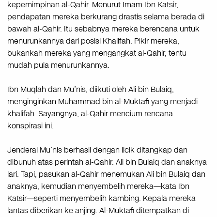
kepemimpinan al-Qahir. Menurut Imam Ibn Katsir,
pendapatan mereka berkurang drastis selama berada di
bawah al-Qahir. Itu sebabnya mereka berencana untuk
menurunkannya dari posisi Khalifah. Pikir mereka,
bukankah mereka yang mengangkat al-Qahir, tentu
mudah pula menurunkannya.
Ibn Muqlah dan Mu’nis, diikuti oleh Ali bin Bulaiq,
menginginkan Muhammad bin al-Muktafi yang menjadi
khalifah. Sayangnya, al-Qahir mencium rencana
konspirasi ini.
Jenderal Mu’nis berhasil dengan licik ditangkap dan
dibunuh atas perintah al-Qahir. Ali bin Bulaiq dan anaknya
lari. Tapi, pasukan al-Qahir menemukan Ali bin Bulaiq dan
anaknya, kemudian menyembelih mereka—kata Ibn
Katsir—seperti menyembelih kambing. Kepala mereka
lantas diberikan ke anjing. Al-Muktafi ditempatkan di