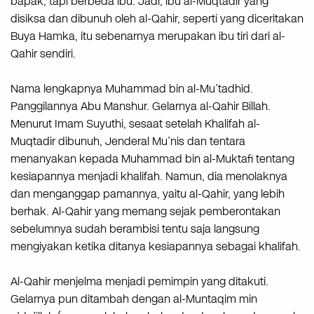
bapak, tapi berbeda ibu. Jadi, ibu al-Muqtadir yang
disiksa dan dibunuh oleh al-Qahir, seperti yang diceritakan
Buya Hamka, itu sebenarnya merupakan ibu tiri dari al-
Qahir sendiri.
Nama lengkapnya Muhammad bin al-Mu’tadhid.
Panggilannya Abu Manshur. Gelarnya al-Qahir Billah.
Menurut Imam Suyuthi, sesaat setelah Khalifah al-
Muqtadir dibunuh, Jenderal Mu’nis dan tentara
menanyakan kepada Muhammad bin al-Muktafi tentang
kesiapannya menjadi khalifah. Namun, dia menolaknya
dan menganggap pamannya, yaitu al-Qahir, yang lebih
berhak. Al-Qahir yang memang sejak pemberontakan
sebelumnya sudah berambisi tentu saja langsung
mengiyakan ketika ditanya kesiapannya sebagai khalifah.
Al-Qahir menjelma menjadi pemimpin yang ditakuti.
Gelarnya pun ditambah dengan al-Muntaqim min