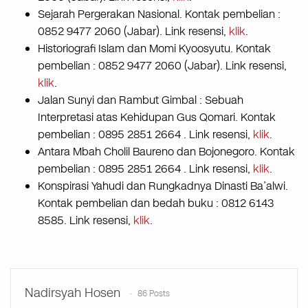
Sejarah Pergerakan Nasional. Kontak pembelian :
0852 9477 2060 (Jabar). Link resensi,
klik
.
Historiografi Islam dan Momi Kyoosyutu. Kontak
pembelian : 0852 9477 2060 (Jabar). Link resensi,
klik
.
Jalan Sunyi dan Rambut Gimbal : Sebuah
Interpretasi atas Kehidupan Gus Qomari. Kontak
pembelian : 0895 2851 2664 . Link resensi,
klik
.
Antara Mbah Cholil Baureno dan Bojonegoro. Kontak
pembelian : 0895 2851 2664 . Link resensi,
klik
.
Konspirasi Yahudi dan Rungkadnya Dinasti Ba’alwi.
Kontak pembelian dan bedah buku : 0812 6143
8585. Link resensi,
klik
.
Nadirsyah Hosen
86 Posts