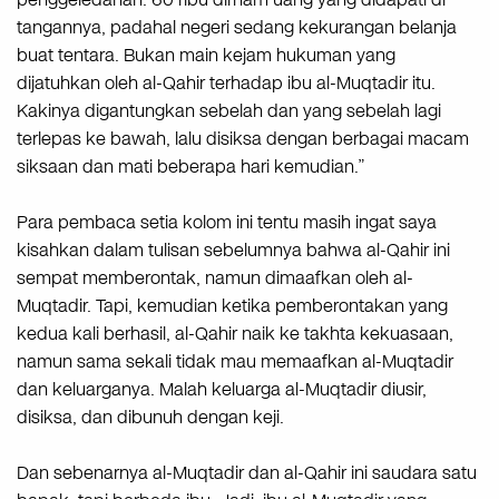
tangannya, padahal negeri sedang kekurangan belanja
buat tentara. Bukan main kejam hukuman yang
dijatuhkan oleh al-Qahir terhadap ibu al-Muqtadir itu.
Kakinya digantungkan sebelah dan yang sebelah lagi
terlepas ke bawah, lalu disiksa dengan berbagai macam
siksaan dan mati beberapa hari kemudian.”
Para pembaca setia kolom ini tentu masih ingat saya
kisahkan dalam tulisan sebelumnya bahwa al-Qahir ini
sempat memberontak, namun dimaafkan oleh al-
Muqtadir. Tapi, kemudian ketika pemberontakan yang
kedua kali berhasil, al-Qahir naik ke takhta kekuasaan,
namun sama sekali tidak mau memaafkan al-Muqtadir
dan keluarganya. Malah keluarga al-Muqtadir diusir,
disiksa, dan dibunuh dengan keji.
Dan sebenarnya al-Muqtadir dan al-Qahir ini saudara satu