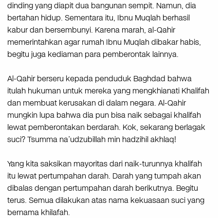
dinding yang diapit dua bangunan sempit. Namun, dia
bertahan hidup. Sementara itu, Ibnu Muqlah berhasil
kabur dan bersembunyi. Karena marah, al-Qahir
memerintahkan agar rumah Ibnu Muqlah dibakar habis,
begitu juga kediaman para pemberontak lainnya.
Al-Qahir berseru kepada penduduk Baghdad bahwa
itulah hukuman untuk mereka yang mengkhianati Khalifah
dan membuat kerusakan di dalam negara. Al-Qahir
mungkin lupa bahwa dia pun bisa naik sebagai khalifah
lewat pemberontakan berdarah. Kok, sekarang berlagak
suci? Tsumma na’udzubillah min hadzihil akhlaq!
Yang kita saksikan mayoritas dari naik-turunnya khalifah
itu lewat pertumpahan darah. Darah yang tumpah akan
dibalas dengan pertumpahan darah berikutnya. Begitu
terus. Semua dilakukan atas nama kekuasaan suci yang
bernama khilafah.