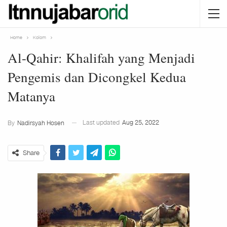
Home
Kolom
Al-Qahir: Khalifah yang Menjadi
Pengemis dan Dicongkel Kedua
Matanya
Last updated
Aug 25, 2022
By
Nadirsyah Hosen
Share