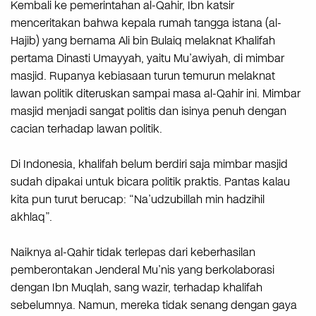
Kembali ke pemerintahan al-Qahir, Ibn katsir
menceritakan bahwa kepala rumah tangga istana (al-
Hajib) yang bernama Ali bin Bulaiq melaknat Khalifah
pertama Dinasti Umayyah, yaitu Mu’awiyah, di mimbar
masjid. Rupanya kebiasaan turun temurun melaknat
lawan politik diteruskan sampai masa al-Qahir ini. Mimbar
masjid menjadi sangat politis dan isinya penuh dengan
cacian terhadap lawan politik.
Di Indonesia, khalifah belum berdiri saja mimbar masjid
sudah dipakai untuk bicara politik praktis. Pantas kalau
kita pun turut berucap: “Na’udzubillah min hadzihil
akhlaq”.
Naiknya al-Qahir tidak terlepas dari keberhasilan
pemberontakan Jenderal Mu’nis yang berkolaborasi
dengan Ibn Muqlah, sang wazir, terhadap khalifah
sebelumnya. Namun, mereka tidak senang dengan gaya