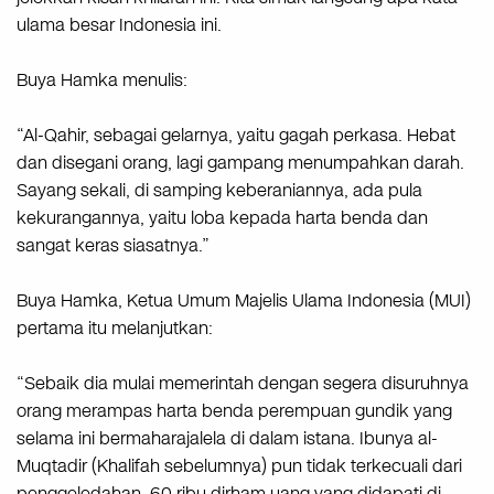
ulama besar Indonesia ini.
Buya Hamka menulis:
“Al-Qahir, sebagai gelarnya, yaitu gagah perkasa. Hebat
dan disegani orang, lagi gampang menumpahkan darah.
Sayang sekali, di samping keberaniannya, ada pula
kekurangannya, yaitu loba kepada harta benda dan
sangat keras siasatnya.”
Buya Hamka, Ketua Umum Majelis Ulama Indonesia (MUI)
pertama itu melanjutkan:
“Sebaik dia mulai memerintah dengan segera disuruhnya
orang merampas harta benda perempuan gundik yang
selama ini bermaharajalela di dalam istana. Ibunya al-
Muqtadir (Khalifah sebelumnya) pun tidak terkecuali dari
penggeledahan. 60 ribu dirham uang yang didapati di