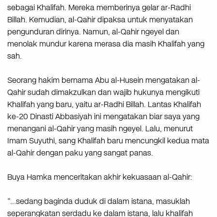
sebagai Khalifah. Mereka memberinya gelar ar-Radhi
Billah. Kemudian, al-Qahir dipaksa untuk menyatakan
pengunduran dirinya. Namun, al-Qahir ngeyel dan
menolak mundur karena merasa dia masih Khalifah yang
sah.
Seorang hakim bernama Abu al-Husein mengatakan al-
Qahir sudah dimakzulkan dan wajib hukunya mengikuti
Khalifah yang baru, yaitu ar-Radhi Billah. Lantas Khalifah
ke-20 Dinasti Abbasiyah ini mengatakan biar saya yang
menangani al-Qahir yang masih ngeyel. Lalu, menurut
Imam Suyuthi, sang Khalifah baru mencungkil kedua mata
al-Qahir dengan paku yang sangat panas.
Buya Hamka menceritakan akhir kekuasaan al-Qahir:
“…sedang baginda duduk di dalam istana, masuklah
seperangkatan serdadu ke dalam istana, lalu khalifah