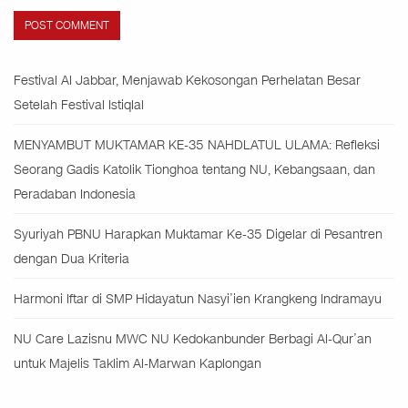
Festival Al Jabbar, Menjawab Kekosongan Perhelatan Besar
Setelah Festival Istiqlal
MENYAMBUT MUKTAMAR KE-35 NAHDLATUL ULAMA: Refleksi
Seorang Gadis Katolik Tionghoa tentang NU, Kebangsaan, dan
Peradaban Indonesia
Syuriyah PBNU Harapkan Muktamar Ke-35 Digelar di Pesantren
dengan Dua Kriteria
Harmoni Iftar di SMP Hidayatun Nasyi’ien Krangkeng Indramayu
NU Care Lazisnu MWC NU Kedokanbunder Berbagi Al-Qur’an
untuk Majelis Taklim Al-Marwan Kaplongan