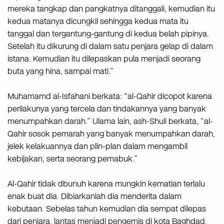
mereka tangkap dan pangkatnya ditanggali, kemudian itu
kedua matanya dicungkil sehingga kedua mata itu
tanggal dan tergantung-gantung di kedua belah pipinya.
Setelah itu dikurung di dalam satu penjara gelap di dalam
istana. Kemudian itu dilepaskan pula menjadi seorang
buta yang hina, sampai mati.”
Muhamamd al-Isfahani berkata: “al-Qahir dicopot karena
perilakunya yang tercela dan tindakannya yang banyak
menumpahkan darah.” Ulama lain, ash-Shuli berkata, “al-
Qahir sosok pemarah yang banyak menumpahkan darah,
jelek kelakuannya dan plin-plan dalam mengambil
kebijakan, serta seorang pemabuk.”
Al-Qahir tidak dbunuh karena mungkin kematian terlalu
enak buat dia. Dibiarkanlah dia menderita dalam
kebutaan. Sebelas tahun kemudian dia sempat dilepas
dari penjara, lantas menjadi pengemis di kota Baghdad,