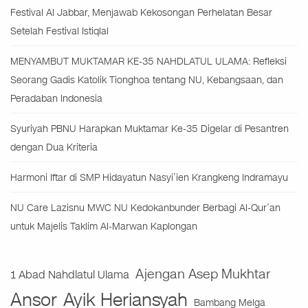
Festival Al Jabbar, Menjawab Kekosongan Perhelatan Besar
Setelah Festival Istiqlal
MENYAMBUT MUKTAMAR KE-35 NAHDLATUL ULAMA: Refleksi
Seorang Gadis Katolik Tionghoa tentang NU, Kebangsaan, dan
Peradaban Indonesia
Syuriyah PBNU Harapkan Muktamar Ke-35 Digelar di Pesantren
dengan Dua Kriteria
Harmoni Iftar di SMP Hidayatun Nasyi’ien Krangkeng Indramayu
NU Care Lazisnu MWC NU Kedokanbunder Berbagi Al-Qur’an
untuk Majelis Taklim Al-Marwan Kaplongan
Ajengan Asep Mukhtar
1 Abad Nahdlatul Ulama
Ansor
Ayik Heriansyah
Bambang Melga