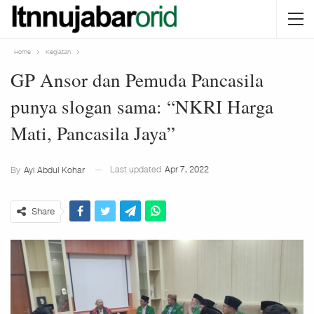
Home
Kegiatan
GP Ansor dan Pemuda Pancasila
punya slogan sama: “NKRI Harga
Mati, Pancasila Jaya”
Last updated
Apr 7, 2022
By
Ayi Abdul Kohar
Share