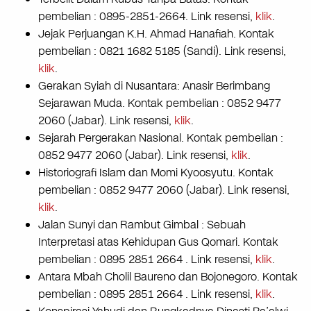
pembelian : 0895-2851-2664. Link resensi,
klik
.
Jejak Perjuangan K.H. Ahmad Hanafiah. Kontak
pembelian : 0821 1682 5185 (Sandi). Link resensi,
klik
.
Gerakan Syiah di Nusantara: Anasir Berimbang
Sejarawan Muda. Kontak pembelian : 0852 9477
2060 (Jabar). Link resensi,
klik
.
Sejarah Pergerakan Nasional. Kontak pembelian :
0852 9477 2060 (Jabar). Link resensi,
klik
.
Historiografi Islam dan Momi Kyoosyutu. Kontak
pembelian : 0852 9477 2060 (Jabar). Link resensi,
klik
.
Jalan Sunyi dan Rambut Gimbal : Sebuah
Interpretasi atas Kehidupan Gus Qomari. Kontak
pembelian : 0895 2851 2664 . Link resensi,
klik
.
Antara Mbah Cholil Baureno dan Bojonegoro. Kontak
pembelian : 0895 2851 2664 . Link resensi,
klik
.