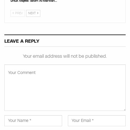
untuk Majelis Taklim Al-Marwan…
PREV
NEXT
LEAVE A REPLY
Your email address will not be published.