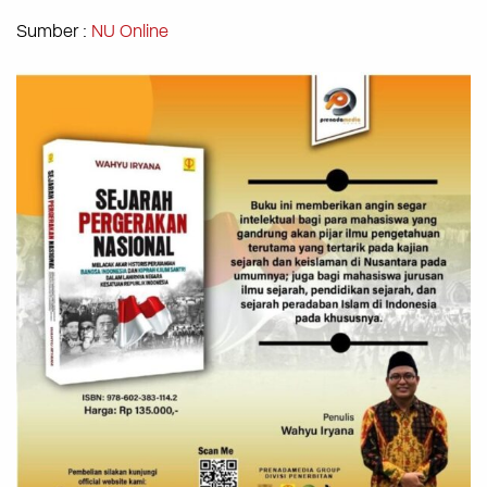
Sumber :
NU Online