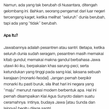
Namun, ada yang tak berubah di Nusantara, ditengah
gelombang ini. Bahkan, seorang pengamat dari luar negeri
tercengang kaget, ketika melihat “seluruh” dunia berubah,
tapi ada yang “tidak” berubah.
Apa itu?
Jawabannya adalah pesantren atau santri. Betapa, ketika
seluruh dunia sudah seragam, pesantren masih memakai
kitab gundul; memakai makna gandul berbahasa Jawa
utawi-iki-iku, berpakaian khas sarung-peci, serta
ketundukan yang tinggi pada sang kiai, laksana sebuah
kerajaan (monarki-feodal). Jangan pernah berpikir
monarki itu pasti buruk, sila lihat hari ini negara yang
“maju” menurut narasi modern berbentuk apa. Hal ini
pernah disampaikan Kiai Agus Sunyoto dalam suatu
ceramahnya. Intinya, budaya Jawa (atau Sunda dan
lainnya) begitu dijaga santri.