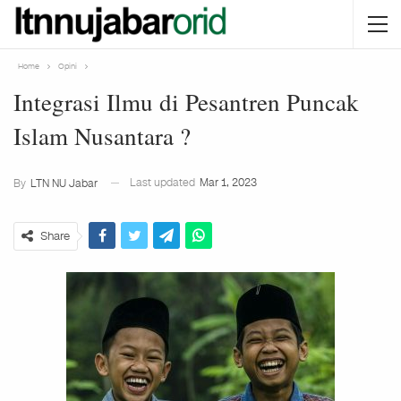
Home
Opini
Integrasi Ilmu di Pesantren Puncak
Islam Nusantara ?
Last updated
Mar 1, 2023
By
LTN NU Jabar
Share