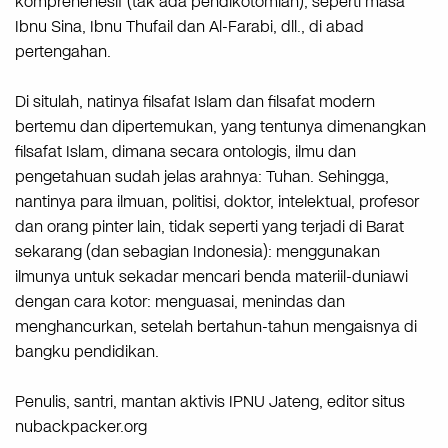
komprehenesif (tak ada pendikotomian), seperti masa
Ibnu Sina, Ibnu Thufail dan Al-Farabi, dll., di abad
pertengahan.
Di situlah, natinya filsafat Islam dan filsafat modern
bertemu dan dipertemukan, yang tentunya dimenangkan
filsafat Islam, dimana secara ontologis, ilmu dan
pengetahuan sudah jelas arahnya: Tuhan. Sehingga,
nantinya para ilmuan, politisi, doktor, intelektual, profesor
dan orang pinter lain, tidak seperti yang terjadi di Barat
sekarang (dan sebagian Indonesia): menggunakan
ilmunya untuk sekadar mencari benda materiil-duniawi
dengan cara kotor: menguasai, menindas dan
menghancurkan, setelah bertahun-tahun mengaisnya di
bangku pendidikan.
Penulis, santri, mantan aktivis IPNU Jateng, editor situs
nubackpacker.org