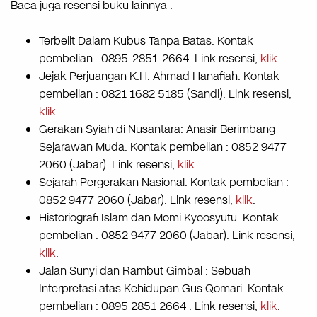
Baca juga resensi buku lainnya :
Terbelit Dalam Kubus Tanpa Batas. Kontak
pembelian : 0895-2851-2664. Link resensi,
klik
.
Jejak Perjuangan K.H. Ahmad Hanafiah. Kontak
pembelian : 0821 1682 5185 (Sandi). Link resensi,
klik
.
Gerakan Syiah di Nusantara: Anasir Berimbang
Sejarawan Muda. Kontak pembelian : 0852 9477
2060 (Jabar). Link resensi,
klik
.
Sejarah Pergerakan Nasional. Kontak pembelian :
0852 9477 2060 (Jabar). Link resensi,
klik
.
Historiografi Islam dan Momi Kyoosyutu. Kontak
pembelian : 0852 9477 2060 (Jabar). Link resensi,
klik
.
Jalan Sunyi dan Rambut Gimbal : Sebuah
Interpretasi atas Kehidupan Gus Qomari. Kontak
pembelian : 0895 2851 2664 . Link resensi,
klik
.