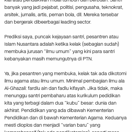
banyak yang jadi pejabat, politisi, pengusaha, teknokrat,
arsitek, jurnalis, artis, peman bola, dll. Mereka tersebar
dan bergerak dibeerbagai leading sector.
Prediksi saya, puncak kejayaan santri, pesantren atau
Islam Nusantara adalah ketika kelak (sebagian sudah)
membuka jurusan “ilmu umum” yang kini para santri
kebanyakan masih memungutnya di PTN.
Ya, jika pesantren yang membuka, kelak tak ada dikotomi
ilmu agama atau ilmu umum. Minimal pembagian ilmu ala
Al-Ghazali: fardlu ain dan fadlu kifayah. Jika tidak, maka
menunggu santri pembaharu atas kurikulum pedidikan
kita yang terbagi dalam dua “kubu” besar: dunia dan
akhirat. Pendidikan yang ada dibawah Kementerian
Pendidikan dan di bawah Kementerian Agama. Keduanya
mesti dioplos dan menjadi “varian baru” yang