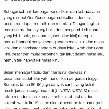
Sebagai sebuah lembaga pendidikan dan kebudayaan –
yang disebut Gus Dur sebagai subkultur Indonesia –
pesantren dapat memilih dan memilah. Dengan tagline
menjaga nilai lama yang baik, dan mengambil nilai baru
yang lebih baik, pesantren (santri dan kiai) mampu
menjadi bandul penyeimbang antara masa lalu dan masa
kini, dan dinamisator antara budaya lokal, Arab dan Barat.
Kini, pesantren mulai berbenah, tak larut dalam masa lalu,
namun tak hanyut ke masa kini.
Selain menjaga tradisi dan nilai lama, dewasa ini
pesantren sudah banyak mendirikan perguruan tinggi.
Semejak tahun 80-90 juga banyak santri yang kuliah,
meski jurusan keagamaan di (UIN/STAIN/STAIS) masih
tetap mendominasi karena konteks kebutuhan dan
sejarah waktu itu. Kini tren alumni pesatren tak harus jadi
kiai atau pendakwah mulai tumbuh dan berbuah. Santri