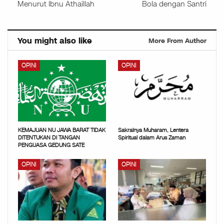
Menurut Ibnu Athaillah
Bola dengan Santri
You might also like
More From Author
OPINI
OPINI
KEMAJUAN NU JAWA BARAT TIDAK
Sakralnya Muharam, Lentera
DITENTUKAN DI TANGAN
Spiritual dalam Arus Zaman
PENGUASA GEDUNG SATE
OPINI
OPINI