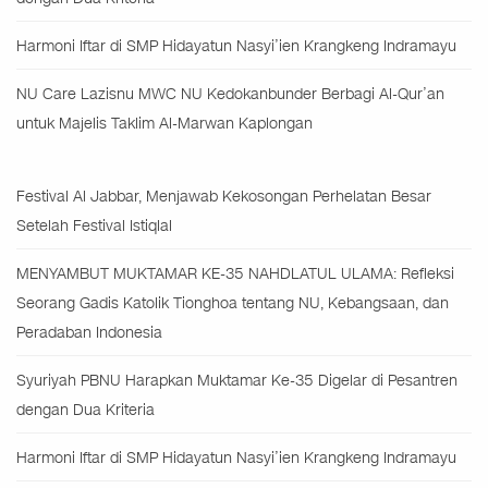
Harmoni Iftar di SMP Hidayatun Nasyi’ien Krangkeng Indramayu
NU Care Lazisnu MWC NU Kedokanbunder Berbagi Al-Qur’an
untuk Majelis Taklim Al-Marwan Kaplongan
Festival Al Jabbar, Menjawab Kekosongan Perhelatan Besar
Setelah Festival Istiqlal
MENYAMBUT MUKTAMAR KE-35 NAHDLATUL ULAMA: Refleksi
Seorang Gadis Katolik Tionghoa tentang NU, Kebangsaan, dan
Peradaban Indonesia
Syuriyah PBNU Harapkan Muktamar Ke-35 Digelar di Pesantren
dengan Dua Kriteria
Harmoni Iftar di SMP Hidayatun Nasyi’ien Krangkeng Indramayu