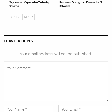
’Asyura dan Kepedulian Terhadap
Hanoman Obong dan Dasamuka Si
Sesama
Rahwana
PREV
NEXT
LEAVE A REPLY
Your email address will not be published.