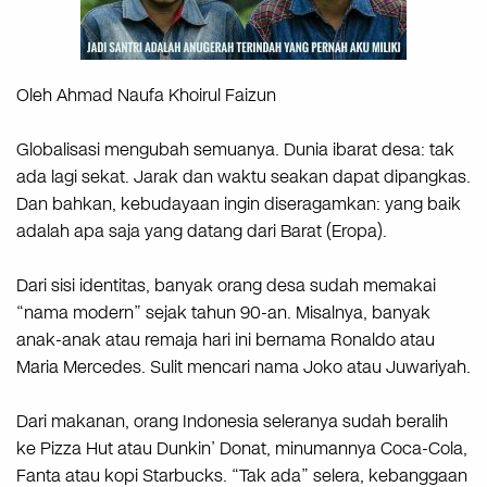
Oleh Ahmad Naufa Khoirul Faizun
Globalisasi mengubah semuanya. Dunia ibarat desa: tak
ada lagi sekat. Jarak dan waktu seakan dapat dipangkas.
Dan bahkan, kebudayaan ingin diseragamkan: yang baik
adalah apa saja yang datang dari Barat (Eropa).
Dari sisi identitas, banyak orang desa sudah memakai
“nama modern” sejak tahun 90-an. Misalnya, banyak
anak-anak atau remaja hari ini bernama Ronaldo atau
Maria Mercedes. Sulit mencari nama Joko atau Juwariyah.
Dari makanan, orang Indonesia seleranya sudah beralih
ke Pizza Hut atau Dunkin’ Donat, minumannya Coca-Cola,
Fanta atau kopi Starbucks. “Tak ada” selera, kebanggaan