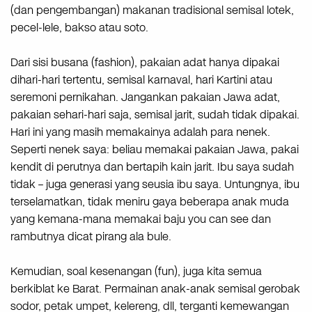
(dan pengembangan) makanan tradisional semisal lotek,
pecel-lele, bakso atau soto.
Dari sisi busana (fashion), pakaian adat hanya dipakai
dihari-hari tertentu, semisal karnaval, hari Kartini atau
seremoni pernikahan. Jangankan pakaian Jawa adat,
pakaian sehari-hari saja, semisal jarit, sudah tidak dipakai.
Hari ini yang masih memakainya adalah para nenek.
Seperti nenek saya: beliau memakai pakaian Jawa, pakai
kendit di perutnya dan bertapih kain jarit. Ibu saya sudah
tidak – juga generasi yang seusia ibu saya. Untungnya, ibu
terselamatkan, tidak meniru gaya beberapa anak muda
yang kemana-mana memakai baju you can see dan
rambutnya dicat pirang ala bule.
Kemudian, soal kesenangan (fun), juga kita semua
berkiblat ke Barat. Permainan anak-anak semisal gerobak
sodor, petak umpet, kelereng, dll, terganti kemewangan