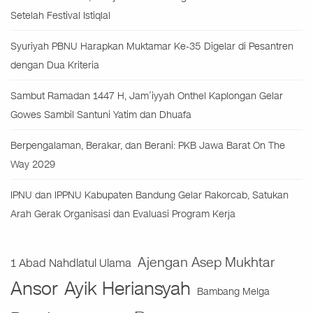
Setelah Festival Istiqlal
Syuriyah PBNU Harapkan Muktamar Ke-35 Digelar di Pesantren
dengan Dua Kriteria
Sambut Ramadan 1447 H, Jam’iyyah Onthel Kaplongan Gelar
Gowes Sambil Santuni Yatim dan Dhuafa
Berpengalaman, Berakar, dan Berani: PKB Jawa Barat On The
Way 2029
IPNU dan IPPNU Kabupaten Bandung Gelar Rakorcab, Satukan
Arah Gerak Organisasi dan Evaluasi Program Kerja
Ajengan Asep Mukhtar
1 Abad Nahdlatul Ulama
Ansor
Ayik Heriansyah
Bambang Melga