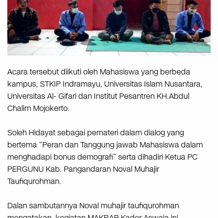
Acara tersebut diikuti oleh Mahasiswa yang berbeda
kampus, STKIP Indramayu, Universitas Islam Nusantara,
Universitas Al- Gifari dan Institut Pesantren KH.Abdul
Chalim Mojokerto.
Soleh Hidayat sebagai pemateri dalam dialog yang
bertema “Peran dan Tanggung jawab Mahasiswa dalam
menghadapi bonus demografi” serta dihadiri Ketua PC
PERGUNU Kab. Pangandaran Noval Muhajir
Taufiqurohman.
Dalan sambutannya Noval muhajir taufiqurohman
mengatakan, kegiatan MAKRAB Kader Aswaja ini