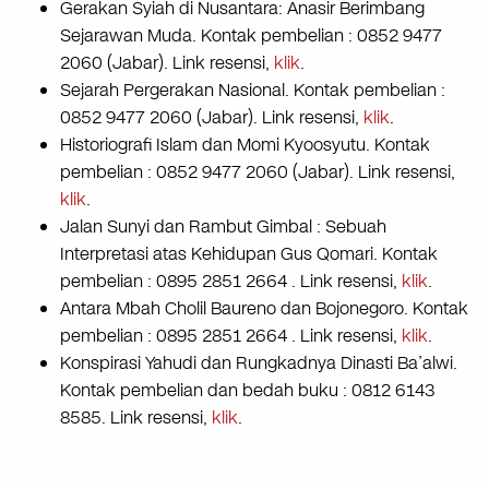
Gerakan Syiah di Nusantara: Anasir Berimbang
Sejarawan Muda. Kontak pembelian : 0852 9477
2060 (Jabar). Link resensi,
klik
.
Sejarah Pergerakan Nasional. Kontak pembelian :
0852 9477 2060 (Jabar). Link resensi,
klik
.
Historiografi Islam dan Momi Kyoosyutu. Kontak
pembelian : 0852 9477 2060 (Jabar). Link resensi,
klik
.
Jalan Sunyi dan Rambut Gimbal : Sebuah
Interpretasi atas Kehidupan Gus Qomari. Kontak
pembelian : 0895 2851 2664 . Link resensi,
klik
.
Antara Mbah Cholil Baureno dan Bojonegoro. Kontak
pembelian : 0895 2851 2664 . Link resensi,
klik
.
Konspirasi Yahudi dan Rungkadnya Dinasti Ba’alwi.
Kontak pembelian dan bedah buku : 0812 6143
8585. Link resensi,
klik
.