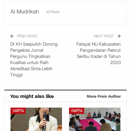
Ai Mudrikah
10 Posts
PREV POST
NEXT POST
Dr KH Saepuloh Dorong
Fatayat NU Kabupaten
Pengelola Jurnal
Pangandaran Rekrut
Pergunu Tingkatkan
Seribu Kader di Tahun
Kualitas untuk Raih
2020
Akreditasi Sinta Lebih
Tinggi
You might also like
More From Author
WARTA
WARTA