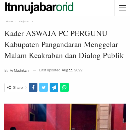
Home
Kegiatan
Kader ASWAJA PC PERGUNU
Kabupaten Pangandaran Menggelar
Malam Keakraban dan Dialog Publik
Last updated
Aug 11, 2022
By
Ai Mudrikah
Share