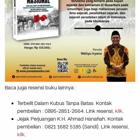
Baca juga resensi buku lainnya :
Terbelit Dalam Kubus Tanpa Batas. Kontak
pembelian : 0895-2851-2664. Link resensi,
klik
.
Jejak Perjuangan K.H. Ahmad Hanafiah. Kontak
pembelian : 0821 1682 5185 (Sandi). Link resensi,
klik
.