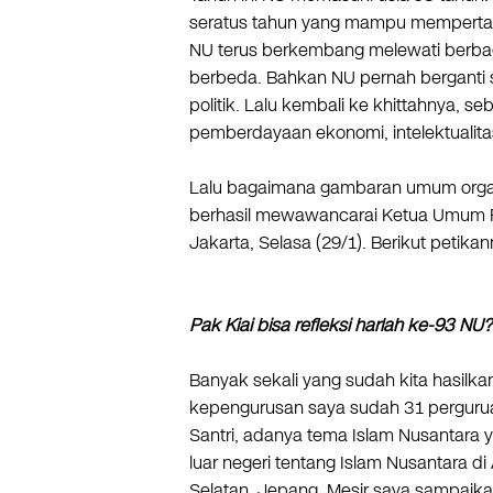
seratus tahun yang mampu mempertaha
NU terus berkembang melewati berba
berbeda. Bahkan NU pernah berganti s
politik. Lalu kembali ke khittahnya,
pemberdayaan ekonomi, intelektualit
Lalu bagaimana gambaran umum organisa
berhasil mewawancarai Ketua Umum PB
Jakarta, Selasa (29/1). Berikut petikan
Pak Kiai bisa refleksi harlah ke-93 NU?
Banyak sekali yang sudah kita hasilka
kepengurusan saya sudah 31 perguruan
Santri, adanya tema Islam Nusantara
luar negeri tentang Islam Nusantara di
Selatan, Jepang, Mesir saya sampaik