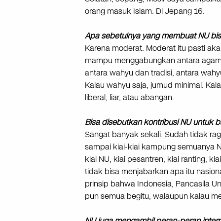
orang masuk Islam. Di Jepang 16.
Apa sebetulnya yang membuat NU bi
Karena moderat. Moderat itu pasti akan
mampu menggabungkan antara agama 
antara wahyu dan tradisi, antara wah
Kalau wahyu saja, jumud minimal. Kalau
liberal, liar, atau abangan.
Bisa disebutkan kontribusi NU untuk
Sangat banyak sekali. Sudah tidak rag
sampai kiai-kiai kampung semuanya N
kiai NU, kiai pesantren, kiai ranting,
tidak bisa menjabarkan apa itu nasion
prinsip bahwa Indonesia, Pancasila U
pun semua begitu, walaupun kalau me
NU juga mengambil peran-peran intern