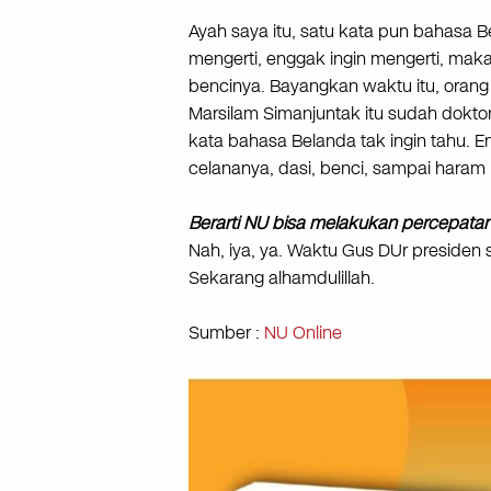
Ayah saya itu, satu kata pun bahasa Be
mengerti, enggak ingin mengerti, mak
bencinya. Bayangkan waktu itu, orang
Marsilam Simanjuntak itu sudah dokto
kata bahasa Belanda tak ingin tahu. 
celananya, dasi, benci, sampai hara
Berarti NU bisa melakukan percepata
Nah, iya, ya. Waktu Gus DUr presiden 
Sekarang alhamdulillah.
Sumber :
NU Online