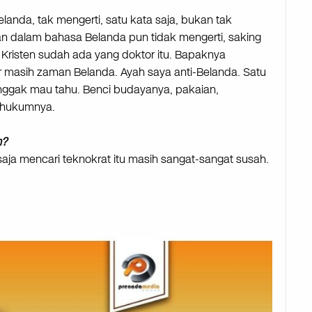
landa, tak mengerti, satu kata saja, bukan tak
an dalam bahasa Belanda pun tidak mengerti, saking
 Kristen sudah ada yang doktor itu. Bapaknya
r masih zaman Belanda. Ayah saya anti-Belanda. Satu
Enggak mau tahu. Benci budayanya, pakaian,
m hukumnya.
n?
saja mencari teknokrat itu masih sangat-sangat susah.