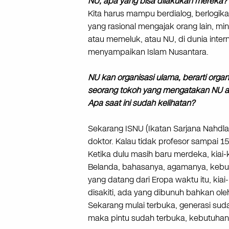
NU, apa yang bisa dilakukan mereka?
Kita harus mampu berdialog, berlogi
yang rasional mengajak orang lain, m
atau memeluk, atau NU, di dunia intern
menyampaikan Islam Nusantara.
NU kan organisasi ulama, berarti orga
seorang tokoh yang mengatakan NU ak
Apa saat ini sudah kelihatan?
Sekarang ISNU (Ikatan Sarjana Nahdl
doktor. Kalau tidak profesor sampai 1
Ketika dulu masih baru merdeka, kiai-
Belanda, bahasanya, agamanya, kebuda
yang datang dari Eropa waktu itu, kiai-
disakiti, ada yang dibunuh bahkan oleh 
Sekarang mulai terbuka, generasi sudah
maka pintu sudah terbuka, kebutuhan 