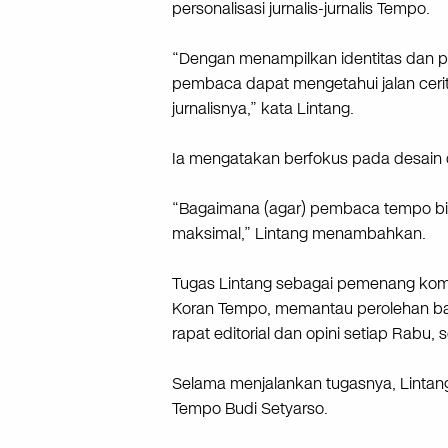
personalisasi jurnalis-jurnalis Tempo.
“Dengan menampilkan identitas dan p
pembaca dapat mengetahui jalan ceri
jurnalisnya,” kata Lintang.
Ia mengatakan berfokus pada desai
“Bagaimana (agar) pembaca tempo 
maksimal,” Lintang menambahkan.
Tugas Lintang sebagai pemenang kom
Koran Tempo, memantau perolehan bah
rapat editorial dan opini setiap Rabu,
Selama menjalankan tugasnya, Lintan
Tempo Budi Setyarso.