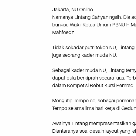
Jakarta, NU Online
Namanya Lintang Cahyaningsih. Dia ad
bungsu Wakil Ketua Umum PBNU H 
Mahfoedz.
Tidak sekadar putri tokoh NU, Lintang 
juga seorang kader muda NU.
Sebagai kader muda NU, Lintang tern
dapat pula berkiprah secara luas. Ter
dalam Kompetisi Rebut Kursi Pemred 
Mengutip Tempo.co, sebagai pemenang
Tempo selama lima hari kerja di Gedu
Awalnya Lintang mempresentasikan ga
Diantaranya soal desain layout yang lebi