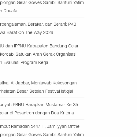
plongan Gelar Gowes Sambil Santuni Yatim
n Dhuafa
rpengalaman, Berakar, dan Berani: PKB
wa Barat On The Way 2029
NU dan IPPNU Kabupaten Bandung Gelar
korcab, Satukan Arah Gerak Organisasi
n Evaluasi Program Kerja
stival Al Jabbar, Menjawab Kekosongan
rhelatan Besar Setelah Festival Istiqlal
uriyah PBNU Harapkan Muktamar Ke-35
gelar di Pesantren dengan Dua Kriteria
mbut Ramadan 1447 H, Jam’iyyah Onthel
plongan Gelar Gowes Sambil Santuni Yatim