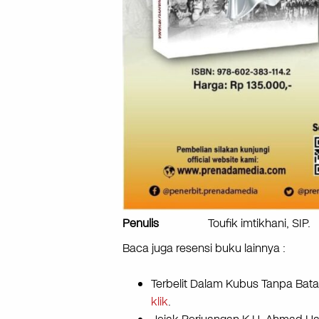
Penulis
Toufik imtikhani, SIP.
Baca juga resensi buku lainnya :
Terbelit Dalam Kubus Tanpa Bata
klik
.