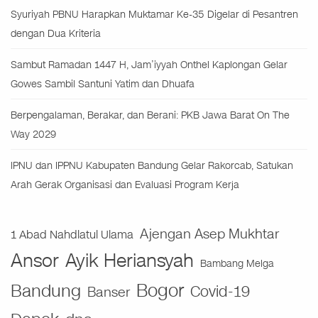
Syuriyah PBNU Harapkan Muktamar Ke-35 Digelar di Pesantren
dengan Dua Kriteria
Sambut Ramadan 1447 H, Jam’iyyah Onthel Kaplongan Gelar
Gowes Sambil Santuni Yatim dan Dhuafa
Berpengalaman, Berakar, dan Berani: PKB Jawa Barat On The
Way 2029
IPNU dan IPPNU Kabupaten Bandung Gelar Rakorcab, Satukan
Arah Gerak Organisasi dan Evaluasi Program Kerja
Ajengan Asep Mukhtar
1 Abad Nahdlatul Ulama
Ansor
Ayik Heriansyah
Bambang Melga
Bogor
Bandung
Covid-19
Banser