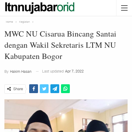
Home
Kegiatan
MWC NU Cisarua Bincang Santai
dengan Wakil Sekretaris LTM NU
Kabupaten Bogor
Last updated
Apr 7, 2022
By
Hakim Hasan
Share