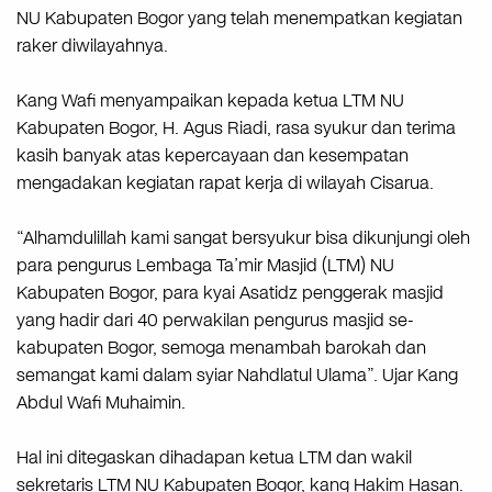
NU Kabupaten Bogor yang telah menempatkan kegiatan
raker diwilayahnya.
Kang Wafi menyampaikan kepada ketua LTM NU
Kabupaten Bogor, H. Agus Riadi, rasa syukur dan terima
kasih banyak atas kepercayaan dan kesempatan
mengadakan kegiatan rapat kerja di wilayah Cisarua.
“Alhamdulillah kami sangat bersyukur bisa dikunjungi oleh
para pengurus Lembaga Ta’mir Masjid (LTM) NU
Kabupaten Bogor, para kyai Asatidz penggerak masjid
yang hadir dari 40 perwakilan pengurus masjid se-
kabupaten Bogor, semoga menambah barokah dan
semangat kami dalam syiar Nahdlatul Ulama”. Ujar Kang
Abdul Wafi Muhaimin.
Hal ini ditegaskan dihadapan ketua LTM dan wakil
sekretaris LTM NU Kabupaten Bogor, kang Hakim Hasan.