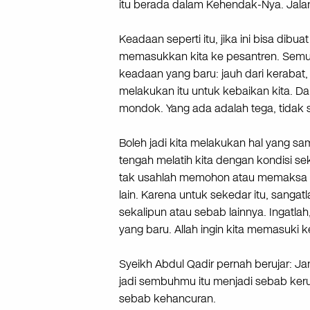
itu berada dalam Kehendak-Nya. Jala
Keadaan seperti itu, jika ini bisa di
memasukkan kita ke pesantren. Semua
keadaan yang baru: jauh dari kerabat, 
melakukan itu untuk kebaikan kita. Da
mondok. Yang ada adalah tega, tidak 
Boleh jadi kita melakukan hal yang sama
tengah melatih kita dengan kondisi se
tak usahlah memohon atau memaksa 
lain. Karena untuk sekedar itu, sanga
sekalipun atau sebab lainnya. Ingatla
yang baru. Allah ingin kita memasuki
Syeikh Abdul Qadir pernah berujar: J
jadi sembuhmu itu menjadi sebab keru
sebab kehancuran.