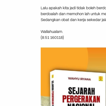
Lalu apakah kita jadi tidak boleh ber
berdoalah dan memohon lah untuk menj
Sedangkan obat dan kerja sekedar jala
Wallahualam.
(8:51 160118)