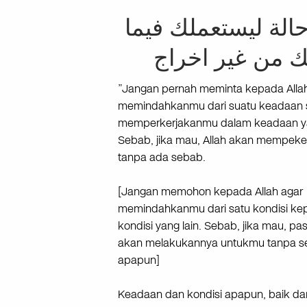
الة ليستعملك فيما
ك من غير اخراج
”Jangan pernah meminta kepada Alla
memindahkanmu dari suatu keadaan
memperkerjakanmu dalam keadaan ya
Sebab, jika mau, Allah akan mempek
tanpa ada sebab.
[Jangan memohon kepada Allah agar
memindahkanmu dari satu kondisi ke
kondisi yang lain. Sebab, jika mau, past
akan melakukannya untukmu tanpa 
apapun]
Keadaan dan kondisi apapun, baik dan