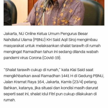
Jakarta, NU Online Ketua Umum Pengurus Besar
Nahdlatul Ulama (PBNU) KH Said Aqil Siroj mengimbau
masyarakat untuk melaksankan shalat tarawih di rumah
mengingat Ramadhan tahun ini sedang dilanda wabah
pandemi virus Corona (Covid-19).
“Shalat tarawih cukup di rumah,” kata Kiai Said saat
mengikhbarkan awal Ramadhan 1441 H di Gedung PBNU,
Jalan Kramat Raya 164, Jakarta, Kamis (23/4) petang.
Bahkan, katanya, jika situasi dan kondisi masih darurat
seperti saat ini, shalat Idul Fitri pun cukup dilakukan di
rumah.