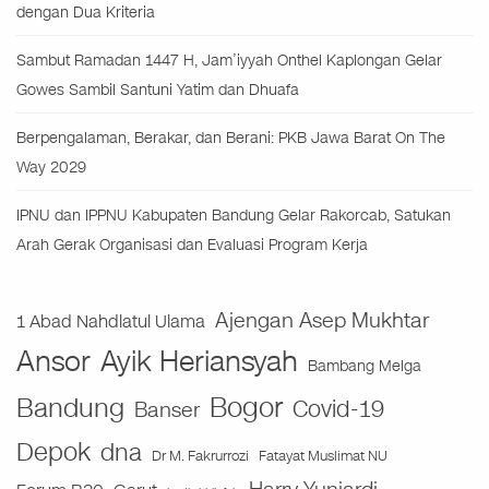
dengan Dua Kriteria
Sambut Ramadan 1447 H, Jam’iyyah Onthel Kaplongan Gelar
Gowes Sambil Santuni Yatim dan Dhuafa
Berpengalaman, Berakar, dan Berani: PKB Jawa Barat On The
Way 2029
IPNU dan IPPNU Kabupaten Bandung Gelar Rakorcab, Satukan
Arah Gerak Organisasi dan Evaluasi Program Kerja
Ajengan Asep Mukhtar
1 Abad Nahdlatul Ulama
Ansor
Ayik Heriansyah
Bambang Melga
Bogor
Bandung
Covid-19
Banser
Depok
dna
Fatayat Muslimat NU
Dr M. Fakrurrozi