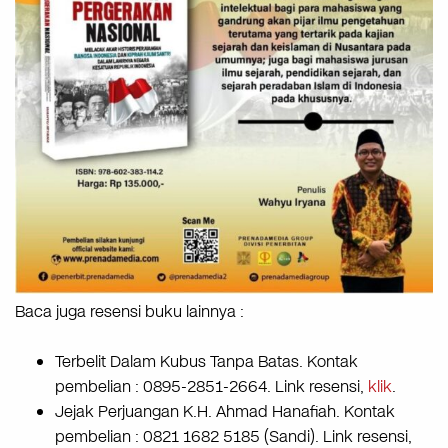
Baca juga resensi buku lainnya :
Terbelit Dalam Kubus Tanpa Batas. Kontak
pembelian : 0895-2851-2664. Link resensi,
klik
.
Jejak Perjuangan K.H. Ahmad Hanafiah. Kontak
pembelian : 0821 1682 5185 (Sandi). Link resensi,