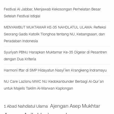
Festival Al Jabbar, Menjawab Kekosongan Perhelatan Besar
Setelah Festival Istiqlal
MENYAMBUT MUKTAMAR KE-35 NAHDLATUL ULAMA: Refleksi
Seorang Gadis Katolik Tionghoa tentang NU, Kebangsaan, dan
Peradaban Indonesia
Syuriyah PBNU Harapkan Muktamar Ke-35 Digelar di Pesantren
dengan Dua Kriteria
Harmoni Iftar di SMP Hidayatun Nasyi’ien Krangkeng Indramayu
NU Care Lazisnu MWC NU Kedokanbunder Berbagi Al-Qur’an
untuk Majelis Taklim Al-Marwan Kaplongan
Ajengan Asep Mukhtar
1 Abad Nahdlatul Ulama