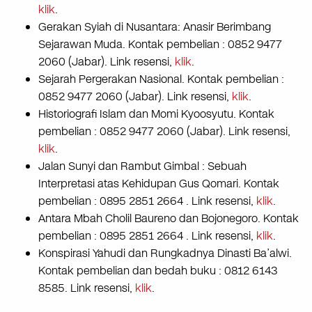
klik
.
Gerakan Syiah di Nusantara: Anasir Berimbang
Sejarawan Muda. Kontak pembelian : 0852 9477
2060 (Jabar). Link resensi,
klik
.
Sejarah Pergerakan Nasional. Kontak pembelian :
0852 9477 2060 (Jabar). Link resensi,
klik
.
Historiografi Islam dan Momi Kyoosyutu. Kontak
pembelian : 0852 9477 2060 (Jabar). Link resensi,
klik
.
Jalan Sunyi dan Rambut Gimbal : Sebuah
Interpretasi atas Kehidupan Gus Qomari. Kontak
pembelian : 0895 2851 2664 . Link resensi,
klik
.
Antara Mbah Cholil Baureno dan Bojonegoro. Kontak
pembelian : 0895 2851 2664 . Link resensi,
klik
.
Konspirasi Yahudi dan Rungkadnya Dinasti Ba’alwi.
Kontak pembelian dan bedah buku : 0812 6143
8585. Link resensi,
klik
.