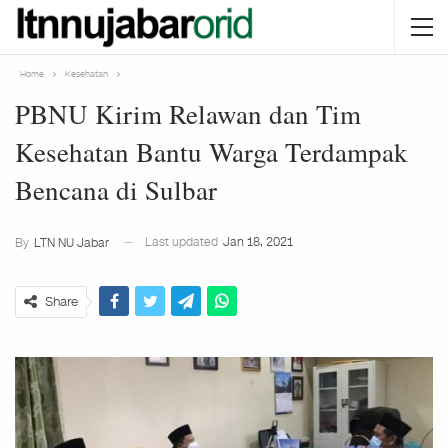
Home
Kesehatan
PBNU Kirim Relawan dan Tim
Kesehatan Bantu Warga Terdampak
Bencana di Sulbar
Last updated
Jan 18, 2021
By
LTN NU Jabar
Share