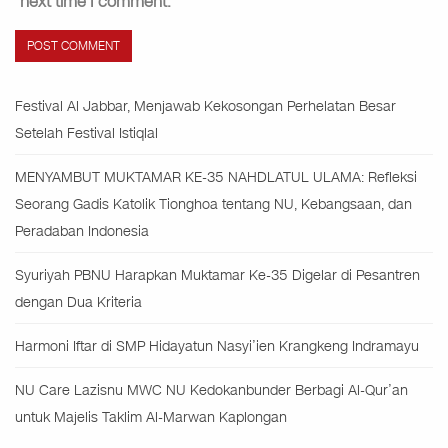
next time I comment.
Festival Al Jabbar, Menjawab Kekosongan Perhelatan Besar
Setelah Festival Istiqlal
MENYAMBUT MUKTAMAR KE-35 NAHDLATUL ULAMA: Refleksi
Seorang Gadis Katolik Tionghoa tentang NU, Kebangsaan, dan
Peradaban Indonesia
Syuriyah PBNU Harapkan Muktamar Ke-35 Digelar di Pesantren
dengan Dua Kriteria
Harmoni Iftar di SMP Hidayatun Nasyi’ien Krangkeng Indramayu
NU Care Lazisnu MWC NU Kedokanbunder Berbagi Al-Qur’an
untuk Majelis Taklim Al-Marwan Kaplongan