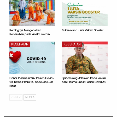
Pentingnya Mengenalkan
Sukseskan 1 Juta Vaksin Booster
Kebersihan pada Anak Usia Dini
KESEHATAN
KESEHATAN
Donor Plasma untuk Pasien Covid-
Epidemiolog Jelaskan Beda Vaksin
19, Ketua PBNU: Itu Sedekah Luar
dan Plasma untuk Pasien Covid-19
Biasa
PREV
NEXT