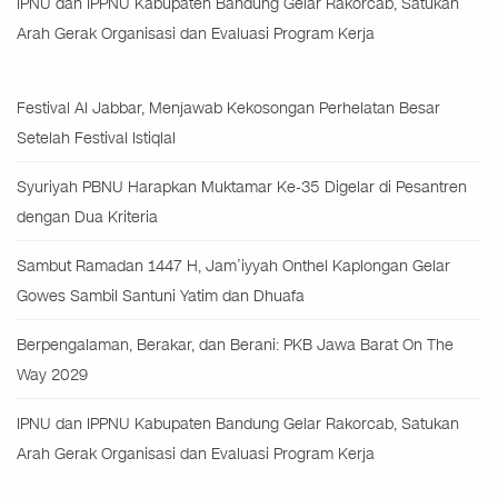
IPNU dan IPPNU Kabupaten Bandung Gelar Rakorcab, Satukan
Arah Gerak Organisasi dan Evaluasi Program Kerja
Festival Al Jabbar, Menjawab Kekosongan Perhelatan Besar
Setelah Festival Istiqlal
Syuriyah PBNU Harapkan Muktamar Ke-35 Digelar di Pesantren
dengan Dua Kriteria
Sambut Ramadan 1447 H, Jam’iyyah Onthel Kaplongan Gelar
Gowes Sambil Santuni Yatim dan Dhuafa
Berpengalaman, Berakar, dan Berani: PKB Jawa Barat On The
Way 2029
IPNU dan IPPNU Kabupaten Bandung Gelar Rakorcab, Satukan
Arah Gerak Organisasi dan Evaluasi Program Kerja