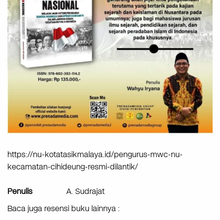
https://nu-kotatasikmalaya.id/pengurus-mwc-nu-
kecamatan-cihideung-resmi-dilantik/
Penulis
A. Sudrajat
Baca juga resensi buku lainnya :