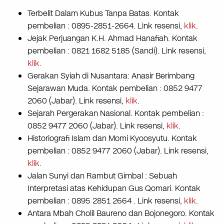
Terbelit Dalam Kubus Tanpa Batas. Kontak
pembelian : 0895-2851-2664. Link resensi,
klik
.
Jejak Perjuangan K.H. Ahmad Hanafiah. Kontak
pembelian : 0821 1682 5185 (Sandi). Link resensi,
klik
.
Gerakan Syiah di Nusantara: Anasir Berimbang
Sejarawan Muda. Kontak pembelian : 0852 9477
2060 (Jabar). Link resensi,
klik
.
Sejarah Pergerakan Nasional. Kontak pembelian :
0852 9477 2060 (Jabar). Link resensi,
klik
.
Historiografi Islam dan Momi Kyoosyutu. Kontak
pembelian : 0852 9477 2060 (Jabar). Link resensi,
klik
.
Jalan Sunyi dan Rambut Gimbal : Sebuah
Interpretasi atas Kehidupan Gus Qomari. Kontak
pembelian : 0895 2851 2664 . Link resensi,
klik
.
Antara Mbah Cholil Baureno dan Bojonegoro. Kontak