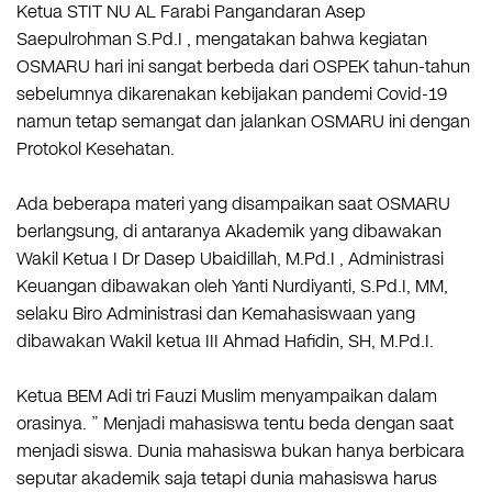
Ketua STIT NU AL Farabi Pangandaran Asep
Saepulrohman S.Pd.I , mengatakan bahwa kegiatan
OSMARU hari ini sangat berbeda dari OSPEK tahun-tahun
sebelumnya dikarenakan kebijakan pandemi Covid-19
namun tetap semangat dan jalankan OSMARU ini dengan
Protokol Kesehatan.
Ada beberapa materi yang disampaikan saat OSMARU
berlangsung, di antaranya Akademik yang dibawakan
Wakil Ketua I Dr Dasep Ubaidillah, M.Pd.I , Administrasi
Keuangan dibawakan oleh Yanti Nurdiyanti, S.Pd.I, MM,
selaku Biro Administrasi dan Kemahasiswaan yang
dibawakan Wakil ketua III Ahmad Hafidin, SH, M.Pd.I.
Ketua BEM Adi tri Fauzi Muslim menyampaikan dalam
orasinya. ” Menjadi mahasiswa tentu beda dengan saat
menjadi siswa. Dunia mahasiswa bukan hanya berbicara
seputar akademik saja tetapi dunia mahasiswa harus