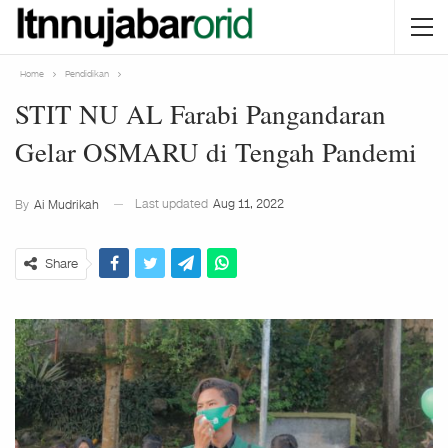
Home
Pendidikan
STIT NU AL Farabi Pangandaran
Gelar OSMARU di Tengah Pandemi
Last updated
Aug 11, 2022
By
Ai Mudrikah
Share