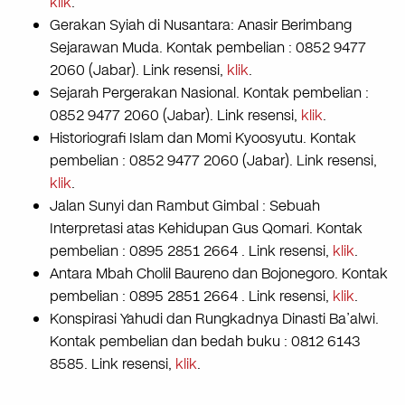
klik
.
Gerakan Syiah di Nusantara: Anasir Berimbang
Sejarawan Muda. Kontak pembelian : 0852 9477
2060 (Jabar). Link resensi,
klik
.
Sejarah Pergerakan Nasional. Kontak pembelian :
0852 9477 2060 (Jabar). Link resensi,
klik
.
Historiografi Islam dan Momi Kyoosyutu. Kontak
pembelian : 0852 9477 2060 (Jabar). Link resensi,
klik
.
Jalan Sunyi dan Rambut Gimbal : Sebuah
Interpretasi atas Kehidupan Gus Qomari. Kontak
pembelian : 0895 2851 2664 . Link resensi,
klik
.
Antara Mbah Cholil Baureno dan Bojonegoro. Kontak
pembelian : 0895 2851 2664 . Link resensi,
klik
.
Konspirasi Yahudi dan Rungkadnya Dinasti Ba’alwi.
Kontak pembelian dan bedah buku : 0812 6143
8585. Link resensi,
klik
.