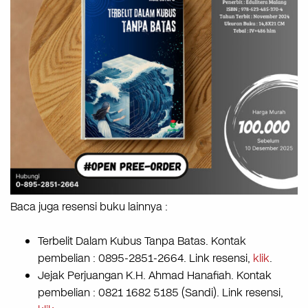
Baca juga resensi buku lainnya :
Terbelit Dalam Kubus Tanpa Batas. Kontak
pembelian : 0895-2851-2664. Link resensi,
klik
.
Jejak Perjuangan K.H. Ahmad Hanafiah. Kontak
pembelian : 0821 1682 5185 (Sandi). Link resensi,