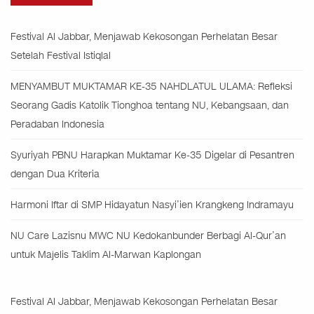
Festival Al Jabbar, Menjawab Kekosongan Perhelatan Besar
Setelah Festival Istiqlal
MENYAMBUT MUKTAMAR KE-35 NAHDLATUL ULAMA: Refleksi
Seorang Gadis Katolik Tionghoa tentang NU, Kebangsaan, dan
Peradaban Indonesia
Syuriyah PBNU Harapkan Muktamar Ke-35 Digelar di Pesantren
dengan Dua Kriteria
Harmoni Iftar di SMP Hidayatun Nasyi’ien Krangkeng Indramayu
NU Care Lazisnu MWC NU Kedokanbunder Berbagi Al-Qur’an
untuk Majelis Taklim Al-Marwan Kaplongan
Festival Al Jabbar, Menjawab Kekosongan Perhelatan Besar