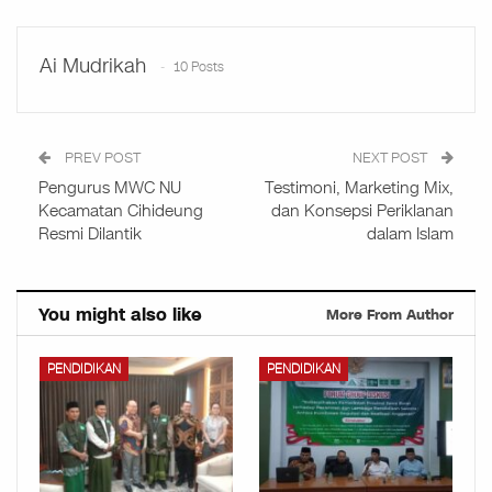
Ai Mudrikah
10 Posts
PREV POST
NEXT POST
Pengurus MWC NU
Testimoni, Marketing Mix,
Kecamatan Cihideung
dan Konsepsi Periklanan
Resmi Dilantik
dalam Islam
You might also like
More From Author
PENDIDIKAN
PENDIDIKAN