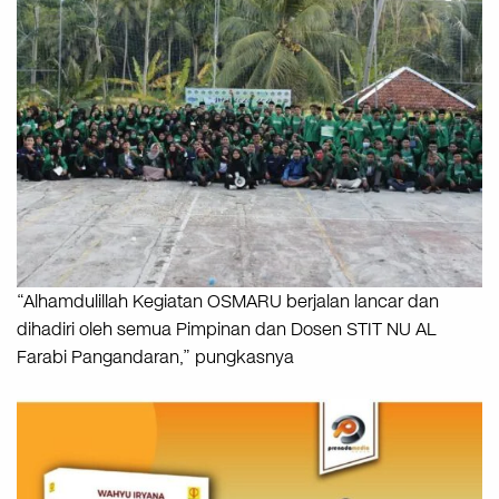
“Alhamdulillah Kegiatan OSMARU berjalan lancar dan
dihadiri oleh semua Pimpinan dan Dosen STIT NU AL
Farabi Pangandaran,” pungkasnya