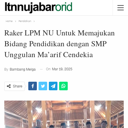
Home
Pendidikan
Raker LPM NU Untuk Memajukan
Bidang Pendidikan dengan SMP
Unggulan Ma’arif Cendekia
On
Mar 19, 2025
By
Bambang Melga
Share