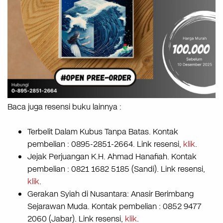
Baca juga resensi buku lainnya :
Terbelit Dalam Kubus Tanpa Batas. Kontak
pembelian : 0895-2851-2664. Link resensi,
klik
.
Jejak Perjuangan K.H. Ahmad Hanafiah. Kontak
pembelian : 0821 1682 5185 (Sandi). Link resensi,
klik
.
Gerakan Syiah di Nusantara: Anasir Berimbang
Sejarawan Muda. Kontak pembelian : 0852 9477
2060 (Jabar). Link resensi,
klik
.