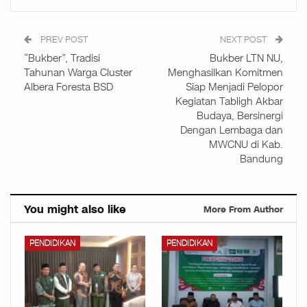
PREV POST
NEXT POST
“Bukber”, Tradisi
Bukber LTN NU,
Tahunan Warga Cluster
Menghasilkan Komitmen
Albera Foresta BSD
Siap Menjadi Pelopor
Kegiatan Tabligh Akbar
Budaya, Bersinergi
Dengan Lembaga dan
MWCNU di Kab.
Bandung
You might also like
More From Author
PENDIDIKAN
PENDIDIKAN