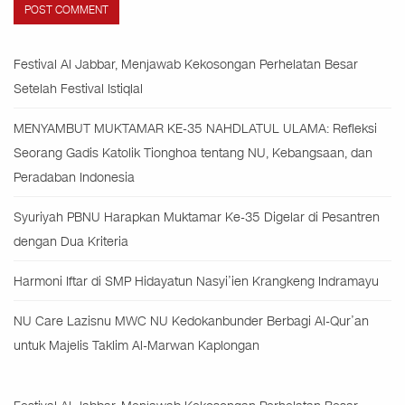
Festival Al Jabbar, Menjawab Kekosongan Perhelatan Besar
Setelah Festival Istiqlal
MENYAMBUT MUKTAMAR KE-35 NAHDLATUL ULAMA: Refleksi
Seorang Gadis Katolik Tionghoa tentang NU, Kebangsaan, dan
Peradaban Indonesia
Syuriyah PBNU Harapkan Muktamar Ke-35 Digelar di Pesantren
dengan Dua Kriteria
Harmoni Iftar di SMP Hidayatun Nasyi’ien Krangkeng Indramayu
NU Care Lazisnu MWC NU Kedokanbunder Berbagi Al-Qur’an
untuk Majelis Taklim Al-Marwan Kaplongan