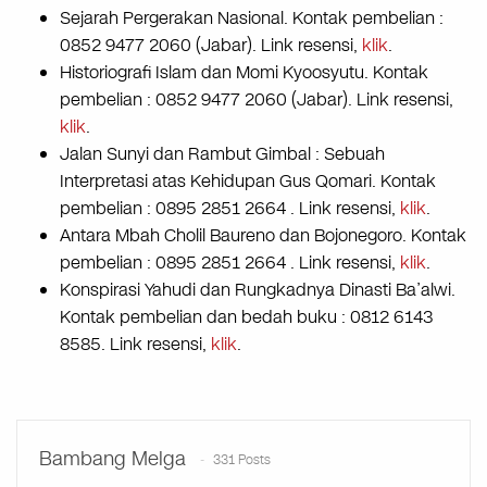
Sejarah Pergerakan Nasional. Kontak pembelian :
0852 9477 2060 (Jabar). Link resensi,
klik
.
Historiografi Islam dan Momi Kyoosyutu. Kontak
pembelian : 0852 9477 2060 (Jabar). Link resensi,
klik
.
Jalan Sunyi dan Rambut Gimbal : Sebuah
Interpretasi atas Kehidupan Gus Qomari. Kontak
pembelian : 0895 2851 2664 . Link resensi,
klik
.
Antara Mbah Cholil Baureno dan Bojonegoro. Kontak
pembelian : 0895 2851 2664 . Link resensi,
klik
.
Konspirasi Yahudi dan Rungkadnya Dinasti Ba’alwi.
Kontak pembelian dan bedah buku : 0812 6143
8585. Link resensi,
klik
.
Bambang Melga
331 Posts