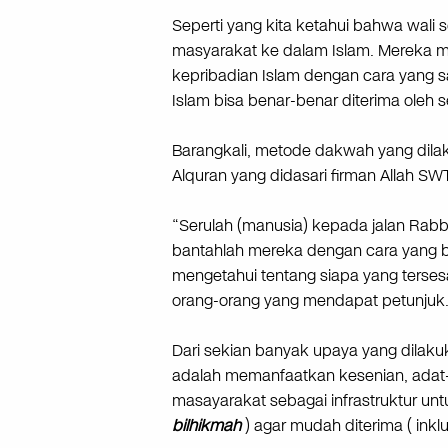
Seperti yang kita ketahui bahwa wali 
masyarakat ke dalam Islam. Merek
kepribadian Islam dengan cara yang 
Islam bisa benar-benar diterima oleh
Barangkali, metode dakwah yang dila
Alquran yang didasari firman Allah SWT
“Serulah (manusia) kepada jalan Rab
bantahlah mereka dengan cara yang b
mengetahui tentang siapa yang tersesa
orang-orang yang mendapat petunjuk.”
Dari sekian banyak upaya yang dilaku
adalah memanfaatkan kesenian, adat-i
masayarakat sebagai infrastruktur un
bilhikmah
) agar mudah diterima ( inklu