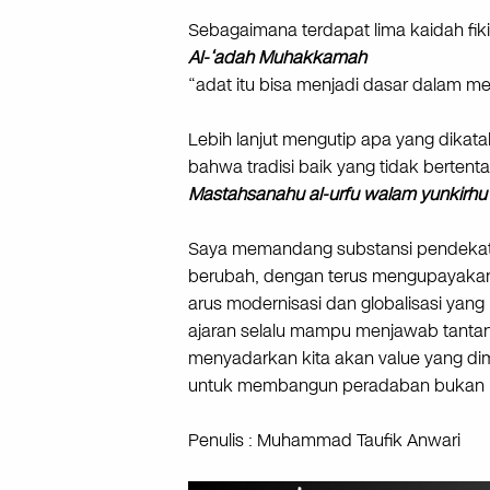
Sebagaimana terdapat lima kaidah fiki
Al-‘adah Muhakkamah
“adat itu bisa menjadi dasar dalam 
Lebih lanjut mengutip apa yang dikat
bahwa tradisi baik yang tidak bertenta
Mastahsanahu al-urfu walam yunkirhu 
Saya memandang substansi pendekatan
berubah, dengan terus mengupayakan 
arus modernisasi dan globalisasi yang
ajaran selalu mampu menjawab tantan
menyadarkan kita akan value yang dimil
untuk membangun peradaban bukan m
Penulis : Muhammad Taufik Anwari