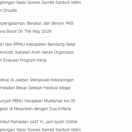
plongan Gelar Gowes Sambil Santuni Yatim
n Dhuafa
rpengalaman, Berakar, dan Berani: PKB
wa Barat On The Way 2029
NU dan IPPNU Kabupaten Bandung Gelar
korcab, Satukan Arah Gerak Organisasi
n Evaluasi Program Kerja
stival Al Jabbar, Menjawab Kekosongan
rhelatan Besar Setelah Festival Istiqlal
uriyah PBNU Harapkan Muktamar Ke-35
gelar di Pesantren dengan Dua Kriteria
mbut Ramadan 1447 H, Jam’iyyah Onthel
plongan Gelar Gowes Sambil Santuni Yatim