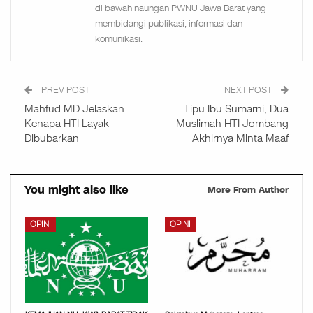
di bawah naungan PWNU Jawa Barat yang
membidangi publikasi, informasi dan
komunikasi.
PREV POST
NEXT POST
Mahfud MD Jelaskan
Tipu Ibu Sumarni, Dua
Kenapa HTI Layak
Muslimah HTI Jombang
Dibubarkan
Akhirnya Minta Maaf
You might also like
More From Author
OPINI
OPINI