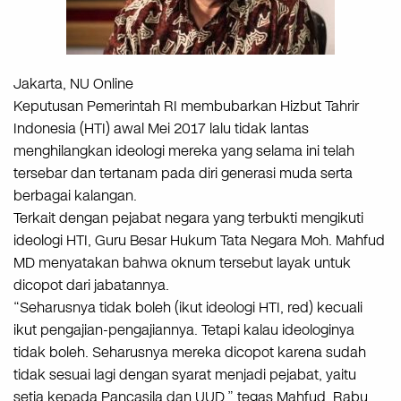
Jakarta, NU Online
Keputusan Pemerintah RI membubarkan Hizbut Tahrir
Indonesia (HTI) awal Mei 2017 lalu tidak lantas
menghilangkan ideologi mereka yang selama ini telah
tersebar dan tertanam pada diri generasi muda serta
berbagai kalangan.
Terkait dengan pejabat negara yang terbukti mengikuti
ideologi HTI, Guru Besar Hukum Tata Negara Moh. Mahfud
MD menyatakan bahwa oknum tersebut layak untuk
dicopot dari jabatannya.
“Seharusnya tidak boleh (ikut ideologi HTI, red) kecuali
ikut pengajian-pengajiannya. Tetapi kalau ideologinya
tidak boleh. Seharusnya mereka dicopot karena sudah
tidak sesuai lagi dengan syarat menjadi pejabat, yaitu
setia kepada Pancasila dan UUD,” tegas Mahfud, Rabu