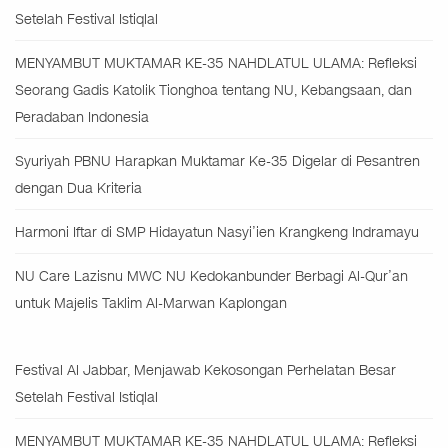
Setelah Festival Istiqlal
MENYAMBUT MUKTAMAR KE-35 NAHDLATUL ULAMA: Refleksi
Seorang Gadis Katolik Tionghoa tentang NU, Kebangsaan, dan
Peradaban Indonesia
Syuriyah PBNU Harapkan Muktamar Ke-35 Digelar di Pesantren
dengan Dua Kriteria
Harmoni Iftar di SMP Hidayatun Nasyi’ien Krangkeng Indramayu
NU Care Lazisnu MWC NU Kedokanbunder Berbagi Al-Qur’an
untuk Majelis Taklim Al-Marwan Kaplongan
Festival Al Jabbar, Menjawab Kekosongan Perhelatan Besar
Setelah Festival Istiqlal
MENYAMBUT MUKTAMAR KE-35 NAHDLATUL ULAMA: Refleksi