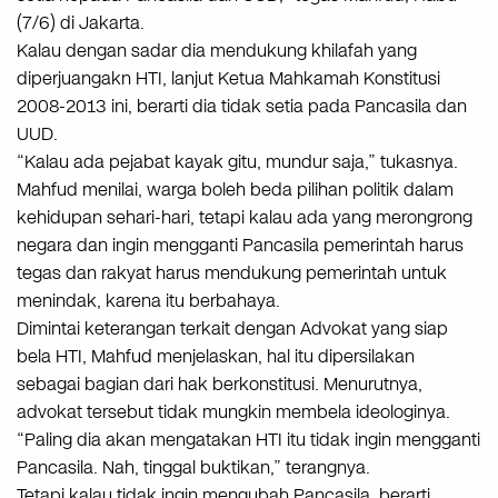
(7/6) di Jakarta.
Kalau dengan sadar dia mendukung khilafah yang
diperjuangakn HTI, lanjut Ketua Mahkamah Konstitusi
2008-2013 ini, berarti dia tidak setia pada Pancasila dan
UUD.
“Kalau ada pejabat kayak gitu, mundur saja,” tukasnya.
Mahfud menilai, warga boleh beda pilihan politik dalam
kehidupan sehari-hari, tetapi kalau ada yang merongrong
negara dan ingin mengganti Pancasila pemerintah harus
tegas dan rakyat harus mendukung pemerintah untuk
menindak, karena itu berbahaya.
Dimintai keterangan terkait dengan Advokat yang siap
bela HTI, Mahfud menjelaskan, hal itu dipersilakan
sebagai bagian dari hak berkonstitusi. Menurutnya,
advokat tersebut tidak mungkin membela ideologinya.
“Paling dia akan mengatakan HTI itu tidak ingin mengganti
Pancasila. Nah, tinggal buktikan,” terangnya.
Tetapi kalau tidak ingin mengubah Pancasila, berarti