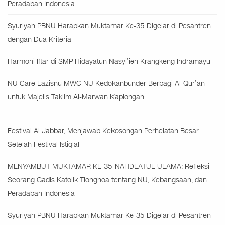
Peradaban Indonesia
Syuriyah PBNU Harapkan Muktamar Ke-35 Digelar di Pesantren
dengan Dua Kriteria
Harmoni Iftar di SMP Hidayatun Nasyi’ien Krangkeng Indramayu
NU Care Lazisnu MWC NU Kedokanbunder Berbagi Al-Qur’an
untuk Majelis Taklim Al-Marwan Kaplongan
Festival Al Jabbar, Menjawab Kekosongan Perhelatan Besar
Setelah Festival Istiqlal
MENYAMBUT MUKTAMAR KE-35 NAHDLATUL ULAMA: Refleksi
Seorang Gadis Katolik Tionghoa tentang NU, Kebangsaan, dan
Peradaban Indonesia
Syuriyah PBNU Harapkan Muktamar Ke-35 Digelar di Pesantren