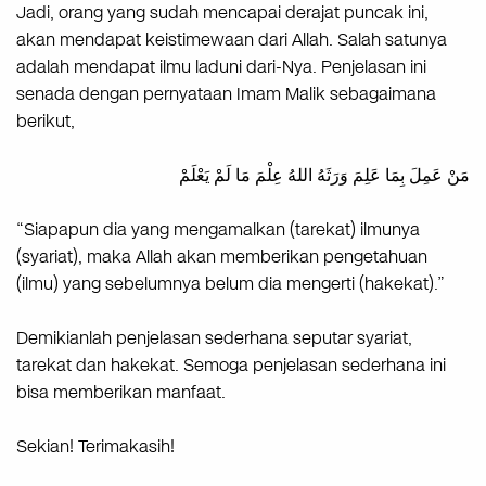
Jadi, orang yang sudah mencapai derajat puncak ini,
akan mendapat keistimewaan dari Allah. Salah satunya
adalah mendapat ilmu laduni dari-Nya. Penjelasan ini
senada dengan pernyataan Imam Malik sebagaimana
berikut,
مَنْ عَمِلَ بِمَا عَلِمَ وَرَثَهُ اللهُ عِلْمَ مَا لَمْ يَعْلَمْ
“Siapapun dia yang mengamalkan (tarekat) ilmunya
(syariat), maka Allah akan memberikan pengetahuan
(ilmu) yang sebelumnya belum dia mengerti (hakekat).”
Demikianlah penjelasan sederhana seputar syariat,
tarekat dan hakekat. Semoga penjelasan sederhana ini
bisa memberikan manfaat.
Sekian! Terimakasih!