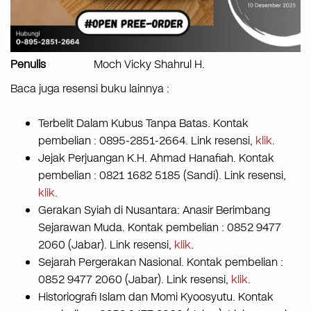
Penulis
Moch Vicky Shahrul H.
Baca juga resensi buku lainnya :
Terbelit Dalam Kubus Tanpa Batas. Kontak
pembelian : 0895-2851-2664. Link resensi,
klik
.
Jejak Perjuangan K.H. Ahmad Hanafiah. Kontak
pembelian : 0821 1682 5185 (Sandi). Link resensi,
klik
.
Gerakan Syiah di Nusantara: Anasir Berimbang
Sejarawan Muda. Kontak pembelian : 0852 9477
2060 (Jabar). Link resensi,
klik
.
Sejarah Pergerakan Nasional. Kontak pembelian :
0852 9477 2060 (Jabar). Link resensi,
klik
.
Historiografi Islam dan Momi Kyoosyutu. Kontak