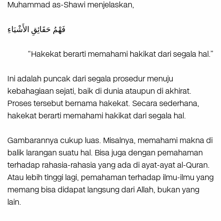
Muhammad as-Shawi menjelaskan,
فَهْمُ حَقَائِقِ الأَشْيَاءِ
“Hakekat berarti memahami hakikat dari segala hal.”
Ini adalah puncak dari segala prosedur menuju
kebahagiaan sejati, baik di dunia ataupun di akhirat.
Proses tersebut bernama hakekat. Secara sederhana,
hakekat berarti memahami hakikat dari segala hal.
Gambarannya cukup luas. Misalnya, memahami makna di
balik larangan suatu hal. Bisa juga dengan pemahaman
terhadap rahasia-rahasia yang ada di ayat-ayat al-Quran.
Atau lebih tinggi lagi, pemahaman terhadap ilmu-ilmu yang
memang bisa didapat langsung dari Allah, bukan yang
lain.