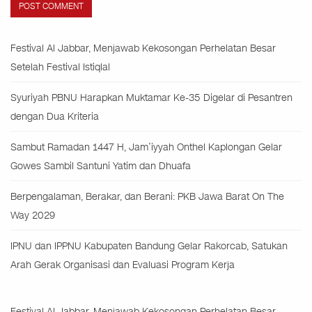
Festival Al Jabbar, Menjawab Kekosongan Perhelatan Besar
Setelah Festival Istiqlal
Syuriyah PBNU Harapkan Muktamar Ke-35 Digelar di Pesantren
dengan Dua Kriteria
Sambut Ramadan 1447 H, Jam’iyyah Onthel Kaplongan Gelar
Gowes Sambil Santuni Yatim dan Dhuafa
Berpengalaman, Berakar, dan Berani: PKB Jawa Barat On The
Way 2029
IPNU dan IPPNU Kabupaten Bandung Gelar Rakorcab, Satukan
Arah Gerak Organisasi dan Evaluasi Program Kerja
Festival Al Jabbar, Menjawab Kekosongan Perhelatan Besar