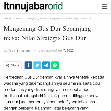
Home
Warta
Mengenang Gus Dur Sepanjang masa: Nilai Strategis Gus Dur
Mengenang Gus Dur Sepanjang
masa: Nilai Strategis Gus Dur
Last updated
Apr 7, 2022
By
Toufik Imtikhani
Share
Perbedaan Gus Dur dengan kyai lainnya terletak kepada
wacana yang dikembangkannya selama ini, serta citra
modernitas yang disandangnya, meskiput atribut
tradisional sebagai ciri NU, tak pernah ditinggalkannya.
Gus Dur juga mempunyai perspektif yang lebih luas
dengan berbagai kalangan, latar belakang yang