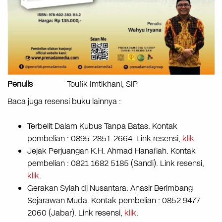
Penulis
Toufik Imtikhani, SIP
Baca juga resensi buku lainnya :
Terbelit Dalam Kubus Tanpa Batas. Kontak
pembelian : 0895-2851-2664. Link resensi,
klik
.
Jejak Perjuangan K.H. Ahmad Hanafiah. Kontak
pembelian : 0821 1682 5185 (Sandi). Link resensi,
klik
.
Gerakan Syiah di Nusantara: Anasir Berimbang
Sejarawan Muda. Kontak pembelian : 0852 9477
2060 (Jabar). Link resensi,
klik
.