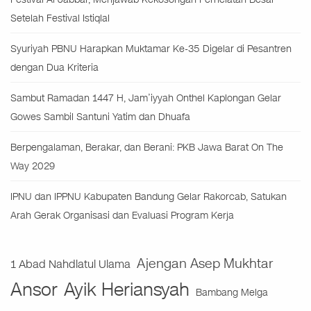
Setelah Festival Istiqlal
Syuriyah PBNU Harapkan Muktamar Ke-35 Digelar di Pesantren
dengan Dua Kriteria
Sambut Ramadan 1447 H, Jam’iyyah Onthel Kaplongan Gelar
Gowes Sambil Santuni Yatim dan Dhuafa
Berpengalaman, Berakar, dan Berani: PKB Jawa Barat On The
Way 2029
IPNU dan IPPNU Kabupaten Bandung Gelar Rakorcab, Satukan
Arah Gerak Organisasi dan Evaluasi Program Kerja
Ajengan Asep Mukhtar
1 Abad Nahdlatul Ulama
Ansor
Ayik Heriansyah
Bambang Melga