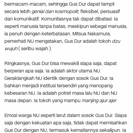
bermacam-macam, sehingga Gus Dur dapat tampil
secara lebih
genial dan kosmopolit
, fleksibel, persuasif
dan komunikatif. Komunitasnya tak dapat dibatasi. Ia
seperti manusia tanpa batas, meskipun sebagai manusia,
ia penuh dengan keterbatasan. Mitsua Nakamura,
pemerhati NU mengatakan, Gus Dur adalah tokoh
dzu
wujuh
( seribu wajah ).
Ringkasnya, Gus Dur bisa mewakili siapa saja, dapat
berperan apa saja. Ia adalah aktor utama NU.
Geraklangkah NU identik dengan sosok Gus Dur. Ia
bahkan menjadi institusi tersendiri yang menopang
kebesaran NU. Ia adalah potret masa lalu NU dan NU
masa depan. Ia tokoh yang mampu
manjing ajur ajer
.
Emosi warga NU seperti larut dalam sosok Gus Dur. Siapa
saja dengan kekuatan apa saja, tidak dapat memisahkan
Gus Dur dengan NU, termasuk kematiannya sekalipun. Ia