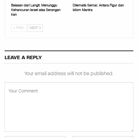
Balasan dari Langit: Menunggu
Dilematis Semar, Antara Figur dan
Kehancuran Israel atas Serangan
Idiom Mantra
Iran
PREV
NEXT
LEAVE A REPLY
Your email address will not be published.