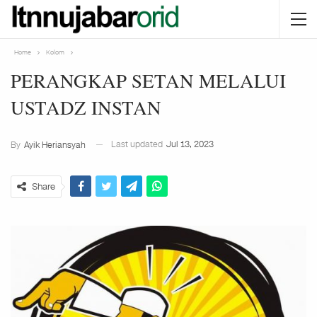
Home
Kolom
PERANGKAP SETAN MELALUI
USTADZ INSTAN
Last updated
Jul 13, 2023
By
Ayik Heriansyah
Share