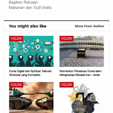
Bagikan Ratusan
Makanan dan Ta’jil Gratis
You might also like
More From Author
KOLOM
KOLOM
Dunia Digital dan Spiritual: Sebuah
Momentum Persatuan Dunia Islam
Simbiose yang Kompleks
Menghadapi Eskalasi Iran – Israel
KOLOM
KOLOM