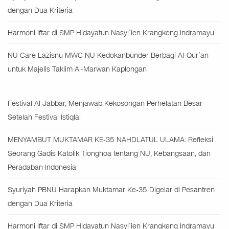
dengan Dua Kriteria
Harmoni Iftar di SMP Hidayatun Nasyi’ien Krangkeng Indramayu
NU Care Lazisnu MWC NU Kedokanbunder Berbagi Al-Qur’an
untuk Majelis Taklim Al-Marwan Kaplongan
Festival Al Jabbar, Menjawab Kekosongan Perhelatan Besar
Setelah Festival Istiqlal
MENYAMBUT MUKTAMAR KE-35 NAHDLATUL ULAMA: Refleksi
Seorang Gadis Katolik Tionghoa tentang NU, Kebangsaan, dan
Peradaban Indonesia
Syuriyah PBNU Harapkan Muktamar Ke-35 Digelar di Pesantren
dengan Dua Kriteria
Harmoni Iftar di SMP Hidayatun Nasyi’ien Krangkeng Indramayu