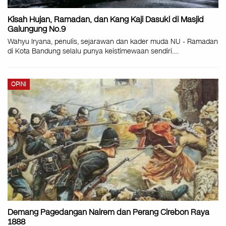
Kisah Hujan, Ramadan, dan Kang Kaji Dasuki di Masjid
Galungung No.9
Wahyu Iryana, penulis, sejarawan dan kader muda NU - Ramadan
di Kota Bandung selalu punya keistimewaan sendiri.…
OPINI
Demang Pagedangan Nairem dan Perang Cirebon Raya
1888