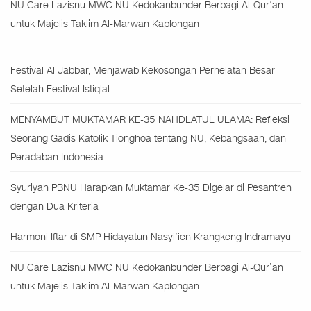
NU Care Lazisnu MWC NU Kedokanbunder Berbagi Al-Qur’an
untuk Majelis Taklim Al-Marwan Kaplongan
Festival Al Jabbar, Menjawab Kekosongan Perhelatan Besar
Setelah Festival Istiqlal
MENYAMBUT MUKTAMAR KE-35 NAHDLATUL ULAMA: Refleksi
Seorang Gadis Katolik Tionghoa tentang NU, Kebangsaan, dan
Peradaban Indonesia
Syuriyah PBNU Harapkan Muktamar Ke-35 Digelar di Pesantren
dengan Dua Kriteria
Harmoni Iftar di SMP Hidayatun Nasyi’ien Krangkeng Indramayu
NU Care Lazisnu MWC NU Kedokanbunder Berbagi Al-Qur’an
untuk Majelis Taklim Al-Marwan Kaplongan