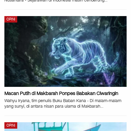
Nusantara - Sejarawan di Indonesia masih cenderung…
OPINI
Macan Putih di Makbarah Ponpes Babakan Ciwaringin
Wahyu Iryana, tim penulis Buku Baban Kana - Di malam-malam
yang sunyi, di antara nisan para ulama di Makbarah…
OPINI