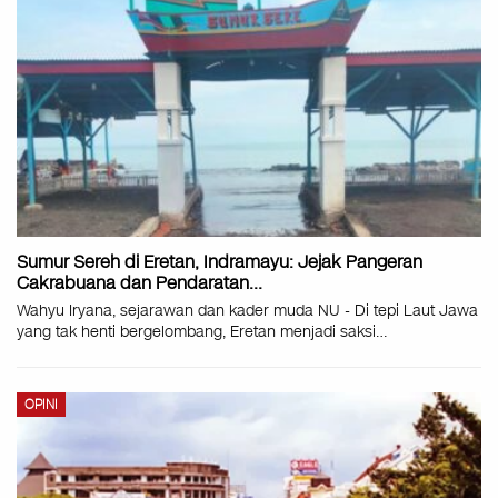
Sumur Sereh di Eretan, Indramayu: Jejak Pangeran
Cakrabuana dan Pendaratan…
Wahyu Iryana, sejarawan dan kader muda NU - Di tepi Laut Jawa
yang tak henti bergelombang, Eretan menjadi saksi…
OPINI