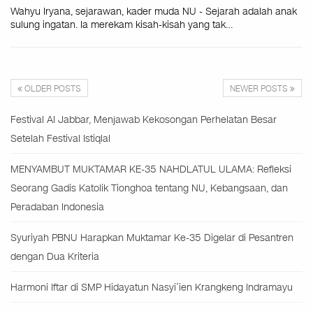
Wahyu Iryana, sejarawan, kader muda NU - Sejarah adalah anak
sulung ingatan. Ia merekam kisah-kisah yang tak…
OLDER POSTS
NEWER POSTS
Festival Al Jabbar, Menjawab Kekosongan Perhelatan Besar
Setelah Festival Istiqlal
MENYAMBUT MUKTAMAR KE-35 NAHDLATUL ULAMA: Refleksi
Seorang Gadis Katolik Tionghoa tentang NU, Kebangsaan, dan
Peradaban Indonesia
Syuriyah PBNU Harapkan Muktamar Ke-35 Digelar di Pesantren
dengan Dua Kriteria
Harmoni Iftar di SMP Hidayatun Nasyi’ien Krangkeng Indramayu