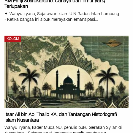
RM Panji Sosrokartono: Cahaya dari Timur yang
Terlupakan
H. Wahyu Iryana, Sejarawan Islam UIN Raden Intan Lampung
- Ketika bangsa ini sibuk merayakan emansipasi…
KOLOM
Itsar Ali bin Abi Thalib KA, dan Tantangan Historiografi
Islam Nusantara
Wahyu Iryana, kader Muda NU, penulis buku Gerakan Syi'ah di