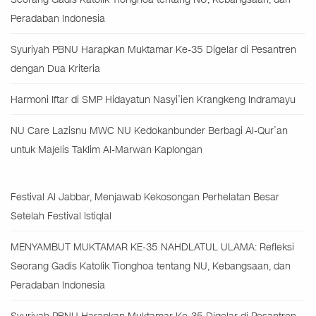
Peradaban Indonesia
Syuriyah PBNU Harapkan Muktamar Ke-35 Digelar di Pesantren
dengan Dua Kriteria
Harmoni Iftar di SMP Hidayatun Nasyi’ien Krangkeng Indramayu
NU Care Lazisnu MWC NU Kedokanbunder Berbagi Al-Qur’an
untuk Majelis Taklim Al-Marwan Kaplongan
Festival Al Jabbar, Menjawab Kekosongan Perhelatan Besar
Setelah Festival Istiqlal
MENYAMBUT MUKTAMAR KE-35 NAHDLATUL ULAMA: Refleksi
Seorang Gadis Katolik Tionghoa tentang NU, Kebangsaan, dan
Peradaban Indonesia