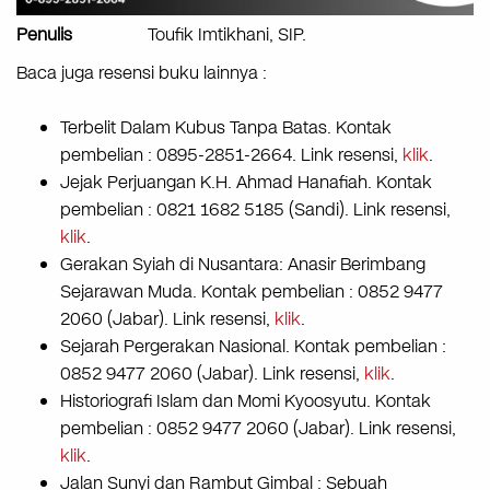
Penulis
Toufik Imtikhani, SIP.
Baca juga resensi buku lainnya :
Terbelit Dalam Kubus Tanpa Batas. Kontak
pembelian : 0895-2851-2664. Link resensi,
klik
.
Jejak Perjuangan K.H. Ahmad Hanafiah. Kontak
pembelian : 0821 1682 5185 (Sandi). Link resensi,
klik
.
Gerakan Syiah di Nusantara: Anasir Berimbang
Sejarawan Muda. Kontak pembelian : 0852 9477
2060 (Jabar). Link resensi,
klik
.
Sejarah Pergerakan Nasional. Kontak pembelian :
0852 9477 2060 (Jabar). Link resensi,
klik
.
Historiografi Islam dan Momi Kyoosyutu. Kontak
pembelian : 0852 9477 2060 (Jabar). Link resensi,
klik
.
Jalan Sunyi dan Rambut Gimbal : Sebuah