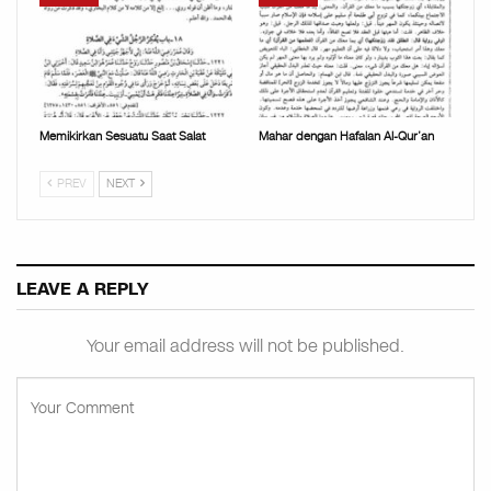
Memikirkan Sesuatu Saat Salat
Mahar dengan Hafalan Al-Qur’an
PREV
NEXT
LEAVE A REPLY
Your email address will not be published.