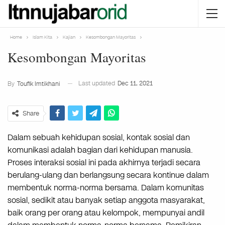
Home
Islam Kita
Kajian
Kesombongan Mayoritas
Kesombongan Mayoritas
Last updated
Dec 11, 2021
By
Toufik Imtikhani
Share
Dalam sebuah kehidupan sosial, kontak sosial dan
komunikasi adalah bagian dari kehidupan manusia.
Proses interaksi sosial ini pada akhirnya terjadi secara
berulang-ulang dan berlangsung secara kontinue dalam
membentuk norma-norma bersama. Dalam komunitas
sosial, sedikit atau banyak setiap anggota masyarakat,
baik orang per orang atau kelompok, mempunyai andil