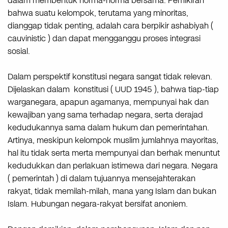
dalam membentuk norma-norma bersama. Pemikiran
bahwa suatu kelompok, terutama yang minoritas,
dianggap tidak penting, adalah cara berpikir ashabiyah (
cauvinistic ) dan dapat mengganggu proses integrasi
sosial.
Dalam perspektif konstitusi negara sangat tidak relevan.
Dijelaskan dalam konstitusi ( UUD 1945 ), bahwa tiap-tiap
warganegara, apapun agamanya, mempunyai hak dan
kewajiban yang sama terhadap negara, serta derajad
kedudukannya sama dalam hukum dan pemerintahan.
Artinya, meskipun kelompok muslim jumlahnya mayoritas,
hal itu tidak serta merta mempunyai dan berhak menuntut
kedudukkan dan perlakuan istimewa dari negara. Negara
( pemerintah ) di dalam tujuannya mensejahterakan
rakyat, tidak memilah-milah, mana yang Islam dan bukan
Islam. Hubungan negara-rakyat bersifat anoniem.