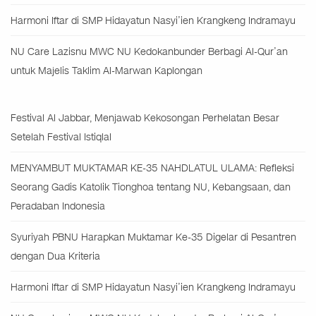
Harmoni Iftar di SMP Hidayatun Nasyi’ien Krangkeng Indramayu
NU Care Lazisnu MWC NU Kedokanbunder Berbagi Al-Qur’an
untuk Majelis Taklim Al-Marwan Kaplongan
Festival Al Jabbar, Menjawab Kekosongan Perhelatan Besar
Setelah Festival Istiqlal
MENYAMBUT MUKTAMAR KE-35 NAHDLATUL ULAMA: Refleksi
Seorang Gadis Katolik Tionghoa tentang NU, Kebangsaan, dan
Peradaban Indonesia
Syuriyah PBNU Harapkan Muktamar Ke-35 Digelar di Pesantren
dengan Dua Kriteria
Harmoni Iftar di SMP Hidayatun Nasyi’ien Krangkeng Indramayu