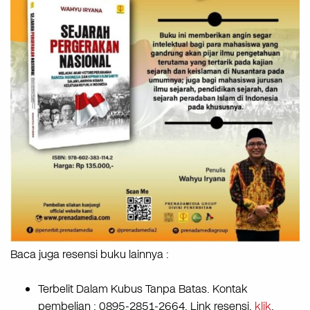
Baca juga resensi buku lainnya :
Terbelit Dalam Kubus Tanpa Batas. Kontak
pembelian : 0895-2851-2664. Link resensi,
klik
.