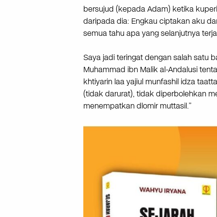
bersujud (kepada Adam) ketika kuperi
daripada dia: Engkau ciptakan aku dari
semua tahu apa yang selanjutnya terjad
Saya jadi teringat dengan salah satu b
Muhammad ibn Malik al-Andalusi tenta
khtiyarin laa yajiul munfashil idza taatt
(tidak darurat), tidak diperbolehkan m
menempatkan dlomir muttasil.”